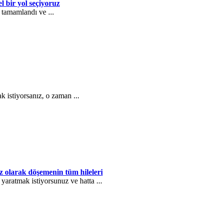
l bir yol seçiyoruz
 tamamlandı ve ...
k istiyorsanız, o zaman ...
az olarak döşemenin tüm hileleri
yaratmak istiyorsunuz ve hatta ...