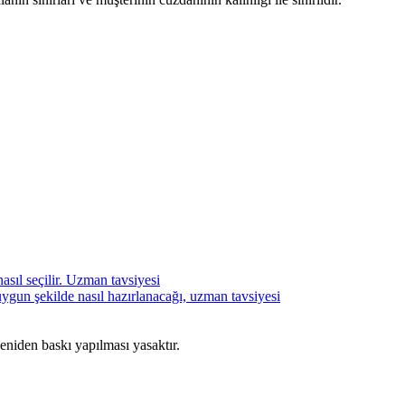
sıl seçilir. Uzman tavsiyesi
ygun şekilde nasıl hazırlanacağı, uzman tavsiyesi
den baskı yapılması yasaktır.