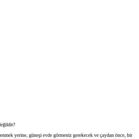
eğildir?
dinlenmek yerine, güneşi evde görmeniz gerekecek ve çaydan önce, bir