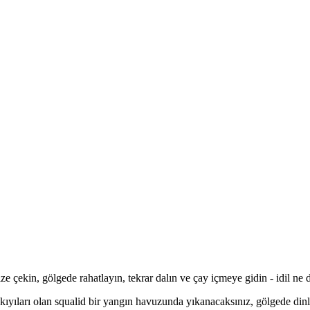
e çekin, gölgede rahatlayın, tekrar dalın ve çay içmeye gidin - idil ne d
il kıyıları olan squalid bir yangın havuzunda yıkanacaksınız, gölgede 