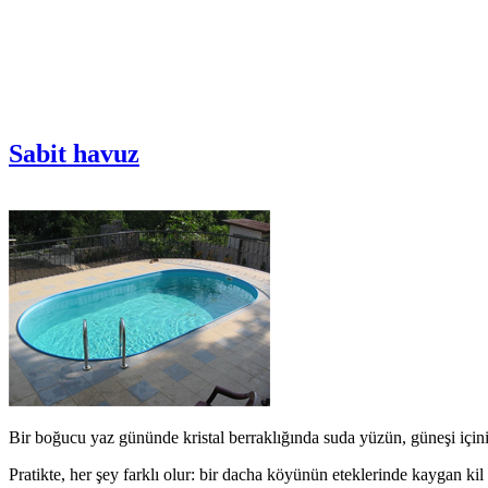
Sabit havuz
Bir boğucu yaz gününde kristal berraklığında suda yüzün, güneşi içiniz
Pratikte, her şey farklı olur: bir dacha köyünün eteklerinde kaygan k