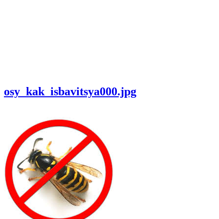
osy_kak_isbavitsya000.jpg