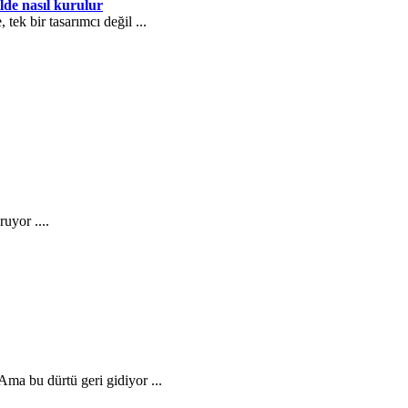
ilde nasıl kurulur
 tek bir tasarımcı değil ...
ruyor ....
Ama bu dürtü geri gidiyor ...