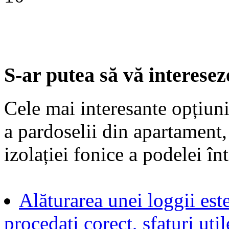
S-ar putea să vă interesez
Cele mai interesante opțiuni 
a pardoselii din apartament,
izolației fonice a podelei î
Alăturarea unei loggii est
procedați corect, sfaturi util