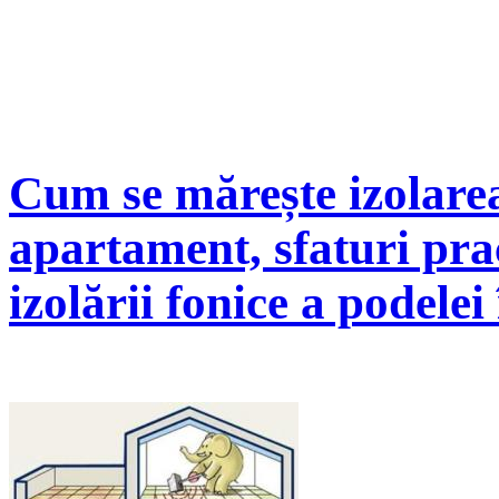
Cum se mărește izolarea
apartament, sfaturi pra
izolării fonice a podel