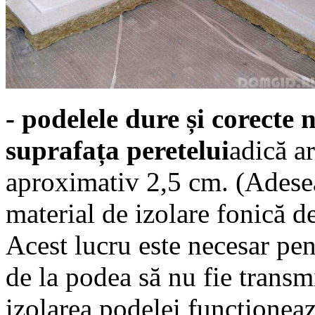
- podelele dure și corecte 
suprafața peretelui
adică ar
aproximativ 2,5 cm. (Adesea
material de izolare fonică d
Acest lucru este necesar pen
de la podea să nu fie transmis
izolarea podelei funcționeaz