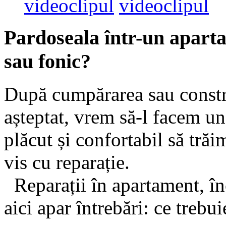
videoclipul
videoclipul
Pardoseala într-un aparta
sau fonic?
După cumpărarea sau constr
așteptat, vrem să-l facem un 
plăcut și confortabil să trăi
vis cu reparație.
Reparații în apartament, în
aici apar întrebări: ce trebu