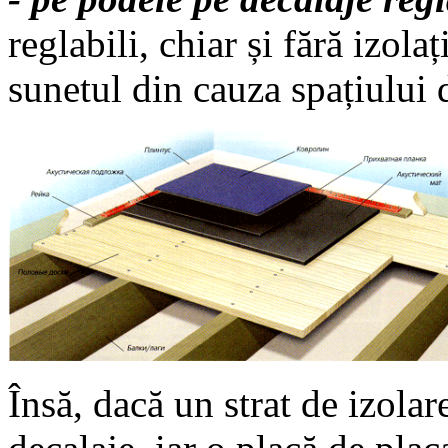
reglabili, chiar și fără izola
sunetul din cauza spațiului d
Însă, dacă un strat de izolar