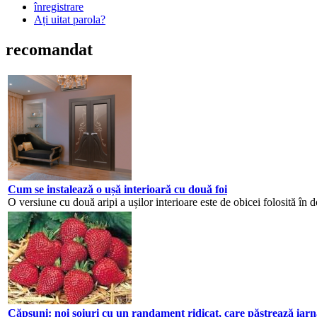
înregistrare
Ați uitat parola?
recomandat
Cum se instalează o ușă interioară cu două foi
O versiune cu două aripi a ușilor interioare este de obicei folosită în d
Căpșuni: noi soiuri cu un randament ridicat, care păstrează iarna