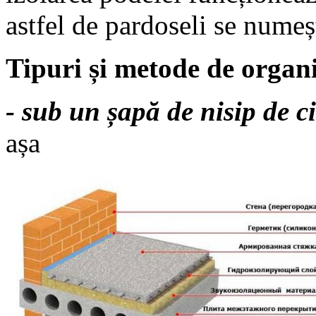
astfel de pardoseli se numeș
Tipuri și metode de organiz
- sub un șapă de nisip de c
așa