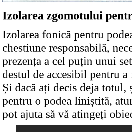
Izolarea zgomotului pentr
Izolarea fonică pentru pode
chestiune responsabilă, nece
prezența a cel puțin unui se
destul de accesibil pentru a 
Și dacă ați decis deja totul, 
pentru o podea liniștită, atu
pot ajuta să vă atingeți obie