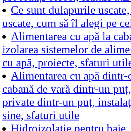
Ce sunt dulapurile uscate,
uscate, cum să îl alegi pe cel
Alimentarea cu apă la caba
izolarea sistemelor de alime
cu apă, proiecte, sfaturi util
Alimentarea cu apă dintr-o
cabană de vară dintr-un puț,
private dintr-un puț, instala
sine, sfaturi utile
Hidroizolație pentru baie, 