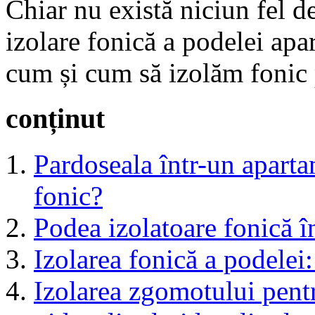
Chiar nu există niciun fel d
izolare fonică a podelei ap
cum și cum să izolăm fonic 
conținut
Pardoseala într-un aparta
fonic?
Podea izolatoare fonică î
Izolarea fonică a podelei:
Izolarea zgomotului pentr