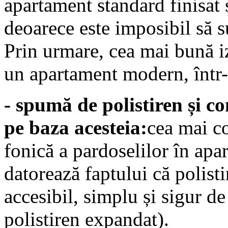
apartament standard finisat ș
deoarece este imposibil să s
Prin urmare, cea mai bună i
un apartament modern, într-o
- spumă de polistiren și co
pe baza acesteia:
cea mai c
fonică a pardoselilor în apa
datorează faptului că polisti
accesibil, simplu și sigur de
polistiren expandat).