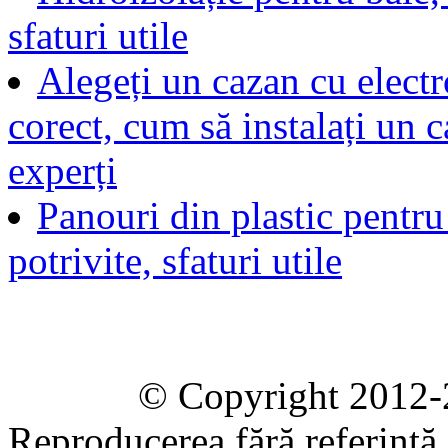
sfaturi utile
Alegeți un cazan cu elect
corect, cum să instalați un c
experți
Panouri din plastic pentru
potrivite, sfaturi utile
© Copyright 2012-2020 
Reproducerea fără referință e