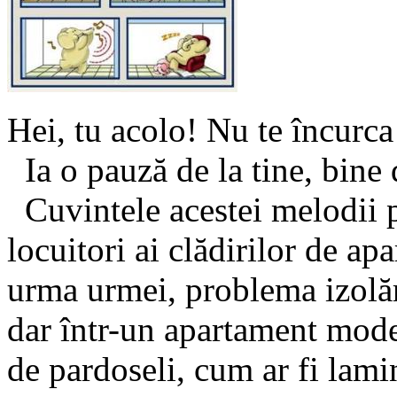
Hei, tu acolo! Nu te încurca 
Ia o pauză de la tine, bine 
Cuvintele acestei melodii 
locuitori ai clădirilor de a
urma urmei, problema izolări
dar într-un apartament moder
de pardoseli, cum ar fi lamin