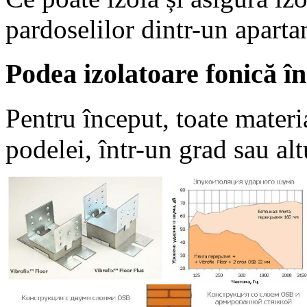
pardoselilor dintr-un apar
Podea izolatoare fonică î
Pentru început, toate materi
podelei, într-un grad sau alt