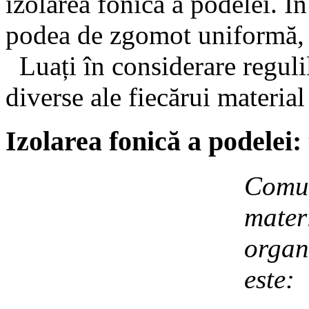
izolarea fonică a podelei. Î
podea de zgomot uniformă, 
Luați în considerare regulil
diverse ale fiecărui material
Izolarea fonică a podelei:
Comun
materi
organ
este: