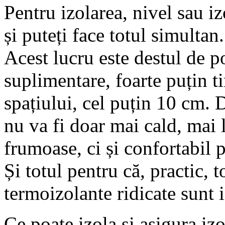
Pentru izolarea, nivel sau iz
și puteți face totul simultan.
Acest lucru este destul de po
suplimentare, foarte puțin t
spațiului, cel puțin 10 cm. 
nu va fi doar mai cald, mai l
frumoase, ci și confortabil p
Și totul pentru că, practic, 
termoizolante ridicate sunt
Ce poate izola și asigura iz