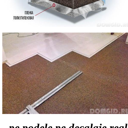
- pe podele pe decalaje regl