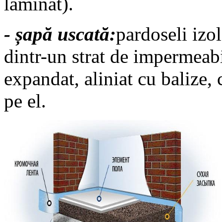
laminat).
- șapă uscată:
pardoseli izol
dintr-un strat de impermeabil
expandat, aliniat cu balize, 
pe el.