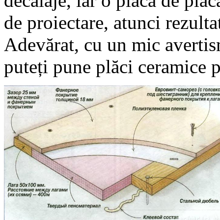
decalaje, iar o placă de plac
de proiectare, atunci rezultat
Adevărat, cu un mic avertis
puteți pune plăci ceramice pe