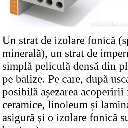
Un strat de izolare fonică (
minerală), un strat de imper
simplă peliculă densă din pla
pe balize. Pe care, după usca
posibilă așezarea acoperirii
ceramice, linoleum și lamina
asigură și o izolare fonică s