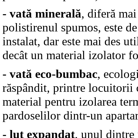
- vată minerală
, diferă mai
polistirenul spumos, este de
instalat, dar este mai des ut
decât un material izolator fo
- vată eco-bumbac
, ecolog
răspândit, printre locuitorii
material pentru izolarea term
pardoselilor dintr-un aparta
- lut expandat
, unul dintre 