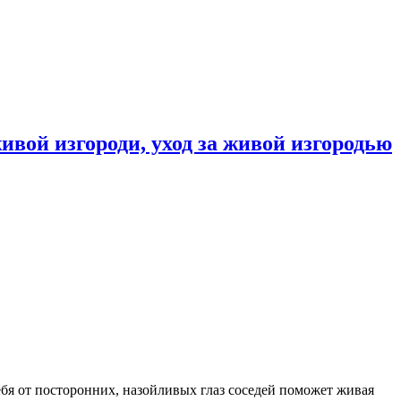
вой изгороди, уход за живой изгородью
бя от посторонних, назойливых глаз соседей поможет живая