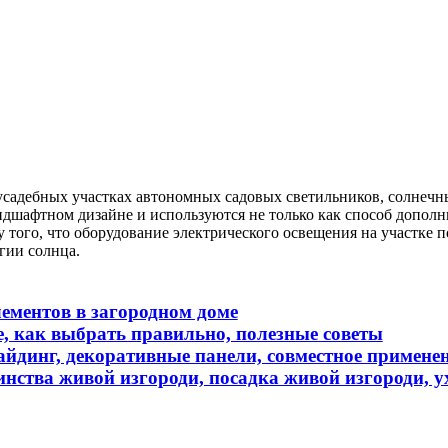
усадебных участках автономных садовых светильников, солнечн
ндшафтном дизайне и используются не только как способ дополн
у того, что оборудование электрического освещения на участке 
гии солнца.
лементов в загородном доме
е, как выбрать правильно, полезные советы
йдинг, декоративные панели, совместное применен
инства живой изгороди, посадка живой изгороди, у