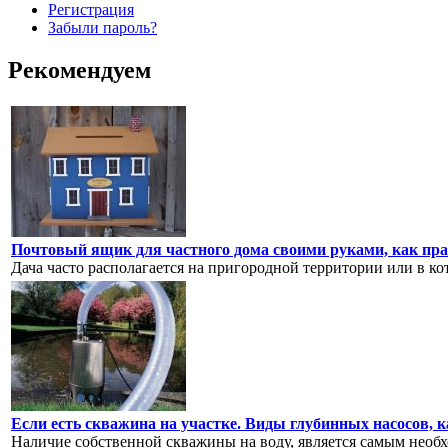
Регистрация
Забыли пароль?
Рекомендуем
Почтовый ящик для частного дома своими руками, как пр
Дача часто располагается на пригородной территории или в котт
Если есть скважина на участке. Виды глубинных насосов, 
Наличие собственной скважины на воду, является самым необ