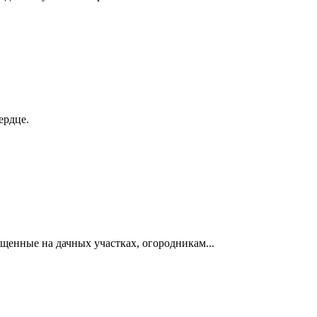
ердце.
щенные на дачных участках, огородникам...