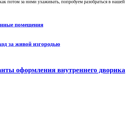
 как потом за ними ухаживать, попробуем разобраться в нашей
ванные помещения
ход за живой изгородью
ианты оформления внутреннего дворика