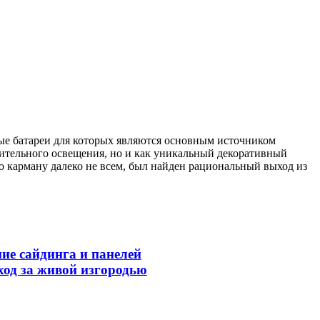
ые батареи для которых являются основным источником
ительного освещения, но и как уникальный декоративный
по карману далеко не всем, был найден рациональный выход из
ие сайдинга и панелей
ход за живой изгородью