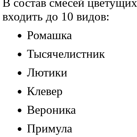
В состав смесей цветущих
входить до 10 видов:
Ромашка
Тысячелистник
Лютики
Клевер
Вероника
Примула