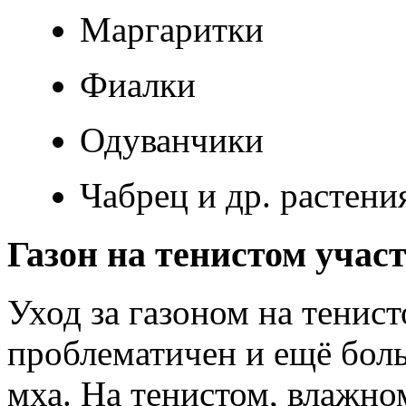
Маргаритки
Фиалки
Одуванчики
Чабрец и др. растени
Газон на тенистом учас
Уход за газоном на тенис
проблематичен и ещё бол
мха. На тенистом, влажно