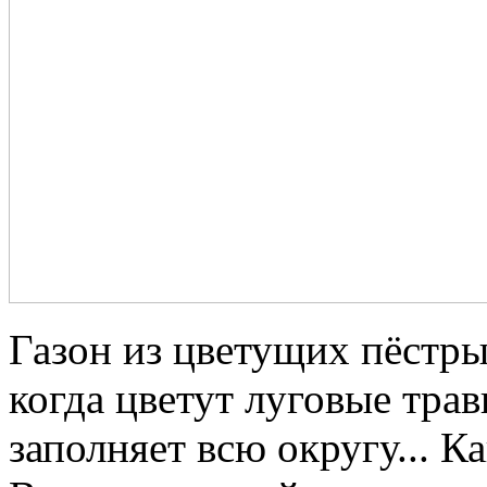
Газон из цветущих пёстрых
когда цветут луговые тра
заполняет всю округу... К