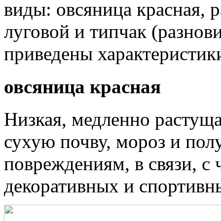
виды: овсяница красная, 
луговой и типчак (разнов
приведены характеристики
овсяница красная
Низкая, медленно растуща
сухую почву, мороз и пол
повреждениям, в связи, с 
декоративных и спортивны