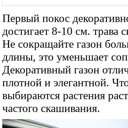
Первый покос декоративно
достигает 8-10 см. трава 
Не сокращайте газон боль
длины, это уменьшает со
Декоративный газон отли
плотной и элегантной. Чт
выбираются растения рас
частого скашивания.