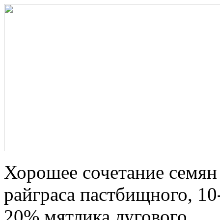
Хорошее сочетание семян
райграса пастбищного, 10
20% мятлика лугового.