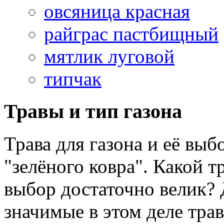
овсяница красная
райграс пастбищный
мятлик луговой
типчак
Травы и тип газона
Трава для газона и её выбо
"зелёного ковра". Какой тр
выбор достаточно велик? 
значимые в этом деле тра