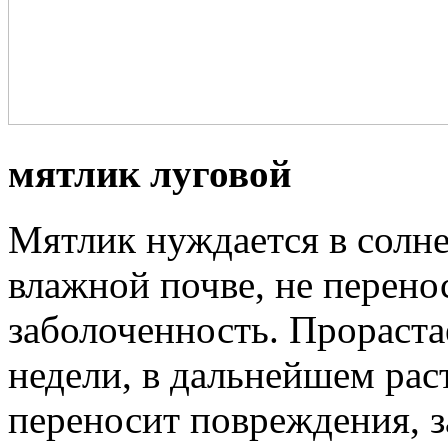
мятлик луговой
Мятлик нуждается в солне
влажной почве, не перенос
заболоченность. Прораста
недели, в дальнейшем ра
переносит повреждения, з