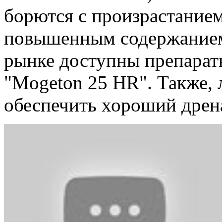
борются с произрастание
повышенным содержанием 
рынке доступны препара
"Mogeton 25 HR". Также, 
обеспечить хороший дрен