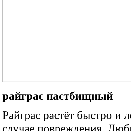
райграс пастбищный
Райграс растёт быстро и л
случае повреждения. Люб