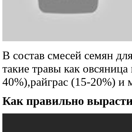
В состав смесей семян дл
такие травы как овсяница 
40%),райграс (15-20%) и 
Как правильно вырастит