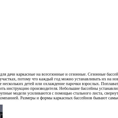
для дачи каркасные на всесезонные и сезонные. Сезонные бассей
частках, потому что каждый год можно устанавливать их на ново
е нескольких детей или охлаждение парочки взрослых. Поплавать
учить инструкцию производителя. Небольшие бассейны устанавл
пные модели усиливаются с помощью стального листа, свернутог
омпанией. Размеры и формы каркасных бассейнов бывают самые