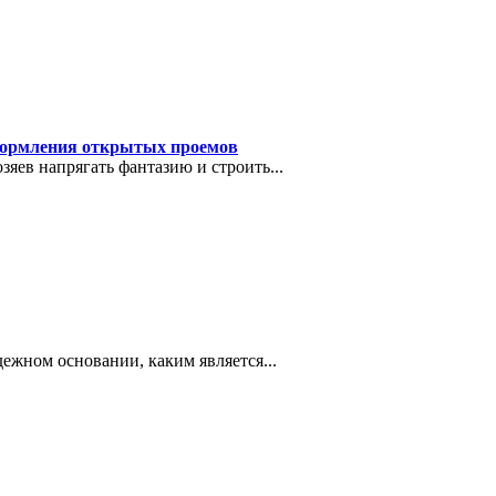
оформления открытых проемов
яев напрягать фантазию и строить...
дежном основании, каким является...