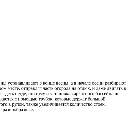
ны устанавливают в конце весны, а в начале осени разбирают
м месте, отправляя часть огорода на отдых, и даже двигать в
 здесь негде, поэтому и установка каркасного бассейна не
иваются с помощью трубок, которые держат большой
о в рулон, также увеличивается количество стоек,
 разнообразные.