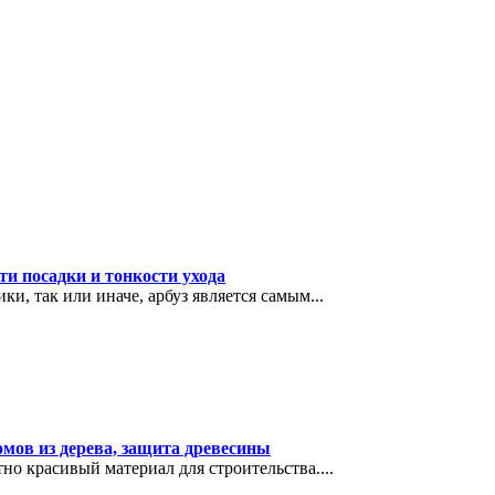
ти посадки и тонкости ухода
, так или иначе, арбуз является самым...
мов из дерева, защита древесины
о красивый материал для строительства....