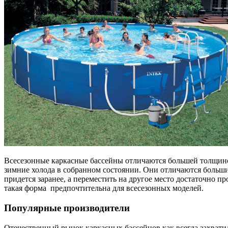
Всесезонные каркасные бассейны отличаются большей толщино
зимние холода в собранном состоянии. Они отличаются больши
придется заранее, а переместить на другое место достаточно п
такая форма предпочтительна для всесезонных моделей.
Популярные производители
Отечественный рынок каркасных бассейнов как всегда захватил