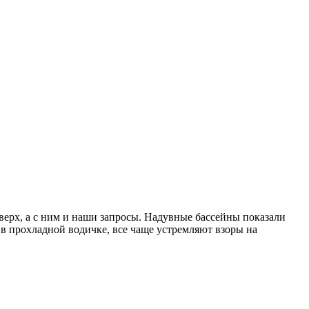
верх, а с ним и наши запросы. Надувные бассейны показали
 в прохладной водичке, все чаще устремляют взоры на