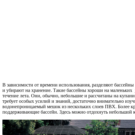
В зависимости от времени использования, разделяют бассейны 
и убирают на хранение. Такие бассейны хороши на маленьких у
течение лета. Они, обычно, небольшие и рассчитаны на купани
требует особых усилий и знаний, достаточно внимательно из
водонепроницаемый мешок из нескольких слоев ПВХ. Более кру
поддерживающие бассейн. Здесь можно отдохнуть небольшой к