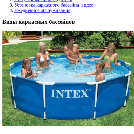
Установка каркасного бассейна
видео
Ежедневное обслуживание
Виды каркасных бассейнов