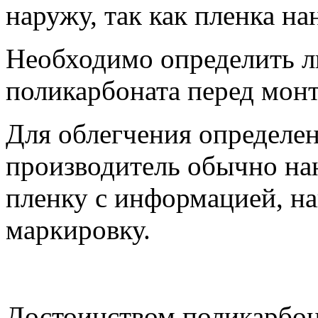
наружу, так как пленка на
Необходимо определить л
поликарбоната перед мон
Для облегчения определе
производитель обычно н
пленку с информацией, н
маркировку.
Достоинством поликарбона