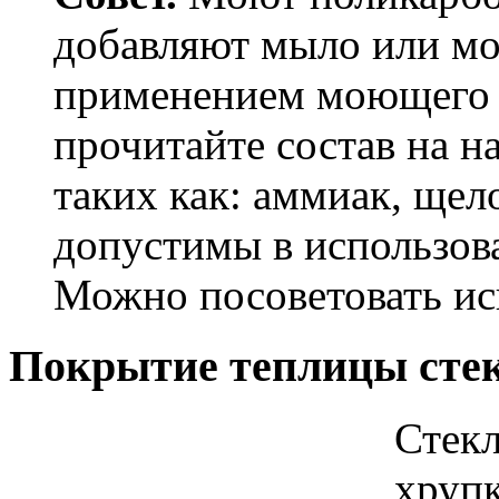
добавляют мыло или мо
применением моющего с
прочитайте состав на н
таких как: аммиак, щел
допустимы в использов
Можно посоветовать исп
Покрытие теплицы сте
Стекл
хрупк