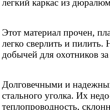
легкий каркас из дюралю
Этот материал прочен, пл
легко сверлить и пилить. 
добычей для охотников з
Долговечными и надежны
стального уголка. Их недо
теплопроводность, склонн