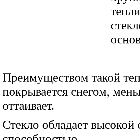
тепл
стекл
основ
Преимуществом такой тепл
покрывается снегом, мень
оттаивает.
Стекло обладает высокой
способностью.