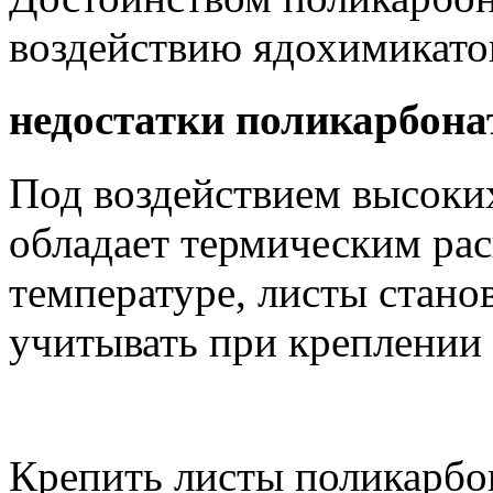
воздействию ядохимикатов
недостатки поликарбона
Под воздействием высоких
обладает термическим рас
температуре, листы стано
учитывать при креплении 
Крепить листы поликарбон