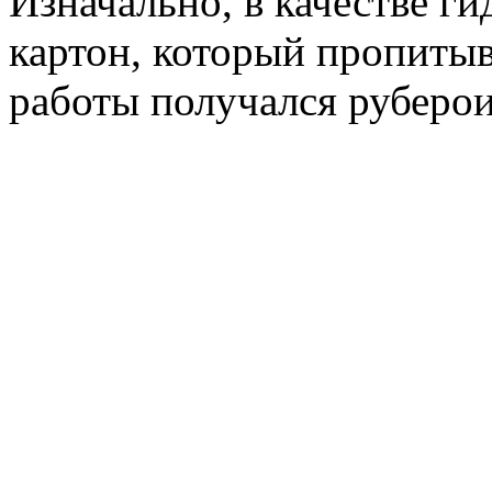
Изначально, в качестве г
картон, который пропитыв
работы получался руберои