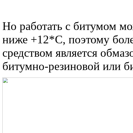
Но работать с битумом мо
ниже +12*С, поэтому бол
средством является обмаз
битумно-резиновой или б