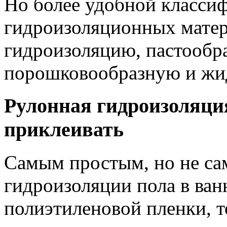
Но более удобной классиф
гидроизоляционных матер
гидроизоляцию, пастообр
порошковообразную и жи
Рулонная гидроизоляци
приклеивать
Самым простым, но не с
гидроизоляции пола в ван
полиэтиленовой пленки, т