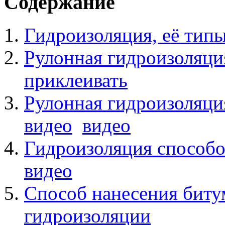
Содержание
Гидроизоляция, её тип
Рулонная гидроизоляци
приклеивать
Рулонная гидроизоляци
видео
видео
Гидроизоляция способо
видео
Способ нанесения биту
гидроизоляции