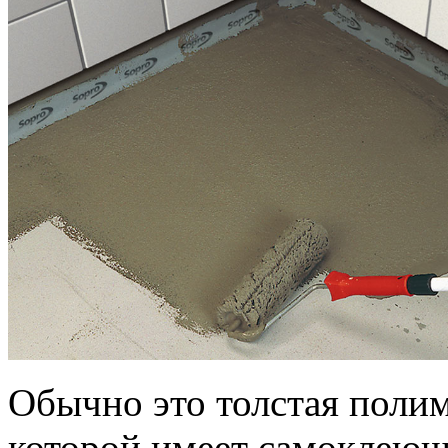
Обычно это толстая полим
которой имеет самоклеюще