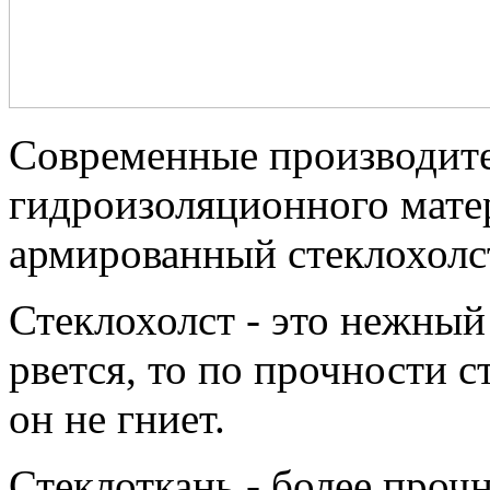
Современные производител
гидроизоляционного мате
армированный стеклохолст
Стеклохолст - это нежный 
рвется, то по прочности с
он не гниет.
Стеклоткань - более прочн