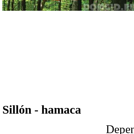
Sillón - hamaca
Depen