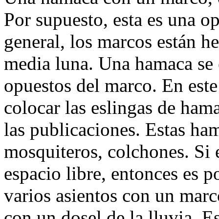
Por supuesto, esta es una o
general, los marcos están h
media luna. Una hamaca se 
opuestos del marco. En este
colocar las eslingas de ha
las publicaciones. Estas ha
mosquiteros, colchones. Si el
espacio libre, entonces es p
varios asientos con un mar
con un dosel de la lluvia. 