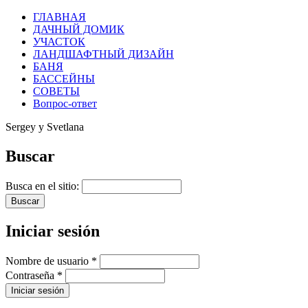
ГЛАВНАЯ
ДАЧНЫЙ ДОМИК
УЧАСТОК
ЛАНДШАФТНЫЙ ДИЗАЙН
БАНЯ
БАССЕЙНЫ
СОВЕТЫ
Вопрос-ответ
Sergey y Svetlana
Buscar
Busca en el sitio:
Iniciar sesión
Nombre de usuario
*
Contraseña
*