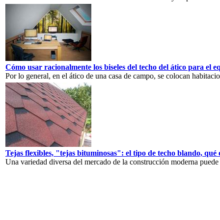
Cómo usar racionalmente los biseles del techo del ático para el e
Por lo general, en el ático de una casa de campo, se colocan habitaci
Tejas flexibles, "tejas bituminosas": el tipo de techo blando, qué e
Una variedad diversa del mercado de la construcción moderna puede c