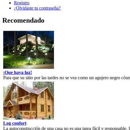
Registro
¿Olvidaste tu contraseña?
Recomendado
¡Que haya luz!
Para que su sitio por las tardes no se vea como un agujero negro cósm
Log confort
La autoconstrucción de una casa no es una tarea fácil y responsable. 