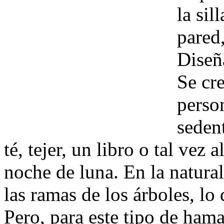
la sil
pared
Diseñ
Se cr
perso
sedent
té, tejer, un libro o tal vez
noche de luna. En la natural
las ramas de los árboles, l
Pero, para este tipo de hama