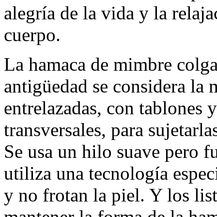
alegría de la vida y la rela
cuerpo.
La hamaca de mimbre colgan
antigüedad se considera la 
entrelazadas, con tablones 
transversales, para sujetarla
Se usa un hilo suave pero f
utiliza una tecnología espec
y no frotan la piel. Y los li
mantener la forma de la ham