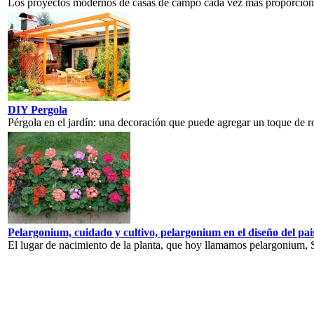
Los proyectos modernos de casas de campo cada vez más proporcionan 
DIY Pergola
Pérgola en el jardín: una decoración que puede agregar un toque de ro
Pelargonium, cuidado y cultivo, pelargonium en el diseño del pa
El lugar de nacimiento de la planta, que hoy llamamos pelargonium, Su