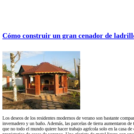
Cómo construir un gran cenador de ladrill
Los deseos de los residentes modernos de verano son bastante compara
invernadero y un baño. Además, las parcelas de tierra aumentaron de t
que no todo el mundo quiere hacer trabajo agrícola solo en la casa de