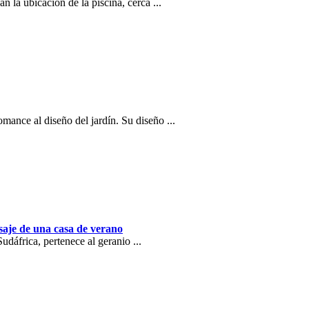
la ubicación de la piscina, cerca ...
mance al diseño del jardín. Su diseño ...
isaje de una casa de verano
dáfrica, pertenece al geranio ...