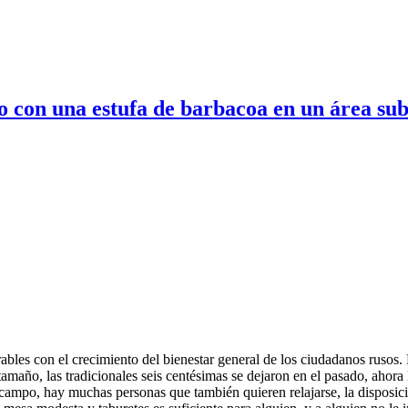
o con una estufa de barbacoa en un área s
bles con el crecimiento del bienestar general de los ciudadanos rusos
amaño, las tradicionales seis centésimas se dejaron en el pasado, ahor
 campo, hay muchas personas que también quieren relajarse, la disposic