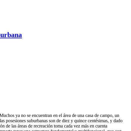
uburbana
. Muchos ya no se encuentran en el área de una casa de campo, un
a las posesiones suburbanas son de diez y quince centésimas, y dado
ión de las áreas de recreación toma cada vez más en cuenta