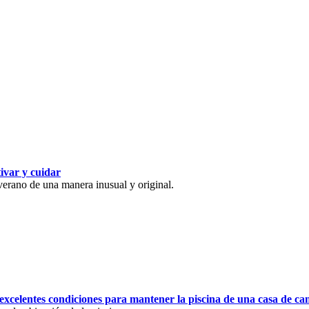
tivar y cuidar
 verano de una manera inusual y original.
 excelentes condiciones para mantener la piscina de una casa de c