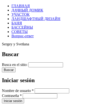
ГЛАВНАЯ
ДАЧНЫЙ ДОМИК
УЧАСТОК
ЛАНДШАФТНЫЙ ДИЗАЙН
БАНЯ
БАССЕЙНЫ
СОВЕТЫ
Вопрос-ответ
Sergey y Svetlana
Buscar
Busca en el sitio:
Iniciar sesión
Nombre de usuario
*
Contraseña
*