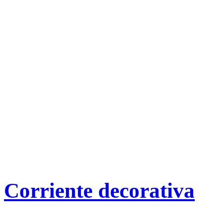
Corriente decorativa