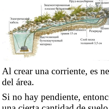
Al crear una corriente, es n
del área.
Si no hay pendiente, entonc
una cierta cantidad de suelo