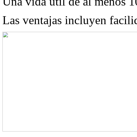
Una vida útil de al menos 1
Las ventajas incluyen facil