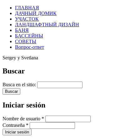
ГЛАВНАЯ
ДАЧНЫЙ ДОМИК
УЧАСТОК
ЛАНДШАФТНЫЙ ДИЗАЙН
БАНЯ
БАССЕЙНЫ
СОВЕТЫ
Вопрос-ответ
Sergey y Svetlana
Buscar
Busca en el sitio:
Iniciar sesión
Nombre de usuario
*
Contraseña
*