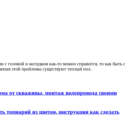
сли с головой и желудком как-то можно справится, то как быть с
шения этой проблемы существуют теплый пол.
дома от скважины, монтаж водопровода своими
ть топиарий из цветов, инструкция как сделать