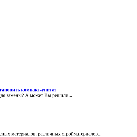
тановить компакт-унитаз
для замены? А может Вы решили...
сных материалов, различных стройматериалов...