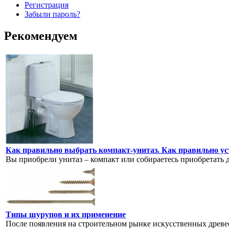
Регистрация
Забыли пароль?
Рекомендуем
Как правильно выбрать компакт-унитаз. Как правильно ус
Вы приобрели унитаз – компакт или собираетесь приобретать 
Типы шурупов и их применение
После появления на строительном рынке искусственных древе