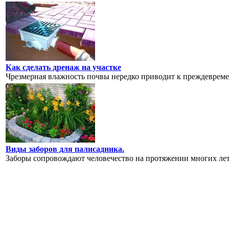
Как сделать дренаж на участке
Чрезмерная влажность почвы нередко приводит к преждевремен
Виды заборов для палисадника.
Заборы сопровождают человечество на протяжении многих лет