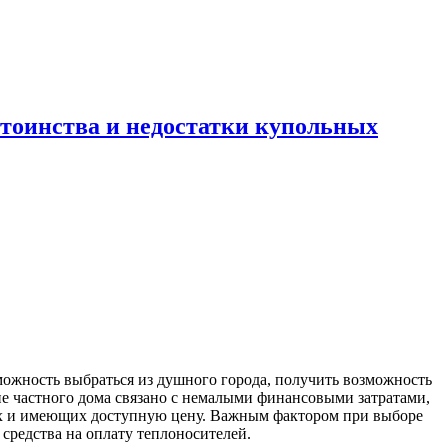
остоинства и недостатки купольных
зможность выбраться из душного города, получить возможность
ие частного дома связано с немалыми финансовыми затратами,
ых и имеющих доступную цену. Важным фактором при выборе
средства на оплату теплоносителей.