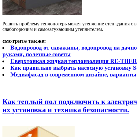
Решить проблему теплопотерь может утепление стен здания с 
слабогорючим и самозатухающим утеплителем.
смотрите также:
Водопровод от скважины, водопровод на дачно
руками, полезные советы
Сверхтонкая жидкая теплоизоляция RE-THERM,
Как правильно выбрать насосную установку Sol
Медиафасад в современном дизайне, варианты
Как теплый пол подключить к электрич
их установка и техника безопасности.