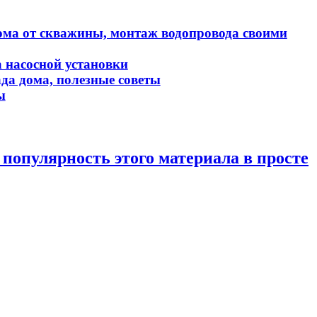
дома от скважины, монтаж водопровода своими
а насосной установки
да дома, полезные советы
ы
популярность этого материала в просте