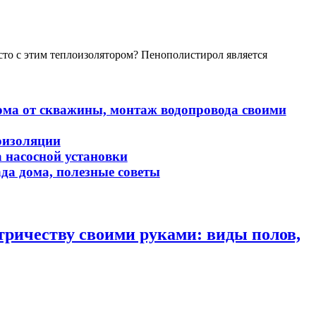
сто с этим теплоизолятором? Пенополистирол является
дома от скважины, монтаж водопровода своими
оизоляции
а насосной установки
да дома, полезные советы
тричеству своими руками: виды полов,