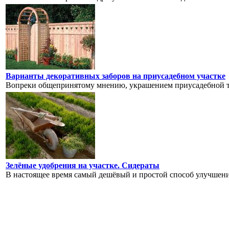
Варианты декоративных заборов на приусадебном участке
Вопреки общепринятому мнению, украшением приусадебной те
Зелёные удобрения на участке. Сидераты
В настоящее время самый дешёвый и простой способ улучшения