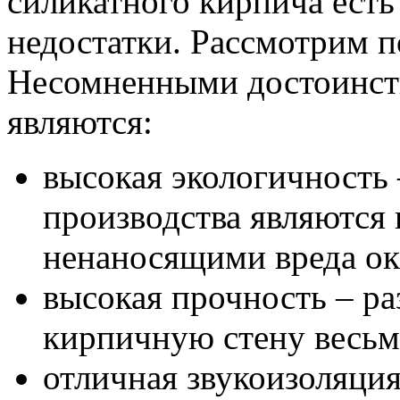
силикатного кирпича есть
недостатки. Рассмотрим п
Несомненными достоинст
являются:
высокая экологичность
производства являются
ненаносящими вреда о
высокая прочность – р
кирпичную стену весьм
отличная звукоизоляция