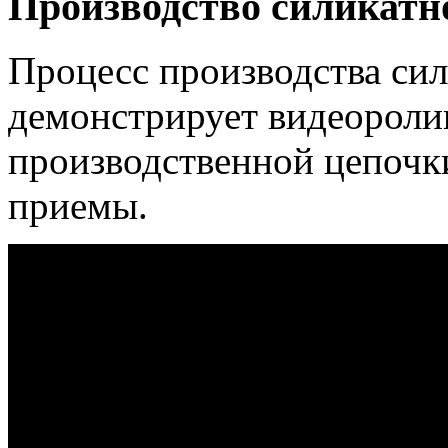
Производство силикатн
Процесс производства сил
демонстрирует видеоролик
производственной цепочк
приемы.