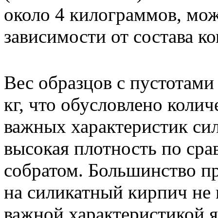
около 4 килограммов, мож
зависимости от состава к
Вес образцов с пустотами 
кг, что обусловлено коли
важных характеристик сил
высокая плотность по ср
собратом. Большинство п
на силикатный кирпич не 
важной характеристикой я