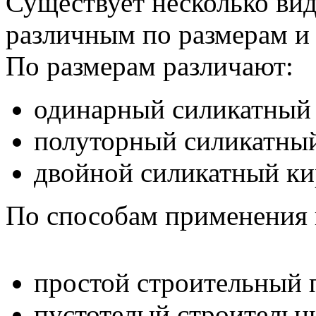
Существует несколько вид
различным по размерам и
По размерам различают:
одинарный силикатный
полуторный силикатны
двойной силикатный к
По способам применения н
простой строительный 
пустотелый строительн