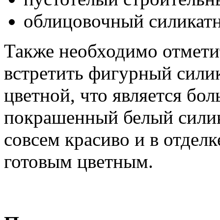
облицовочный силикат
Также необходимо отмети
встретить фигурный силик
цветной, что является бо
покрашенный белый силик
совсем красиво и в отдел
готовым цветным.