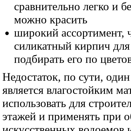
сравнительно легко и б
можно красить
широкий ассортимент, ч
силикатный кирпич для 
подбирать его по цвето
Недостаток, по сути, оди
является влагостойким ма
использовать для строите
этажей и применять при о
искусственных водоемов и