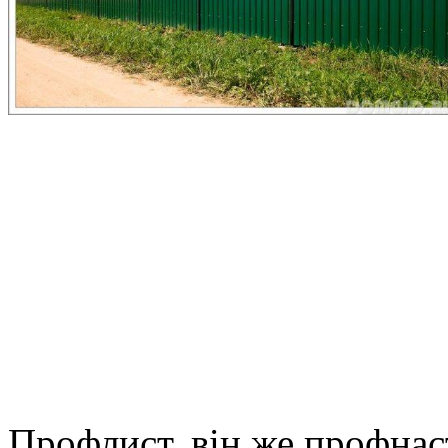
Профлист, він же профнаст