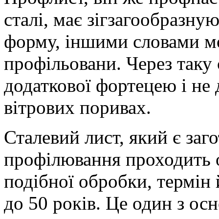
сталі, має зігзагообразну
форму, іншими словами мо
профільовани. Через таку
додаткової фортецею і не
вітрових поривах.
Сталевий лист, який є заг
профілювання проходить 
подібної обробки, термін 
до 50 років. Це один з ос