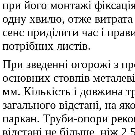
при його монтажі фіксація
одну хвилю, отже витрата 
сенс приділити час і прав
потрібних листів.
При зведенні огорожі з п
основних стовпів металеві
мм. Кількість і довжина т
загального відстані, на я
паркан. Труби-опори реко
відстані не більше, ніж 2,