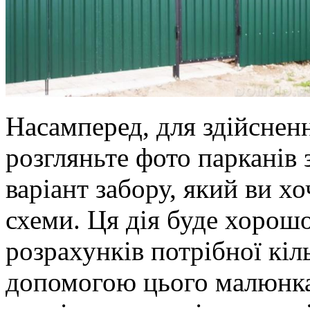
Насамперед, для здійсненн
розгляньте фото парканів 
варіант забору, який ви хо
схеми. Ця дія буде хорош
розрахунків потрібної кіл
допомогою цього малюнка