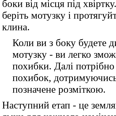
боки від місця під хвіртку
беріть мотузку і протягуй
клина.
Коли ви з боку будете 
мотузку - ви легко змож
похибки. Далі потрібно
похибок, дотримуючись
позначене розміткою.
Наступний етап - це земл