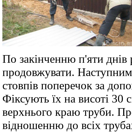
По закінченню п'яти днів
продовжувати. Наступним
стовпів поперечок за доп
Фіксують їх на висоті 30 с
верхнього краю труби. Пр
відношенню до всіх труба