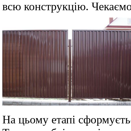
всю конструкцію. Чекаємо
На цьому етапі сформуєтьс