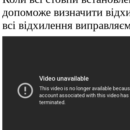
допоможе визначити відхи
всі відхилення виправляєм