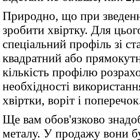
Природно, що при зведенн
зробити хвіртку. Для цьо
спеціальний профіль зі ст
квадратний або прямокутн
кількість профілю розрах
необхідності використанн
хвіртки, воріт і поперечок
Ще вам обов'язково знадо
металу. У продажу вони б