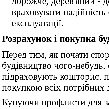
дорожче, дерев'яний - 
враховувати надійність
експлуатації.
Розрахунок і покупка бу
Перед тим, як почати спо
будівництво чого-небудь, 
підраховують кошторис, п
покупкою всіх потрібних м
Купуючи профлисти для за