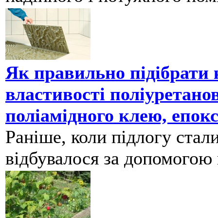
Як правильно підібрати к
властивості поліуретано
поліамідного клею, епок
Раніше, коли підлогу стал
відбувалося за допомогою ц