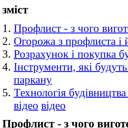
зміст
Профлист - з чого виго
Огорожа з профлиста і 
Розрахунок і покупка б
Інструменти, які будут
паркану
Технологія будівництва
відео
відео
Профлист - з чого виго