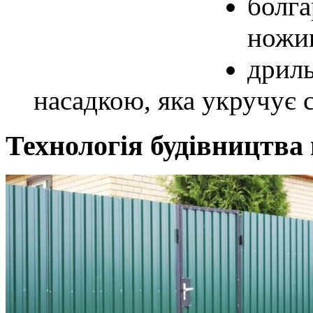
болга
ножиц
дриль
насадкою, яка укручує 
Технологія будівництва