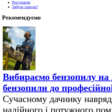
Реєстрація
Забули пароль?
Рекомендуємо
Вибираємо бензопилу на д
бензопили до професійно
Сучасному дачнику навряд 
надійного і потужного помі