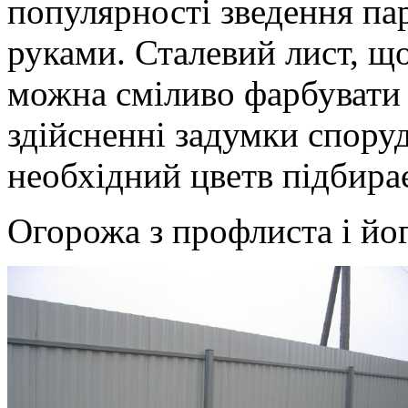
популярності зведення па
руками. Сталевий лист, щ
можна сміливо фарбувати 
здійсненні задумки спору
необхідний цветв підбирає
Огорожа з профлиста і йо