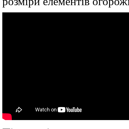
розміри елементів огорожі