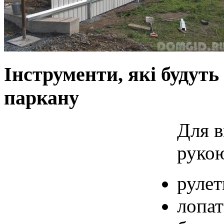
Інструменти, які будуть
паркану
Для в
рукою
рулет
лопат