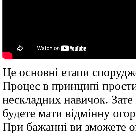
Це основні етапи спорудж
Процес в принципі прости
нескладних навичок. Зате
будете мати відмінну огор
При бажанні ви зможете он