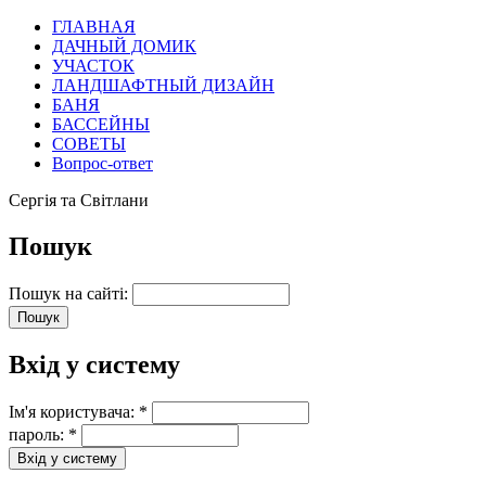
ГЛАВНАЯ
ДАЧНЫЙ ДОМИК
УЧАСТОК
ЛАНДШАФТНЫЙ ДИЗАЙН
БАНЯ
БАССЕЙНЫ
СОВЕТЫ
Вопрос-ответ
Сергія та Світлани
Пошук
Пошук на сайті:
Вхід у систему
Ім'я користувача:
*
пароль:
*