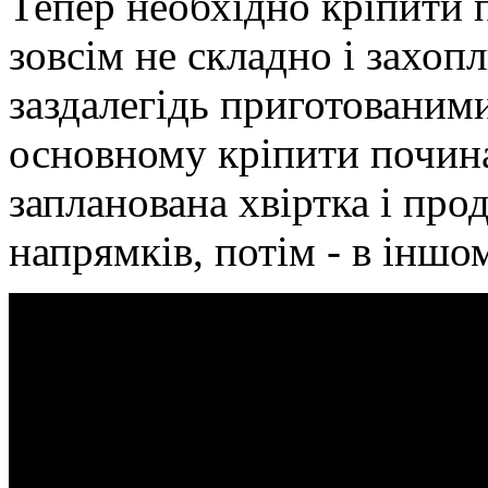
Тепер необхідно кріпити 
зовсім не складно і захоп
заздалегідь приготованими
основному кріпити почина
запланована хвіртка і пр
напрямків, потім - в іншо