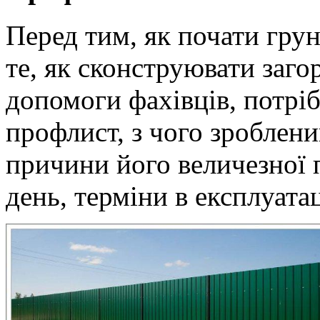
Перед тим, як почати гру
те, як сконструювати заго
допомоги фахівців, потріб
профлист, з чого зроблени
причини його величезної 
день, терміни в експлуатац