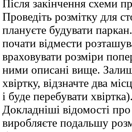
Після закінчення схеми пр
Проведіть розмітку для сто
плануєте будувати паркан
почати відмести розташув
враховувати розміри попе
ними описані вище. Зали
хвіртку, відзначте два мі
і буде перебувати хвіртка
Докладніші відомості про
виробляєте подальшу розм