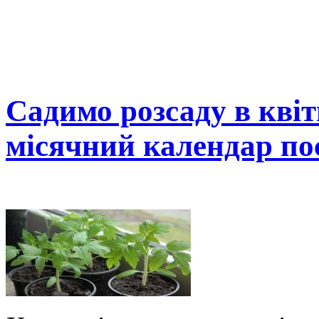
Садимо розсаду в квітн
місячний календар по