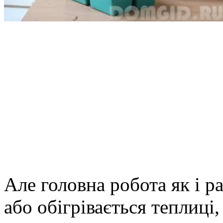
Але головна робота як і р
або обігрівається теплиці,