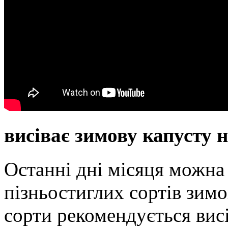
висіває зимову капусту н
Останні дні місяця можна
пізньостиглих сортів зимо
сорти рекомендується висі