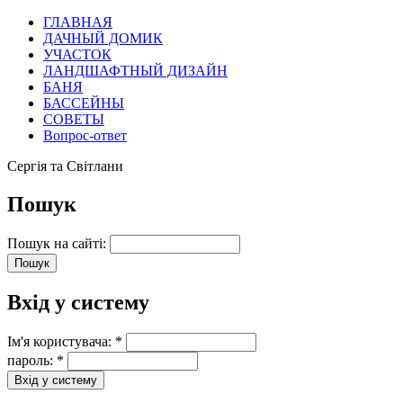
ГЛАВНАЯ
ДАЧНЫЙ ДОМИК
УЧАСТОК
ЛАНДШАФТНЫЙ ДИЗАЙН
БАНЯ
БАССЕЙНЫ
СОВЕТЫ
Вопрос-ответ
Сергія та Світлани
Пошук
Пошук на сайті:
Вхід у систему
Ім'я користувача:
*
пароль:
*