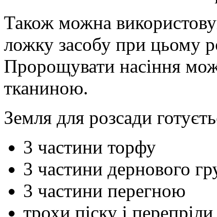
Також можна використовув
ложку засобу при цьому ро
Пророщувати насіння можн
тканиною.
Земля для розсади готуєть
3 частини торфу
3 частини дернового гр
3 частини перегною
трохи піску і перепріли