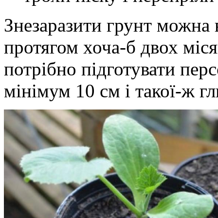
Знезаразити грунт можна 
протягом хоча-б двох міс
потрібно підготувати пер
мінімум 10 см і такої-ж г