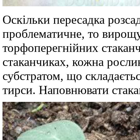
Оскільки пересадка розсад
проблематичне, то вирощу
торфоперегнійних стаканч
стаканчиках, кожна росли
субстратом, що складаєтьс
тирси. Наповнювати стакан