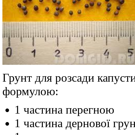
Грунт для розсади капусти
формулою:
1 частина перегною
1 частина дернової гру