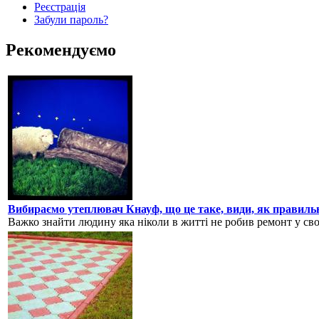
Реєстрація
Забули пароль?
Рекомендуємо
Вибираємо утеплювач Кнауф, що це таке, види, як правиль
Важко знайти людину яка ніколи в житті не робив ремонт у своїй 