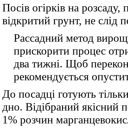
Посів огірків на розсаду,
відкритий грунт, не слід 
Рассадний метод вирощу
прискорити процес отр
два тижні. Щоб перекон
рекомендується опустит
До посадці готують тільки 
дно. Відібраний якісний 
1% розчин марганцевокисл