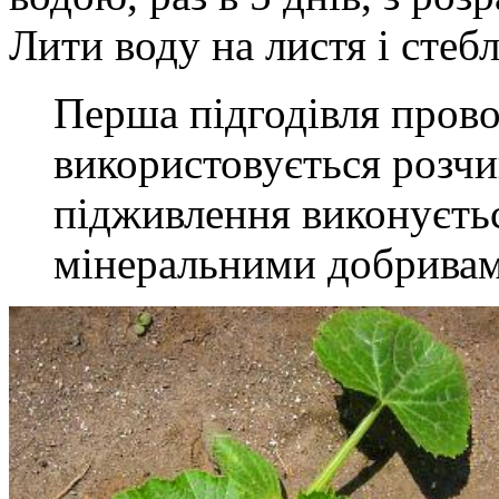
Лити воду на листя і стеб
Перша підгодівля прово
використовується розчин
підживлення виконуєть
мінеральними добривам