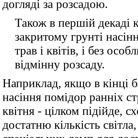
догляді за розсадою.
Також в першій декаді 
закритому грунті насін
трав і квітів, і без ос
відмінну розсаду.
Наприклад, якщо в кінці 
насіння помідор ранніх ст
квітня - цілком підійде, 
достатню кількість світла