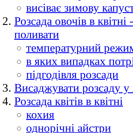
висіває зимову капуст
Розсада овочів в квітні 
поливати
температурний режи
в яких випадках потр
підгодівля розсади
Висаджувати розсаду у 
Розсада квітів в квітні
кохия
однорічні айстри