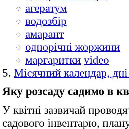
агератум
водозбір
амарант
однорічні жоржини
маргаритки
video
Місячний календар, дні
Яку розсаду садимо в кв
У квітні зазвичай проводя
садового інвентарю, план