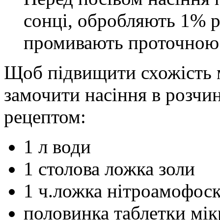
сонці, обробляють 1% 
промивають проточною
Щоб підвищити схожість 
замочити насіння в розчин
рецептом:
1 л води
1 столова ложка золи
1 ч.ложка нітроамофос
половинка таблетки мік