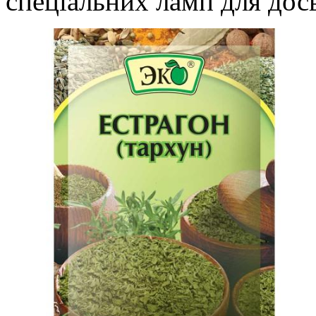
спеціальних ламп для досв