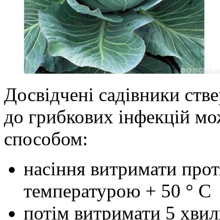
Досвідчені садівники ств
до грибкових інфекцій м
способом:
насіння витримати прот
температурою + 50 ° С
потім витримати 5 хвил