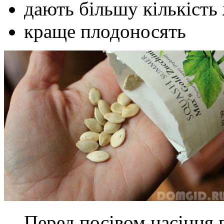
дають більшу кількість 
краще плодоносять
Перед посівом насіння 