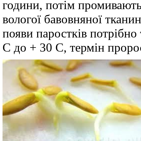
години, потім промивают
вологої бавовняної ткани
появи паростків потрібно 
С до + 30 С, термін пророс