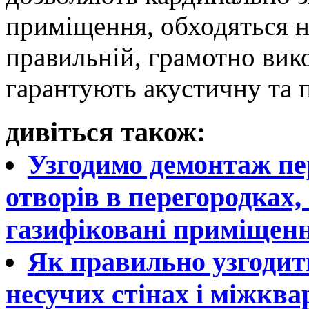
приміщення, обходяться н
правильній, грамотно вико
гарантують акустичну та 
дивіться також:
Узгодимо демонтаж пе
отворів в перегородках
газифіковані приміщен
Як правильно узгодит
несучих стінах і міжкв