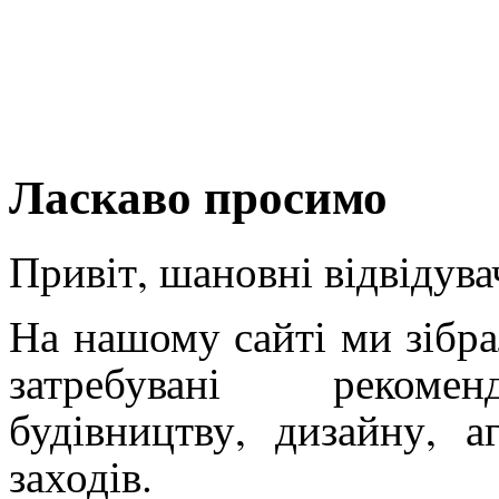
Ласкаво просимо
Привіт, шановні відвідува
На нашому сайті ми зібр
затребувані рекоме
будівництву, дизайну, а
заходів.