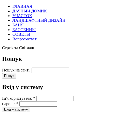
ГЛАВНАЯ
ДАЧНЫЙ ДОМИК
УЧАСТОК
ЛАНДШАФТНЫЙ ДИЗАЙН
БАНЯ
БАССЕЙНЫ
СОВЕТЫ
Вопрос-ответ
Сергія та Світлани
Пошук
Пошук на сайті:
Вхід у систему
Ім'я користувача:
*
пароль:
*