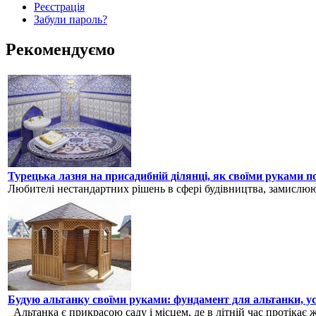
Реєстрація
Забули пароль?
Рекомендуємо
Турецька лазня на присадибній ділянці, як своїми руками п
Любителі нестандартних рішень в сфері будівництва, замислюют
Будую альтанку своїми руками: фундамент для альтанки, ус
Альтанка є прикрасою саду і місцем, де в літній час протікає ж