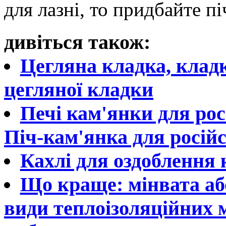
для лазні, то придбайте пі
дивіться також:
Цегляна кладка, кладк
цегляної кладки
Печі кам'янки для рос
Піч-кам'янка для російс
Кахлі для оздоблення к
Що краще: мінвата аб
види теплоізоляційних 