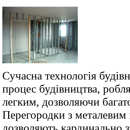
Сучасна технологія будів
процес будівництва, робл
легким, дозволяючи багат
Перегородки з металевим 
дозволяють кардинально 