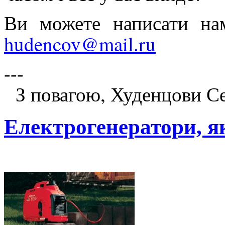
Ви можете написати на
hudencov@mail.ru
---
З повагою, Худенцови Сер
Електрогенератори, я