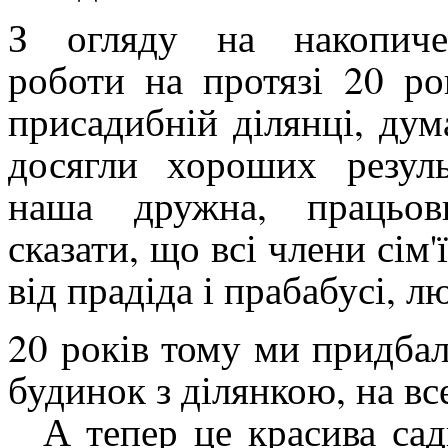
З огляду на накопиче
роботи на протязі 20 ро
присадибній ділянці, ду
досягли хороших результ
наша дружна, працьов
сказати, що всі члени сім
від прадіда і прабабусі, лю
20 років тому ми придбал
будинок з ділянкою, на все
А тепер це красива сад