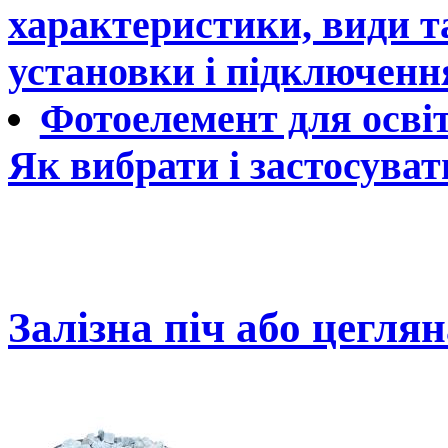
характеристики, види та
установки і підключенн
Фотоелемент для осві
Як вибрати і застосуват
Залізна піч або цегля