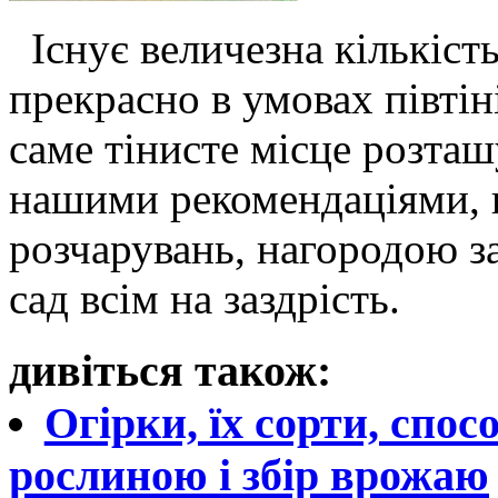
Існує величезна кількість
прекрасно в умовах півтіні
саме тінисте місце розта
нашими рекомендаціями, 
розчарувань, нагородою з
сад всім на заздрість.
дивіться також:
Огірки, їх сорти, спос
рослиною і збір врожаю