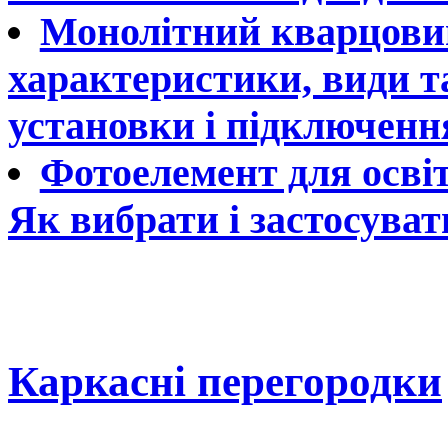
Монолітний кварцовий 
характеристики, види та
установки і підключенн
Фотоелемент для осві
Як вибрати і застосуват
Каркасні перегородки