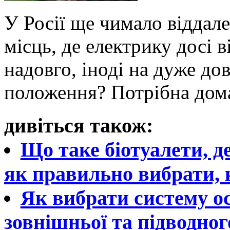
У Росії ще чимало віддале
місць, де електрику досі 
надовго, іноді на дуже дов
положення? Потрібна дом
дивіться також:
Що таке біотуалети, д
як правильно вибрати, 
Як вибрати систему ос
зовнішньої та підводног