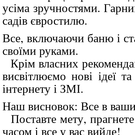
усіма зручностями. Гарний
садів євростилю.
Все, включаючи баню і ст
своїми руками.
Крім власних рекомендаці
висвітлюємо нові ідеї та
інтернету і ЗМІ.
Наш висновок: Все в ваши
Поставте мету, прагнете 
часом і все у вас вийде!