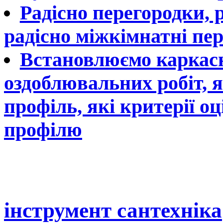
Радісно перегородки, 
радісно міжкімнатні пер
Встановлюємо каркасн
оздоблювальних робіт, 
профіль, які критерії о
профілю
інструмент сантехніка