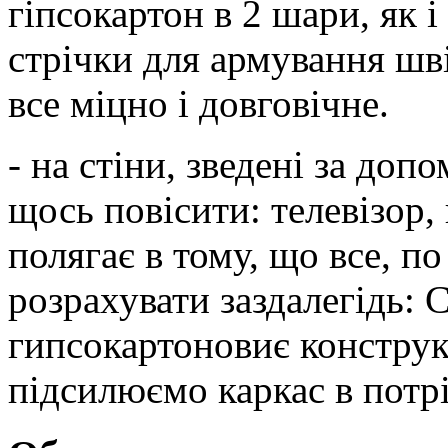
гіпсокартон в 2 шари, як 
стрічки для армування шві
все міцно і довговічне.
- на стіни, зведені за до
щось повісити: телевізор
полягає в тому, що все, п
розрахувати заздалегідь:
гипсокартоновиє конструк
підсилюємо каркас в потр