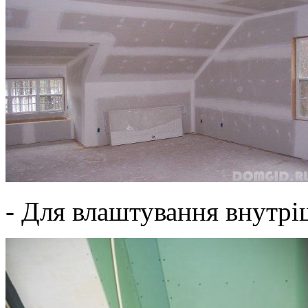
- Для влаштування внутріш