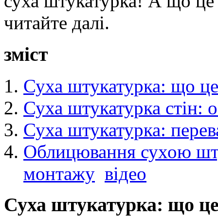
суха штукатурка! А що це т
читайте далі.
зміст
Суха штукатурка: що це
Суха штукатурка стін: 
Суха штукатурка: перева
Облицювання сухою шту
монтажу
відео
Суха штукатурка: що це