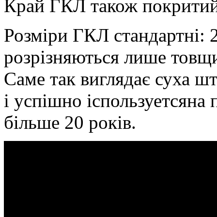
Край ГКЛ також покритий
Розміри ГКЛ стандартні: 2,
розрізняються лише товщи
Саме так виглядає суха ш
і успішно іспользуетсяна
більше 20 років.