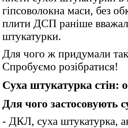
гіпсоволокна маси, без об
плити ДСП раніше вважали
штукатурки.
Для чого ж придумали так
Спробуємо розібратися!
Суха штукатурка стін: 
Для чого застосовують с
- ДКЛ, суха штукатурка, а