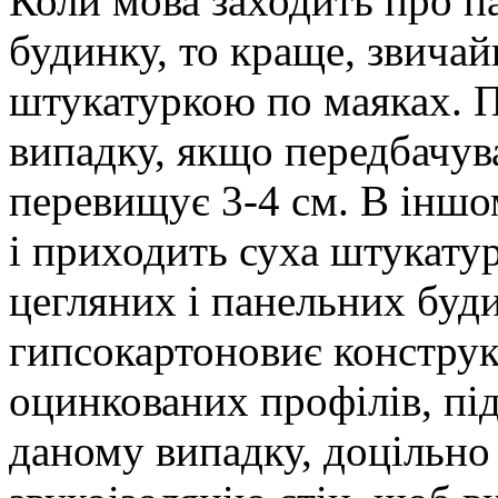
Коли мова заходить про п
будинку, то краще, звича
штукатуркою по маяках. П
випадку, якщо передбачу
перевищує 3-4 см. В іншо
і приходить суха штукатур
цегляних і панельних буд
гипсокартоновиє конструк
оцинкованих профілів, під
даному випадку, доцільно 