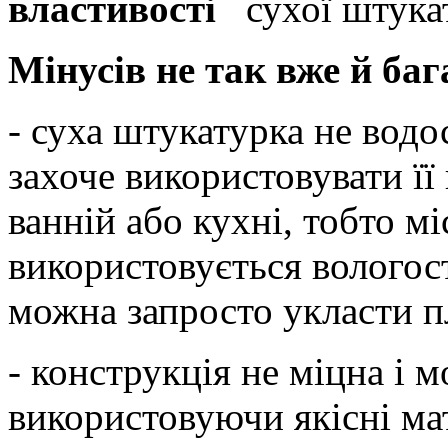
властивості
сухої штука
Мінусів не так вже й баг
- суха штукатурка не водос
захоче використовувати її
ванній або кухні, тобто м
використовується вологост
можна запросто укласти п
- конструкція не міцна і 
використовуючи якісні ма