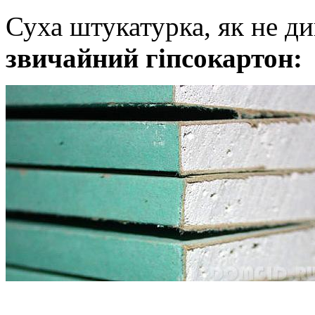
Суха штукатурка, як не ди
звичайний гіпсокартон: