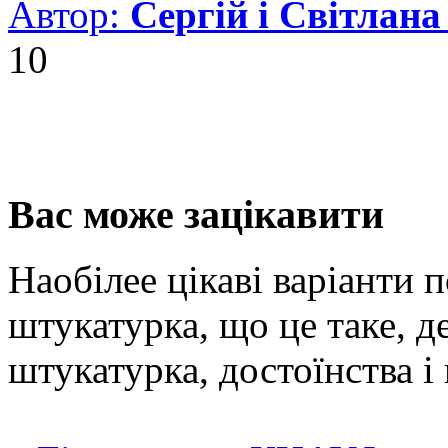
Автор:
Сергій і Світлан
10
Вас може зацікавити
Наобілее цікаві варіанти 
штукатурка, що це таке, д
штукатурка, достоїнства і