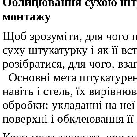
Облицювання сухою шту
монтажу
Щоб зрозуміти, для чого 
суху штукатурку і як її в
розібратися, для чого, вза
Основні мета штукатуренн
навіть і стель, їх вирівню
обробки: укладанні на не
поверхні і обклеювання її