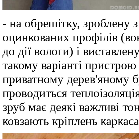
- на обрешітку, зроблену з
оцинкованих профілів (вон
до дії вологи) і виставлен
такому варіанті пристрою
приватному дерев'яному б
проводиться теплоізоляція
зруб має деякі важливі то
ковзають кріплень каркаса