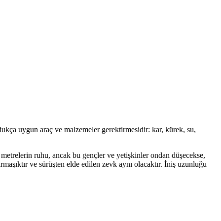
oldukça uygun araç ve malzemeler gerektirmesidir: kar, kürek, su,
- metrelerin ruhu, ancak bu gençler ve yetişkinler ondan düşecekse,
rmaşıktır ve sürüşten elde edilen zevk aynı olacaktır. İniş uzunluğu