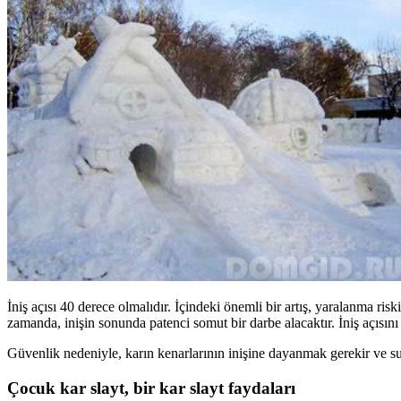
İniş açısı 40 derece olmalıdır. İçindeki önemli bir artış, yaralanma ris
zamanda, inişin sonunda patenci somut bir darbe alacaktır. İniş açısını
Güvenlik nedeniyle, karın kenarlarının inişine dayanmak gerekir ve s
Çocuk kar slayt, bir kar slayt faydaları