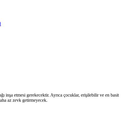
a
ı inşa etmesi gerekecektir. Ayrıca çocuklar, erişilebilir ve en basit
 daha az zevk getirmeyecek.