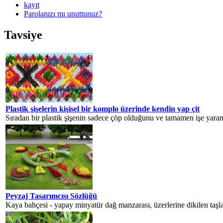
kayıt
Parolanızı mı unuttunuz?
Tavsiye
Plastik şişelerin kişisel bir komplo üzerinde kendin yap çit
Sıradan bir plastik şişenin sadece çöp olduğunu ve tamamen işe yara
Peyzaj Tasarımcısı Sözlüğü
Kaya bahçesi - yapay minyatür dağ manzarası, üzerlerine dikilen taşları