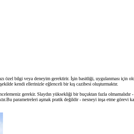
azı özel bilgi veya deneyim gerektirir. İşin basitliği, uygulanması için 
 şekilde kendi ellerinizle eğlenceli bir kış cazibesi oluşturmaktır.
incelemeniz gerekir. Slaydın yüksekliği bir buçuktan fazla olmamalıdır 
tır.Bu parametreleri aşmak pratik değildir - nesneyi inşa etme görevi ka