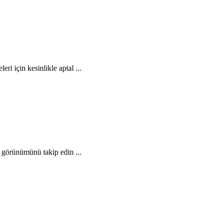
ri için kesinlikle aptal ...
n görünümünü takip edin ...