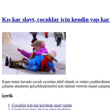
Kış kar slayt, çocuklar için kendin yap kar
Kışın temiz havada çocuk oyunları aktif olmalı ve onları çeşitlendirmek 
çalışma alanlarını gerçekleştirmeleri için talimat vererek inşaat çalış
içerik
Çocuklar için kar kaydırak nasıl yapılır
Çocuk kar slayt, bir kar slayt faydaları