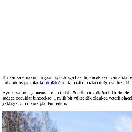
Bir kar kaydırakının inşası - iş oldukça basittir, ancak aynı zamanda b
kullanılmış parçalar
kontrplâk
Zorluk, basit cihazları doğru ve hızlı bir
Ayrıca yapım aşamasında olan tesisin önerilen teknik özelliklerini de 
sadece çocuklar binecekse, 1 m'lik bir yükseklik oldukça yeterli olacak
yaklaşık 5 m olarak planlanmalıdır.