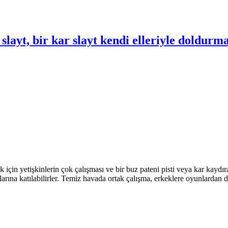
 slayt, bir kar slayt kendi elleriyle doldurm
için yetişkinlerin çok çalışması ve bir buz pateni pisti veya kar kaydırağ
malarına katılabilirler. Temiz havada ortak çalışma, erkeklere oyunlardan