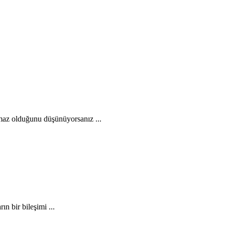
maz olduğunu düşünüyorsanız ...
n bir bileşimi ...