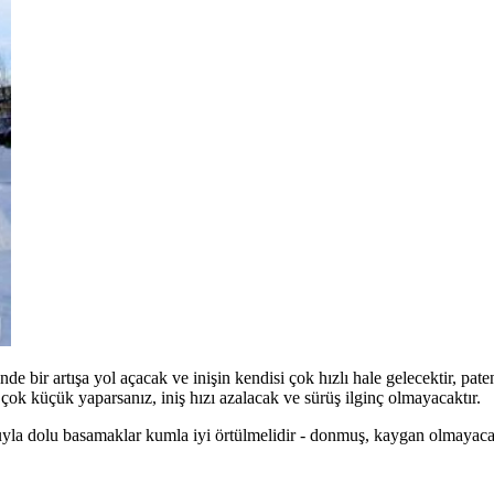
kinde bir artışa yol açacak ve inişin kendisi çok hızlı hale gelecektir, p
 çok küçük yaparsanız, iniş hızı azalacak ve sürüş ilginç olmayacaktır.
uyla dolu basamaklar kumla iyi örtülmelidir - donmuş, kaygan olmayaca