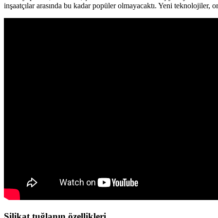
inşaatçılar arasında bu kadar popüler olmayacaktı. Yeni teknolojiler, o
Silikat tuğlanın özellikleri