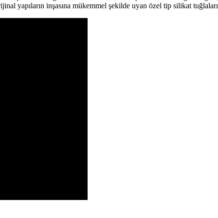
rijinal yapıların inşasına mükemmel şekilde uyan özel tip silikat tuğlala