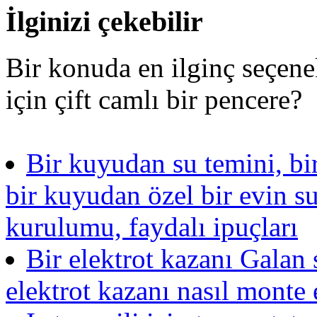
İlginizi çekebilir
Bir konuda en ilginç seçen
için çift camlı bir pencere?
Bir kuyudan su temini, bi
bir kuyudan özel bir evin s
kurulumu, faydalı ipuçları
Bir elektrot kazanı Galan s
elektrot kazanı nasıl monte 