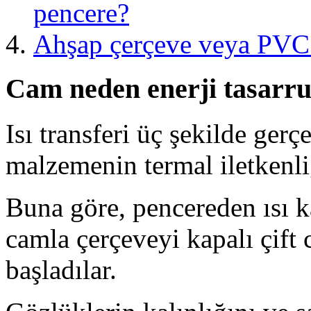
pencere?
Ahşap çerçeve veya PVC
Cam neden enerji tasarruf
Isı transferi üç şekilde ger
malzemenin termal iletkenli
Buna göre, pencereden ısı ka
camla çerçeveyi kapalı çift
başladılar.