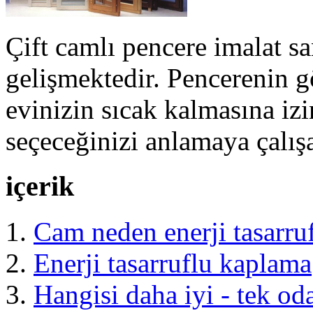
Çift camlı pencere imalat sa
gelişmektedir. Pencerenin gö
evinizin sıcak kalmasına iz
seçeceğinizi anlamaya çalış
içerik
Cam neden enerji tasarruf
Enerji tasarruflu kaplama
Hangisi daha iyi - tek oda