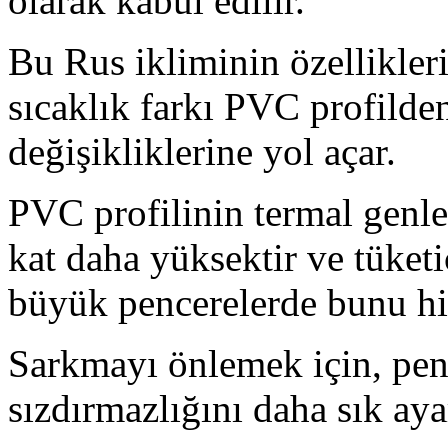
olarak kabul edilir.
Bu Rus ikliminin özellikleri
sıcaklık farkı PVC profilden
değişikliklerine yol açar.
PVC profilinin termal genl
kat daha yüksektir ve tüketi
büyük pencerelerde bunu hi
Sarkmayı önlemek için, pen
sızdırmazlığını daha sık ay