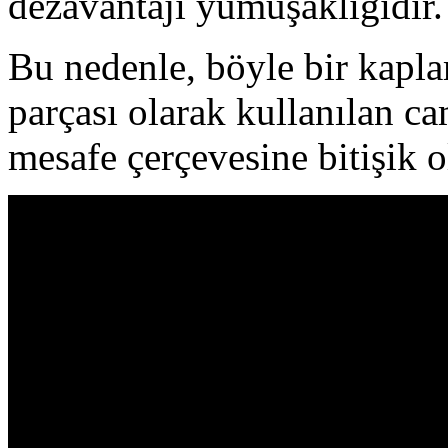
dezavantajı yumuşaklığıdır.
Bu nedenle, böyle bir kapla
parçası olarak kullanılan c
mesafe çerçevesine bitişik o