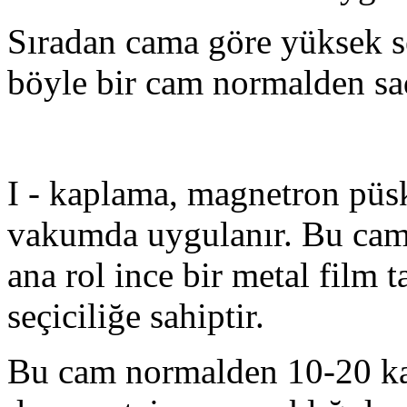
Sıradan cama göre yüksek se
böyle bir cam normalden sa
I - kaplama, magnetron püs
vakumda uygulanır. Bu cam 
ana rol ince bir metal film 
seçiciliğe sahiptir.
Bu cam normalden 10-20 ka