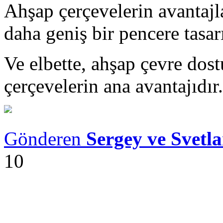
Ahşap çerçevelerin avantajla
daha geniş bir pencere tasar
Ve elbette, ahşap çevre dos
çerçevelerin ana avantajıdır.
Gönderen
Sergey ve Svetl
10