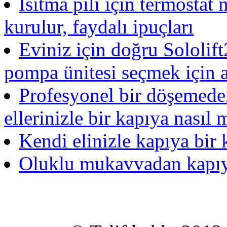
Isıtma pili için termostat n
kurulur, faydalı ipuçları
Eviniz için doğru Sololift2
pompa ünitesi seçmek için a
Profesyonel bir döşemeden 
ellerinizle bir kapıya nasıl
Kendi elinizle kapıya bir k
Oluklu mukavvadan kapıyı