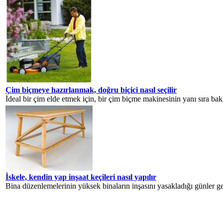
Çim biçmeye hazırlanmak, doğru biçici nasıl seçilir
İdeal bir çim elde etmek için, bir çim biçme makinesinin yanı sıra bak
İskele, kendin yap inşaat keçileri nasıl yapılır
Bina düzenlemelerinin yüksek binaların inşasını yasakladığı günler ger