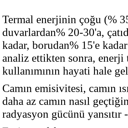
Termal enerjinin çoğu (% 35
duvarlardan% 20-30'a, çatı
kadar, borudan% 15'e kadar 
analiz ettikten sonra, enerji
kullanımının hayati hale ge
Camın emisivitesi, camın ısı 
daha az camın nasıl geçtiğin
radyasyon gücünü yansıtır - 