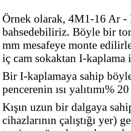
Örnek olarak, 4M1-16 Ar - 
bahsedebiliriz. Böyle bir to
mm mesafeye monte edilirler
iç cam sokaktan I-kaplama i
Bir I-kaplamaya sahip böyle 
pencerenin ısı yalıtımı% 20
Kışın uzun bir dalgaya sahip
cihazlarının çalıştığı yer) g