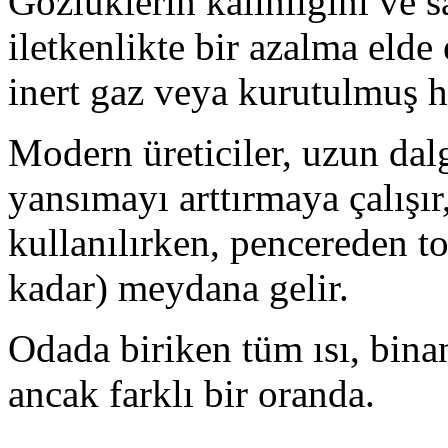
Gözlüklerin kalınlığını ve sa
iletkenlikte bir azalma elde 
inert gaz veya kurutulmuş 
Modern üreticiler, uzun dal
yansımayı arttırmaya çalışı
kullanılırken, pencereden t
kadar) meydana gelir.
Odada biriken tüm ısı, bin
ancak farklı bir oranda.