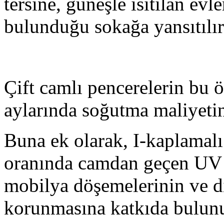
tersine, güneşle ısıtılan evl
bulunduğu sokağa yansıtılır
Çift camlı pencerelerin bu ö
aylarında soğutma maliyetin
Buna ek olarak, I-kaplamalı
oranında camdan geçen UV r
mobilya döşemelerinin ve di
korunmasına katkıda bulunu