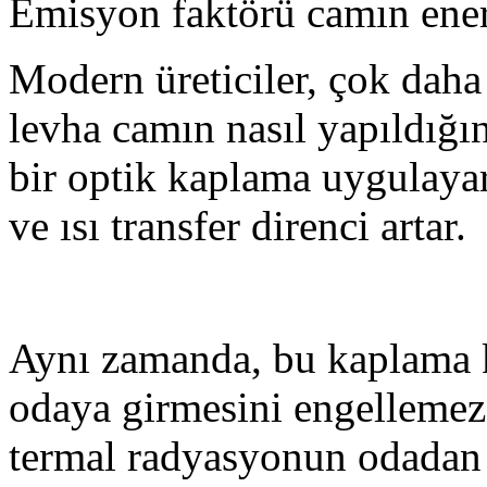
Emisyon faktörü camın enerj
Modern üreticiler, çok daha a
levha camın nasıl yapıldığı
bir optik kaplama uygulayar
ve ısı transfer direnci artar.
Aynı zamanda, bu kaplama 
odaya girmesini engellemez
termal radyasyonun odadan 