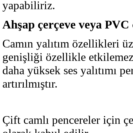
yapabiliriz.
Ahşap çerçeve veya PVC 
Camın yalıtım özellikleri ü
genişliği özellikle etkileme
daha yüksek ses yalıtımı p
artırılmıştır.
Çift camlı pencereler için ç