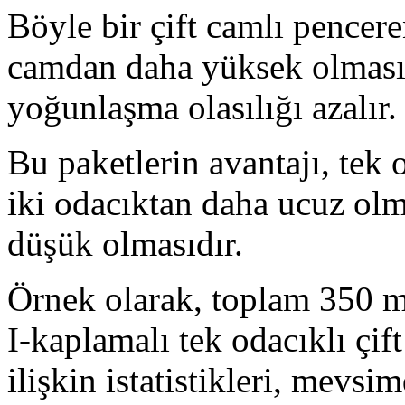
Böyle bir çift camlı pencere
camdan daha yüksek olması 
yoğunlaşma olasılığı azalır.
Bu paketlerin avantajı, tek 
iki odacıktan daha ucuz olma
düşük olmasıdır.
Örnek olarak, toplam 350 m2 
I-kaplamalı tek odacıklı çif
ilişkin istatistikleri, mevsi