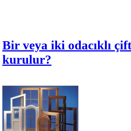
Bir veya iki odacıklı çi
kurulur?