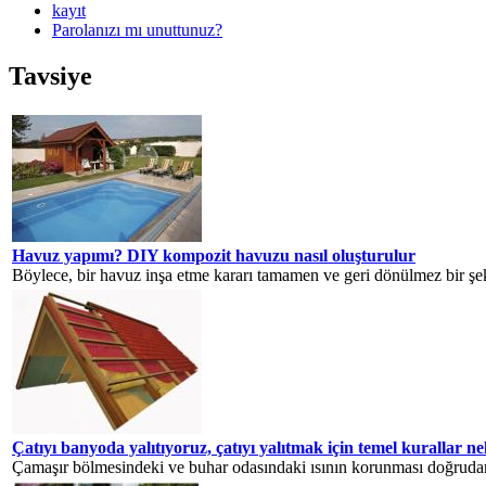
kayıt
Parolanızı mı unuttunuz?
Tavsiye
Havuz yapımı? DIY kompozit havuzu nasıl oluşturulur
Böylece, bir havuz inşa etme kararı tamamen ve geri dönülmez bir şek
Çatıyı banyoda yalıtıyoruz, çatıyı yalıtmak için temel kurallar ne
Çamaşır bölmesindeki ve buhar odasındaki ısının korunması doğrudan 