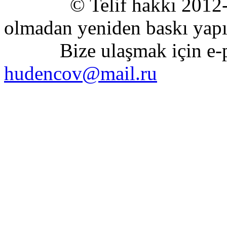
© Telif hakkı 2012-2020
olmadan yeniden baskı yapıl
Bize ulaşmak için e-pos
hudencov@mail.ru