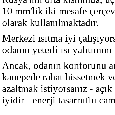
10 mm'lik iki mesafe çerçev
olarak kullanılmaktadır.
Merkezi ısıtma iyi çalışıyors
odanın yeterli ısı yalıtımını
Ancak, odanın konforunu ar
kanepede rahat hissetmek ve 
azaltmak istiyorsanız - açı
iyidir - enerji tasarruflu cam