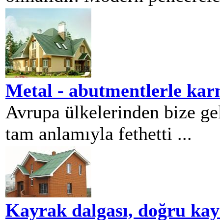
Metal - abutmentlerle kar
Avrupa ülkelerinden bize gel
tam anlamıyla fethetti ...
Kayrak dalgası, doğru kayra