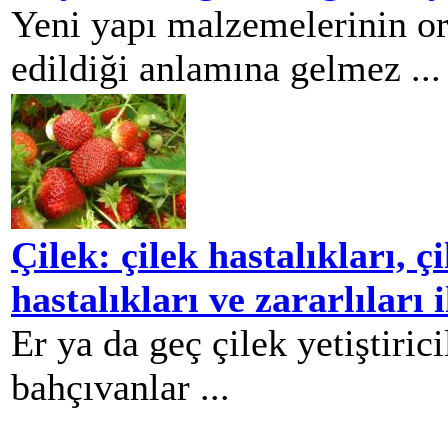
Yeni yapı malzemelerinin ort
edildiği anlamına gelmez ...
Çilek: çilek hastalıkları, çi
hastalıkları ve zararlıları 
Er ya da geç çilek yetiştiric
bahçıvanlar ...