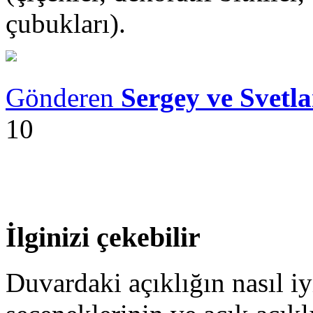
çubukları).
Gönderen
Sergey ve Svetl
10
İlginizi çekebilir
Duvardaki açıklığın nasıl iyi