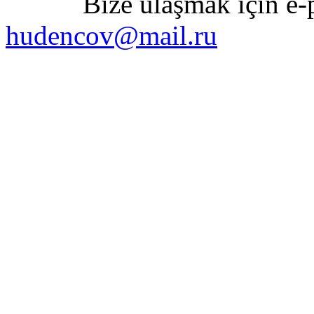
Bize ulaşmak için e-pos
hudencov@mail.ru