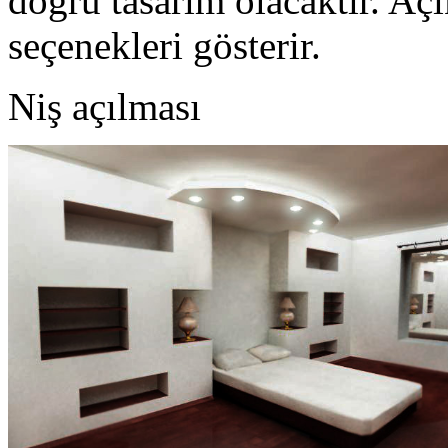
doğru tasarım olacaktır. Açı
seçenekleri gösterir.
Niş açılması