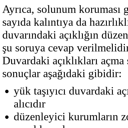
Ayrıca, solunum koruması ge
sayıda kalıntıya da hazırlık
duvarındaki açıklığın düze
şu soruya cevap verilmelidir
Duvardaki açıklıkları açma 
sonuçlar aşağıdaki gibidir:
yük taşıyıcı duvardaki aç
alıcıdır
düzenleyici kurumların 