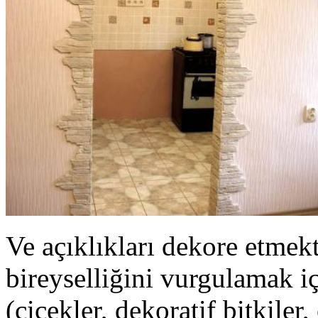
Ve açıklıkları dekore etme
bireyselliğini vurgulamak iç
(çiçekler, dekoratif bitkiler