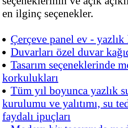
seçeneklerinin ve açık açık
en ilginç seçenekler.
Çerçeve panel ev - yazlık 
Duvarları özel duvar kağıd
Tasarım seçeneklerinde m
korkulukları
Tüm yıl boyunca yazlık su
kurulumu ve yalıtımı, su teda
faydalı ipuçları