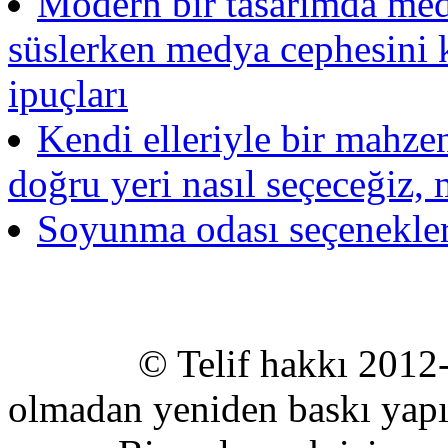
Modern bir tasarımda medy
süslerken medya cephesini k
ipuçları
Kendi elleriyle bir mahze
doğru yeri nasıl seçeceğiz,
Soyunma odası seçenekler
© Telif hakkı 2012-2020
olmadan yeniden baskı yapıl