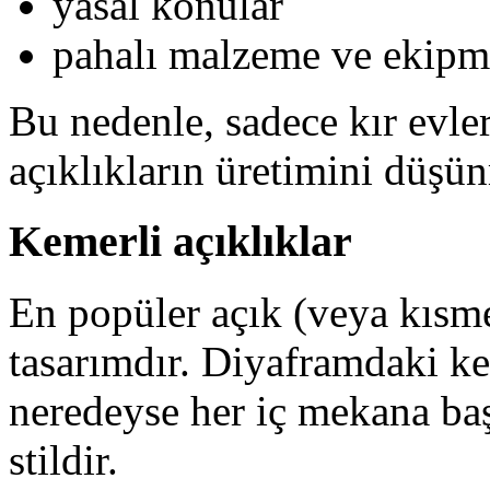
yasal konular
pahalı malzeme ve ekipma
Bu nedenle, sadece kır evler
açıklıkların üretimini düş
Kemerli açıklıklar
En popüler açık (veya kısme
tasarımdır. Diyaframdaki k
neredeyse her iç mekana başa
stildir.