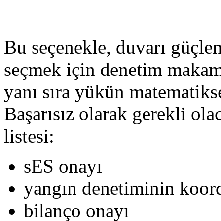
Bu seçenekle, duvarı güçle
seçmek için denetim makam
yanı sıra yükün matematikse
Başarısız olarak gerekli ola
listesi:
sES onayı
yangın denetiminin koor
bilanço onayı