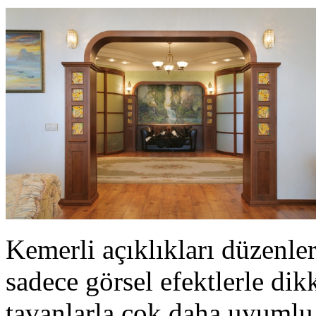
Kemerli açıklıkları düzenle
sadece görsel efektlerle di
tavanlarla çok daha uyumlu 