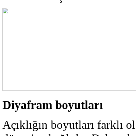
Diyafram boyutları
Açıklığın boyutları farklı o