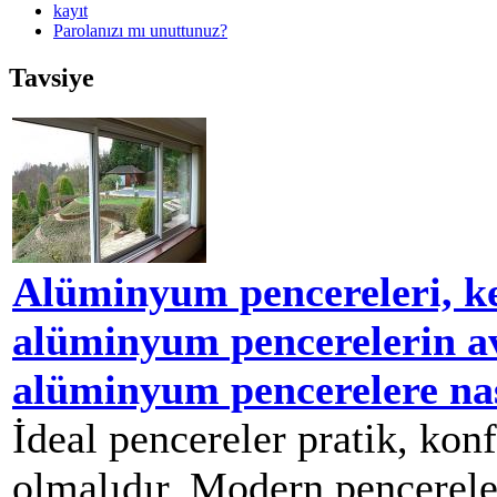
kayıt
Parolanızı mı unuttunuz?
Tavsiye
Alüminyum pencereleri, ke
alüminyum pencerelerin ava
alüminyum pencerelere na
İdeal pencereler pratik, kon
olmalıdır. Modern pencereler