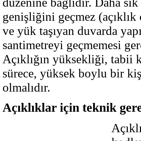
düzenine bağlıdır. Daha sık 
genişliğini geçmez (açıklık ç
ve yük taşıyan duvarda yapıl
santimetreyi geçmemesi ger
Açıklığın yüksekliği, tabii 
sürece, yüksek boylu bir kişi
olmalıdır.
Açıklıklar için teknik gere
Açıkl