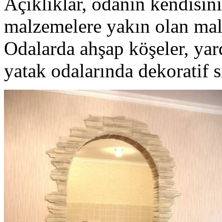
Açıklıklar, odanın kendisin
malzemelere yakın olan malz
Odalarda ahşap köşeler, yar
yatak odalarında dekoratif s