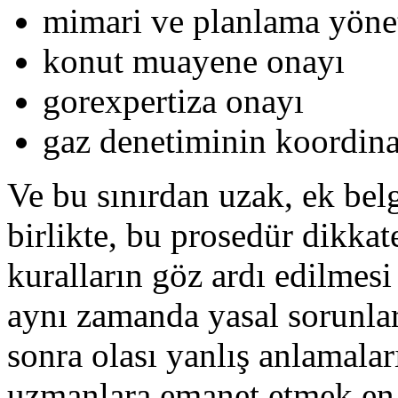
mimari ve planlama yöne
konut muayene onayı
gorexpertiza onayı
gaz denetiminin koordin
Ve bu sınırdan uzak, ek bel
birlikte, bu prosedür dikkat
kuralların göz ardı edilmesi
aynı zamanda yasal sorunlara
sonra olası yanlış anlamalar
uzmanlara emanet etmek en i