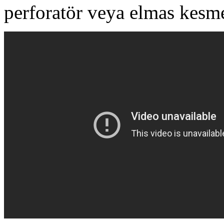
perforatör veya elmas kesme