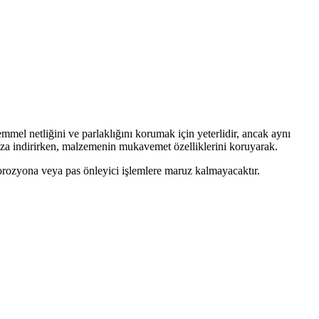
mel netliğini ve parlaklığını korumak için yeterlidir, ancak aynı
za indirirken, malzemenin mukavemet özelliklerini koruyarak.
korozyona veya pas önleyici işlemlere maruz kalmayacaktır.