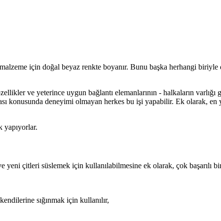
i, malzeme için doğal beyaz renkte boyanır. Bunu başka herhangi biriyle 
zellikler ve yeterince uygun bağlantı elemanlarının - halkaların varlığı 
ması konusunda deneyimi olmayan herkes bu işi yapabilir. Ek olarak, en y
k yapıyorlar.
eni çitleri süslemek için kullanılabilmesine ek olarak, çok başarılı bir
endilerine sığınmak için kullanılır,