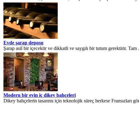
Evde şarap deposu
Şarap asil bir içecektir ve dikkatli ve saygılı bir tutum gerektirir. Tam .
Modern bir evin iç dikey bahçeleri
Dikey bahçelerin tasarımı için teknolojik süreç herkese Fransızları görm