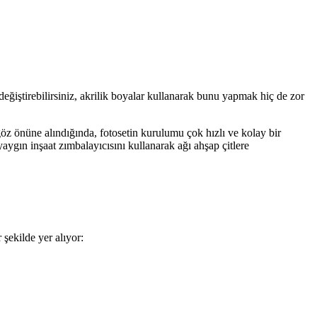
değiştirebilirsiniz, akrilik boyalar kullanarak bunu yapmak hiç de zor
göz önüne alındığında, fotosetin kurulumu çok hızlı ve kolay bir
aygın inşaat zımbalayıcısını kullanarak ağı ahşap çitlere
 şekilde yer alıyor: