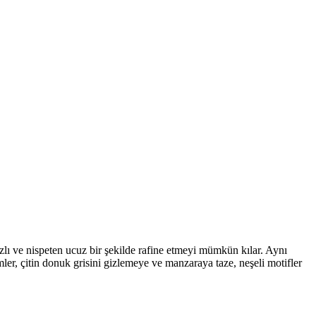
ızlı ve nispeten ucuz bir şekilde rafine etmeyi mümkün kılar. Aynı
ler, çitin donuk grisini gizlemeye ve manzaraya taze, neşeli motifler