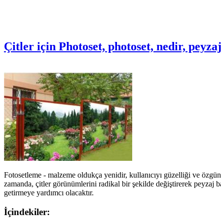
Çitler için Photoset, photoset, nedir, peyz
Fotosetleme - malzeme oldukça yenidir, kullanıcıyı güzelliği ve özgünl
zamanda, çitler görünümlerini radikal bir şekilde değiştirerek peyzaj 
getirmeye yardımcı olacaktır.
İçindekiler: