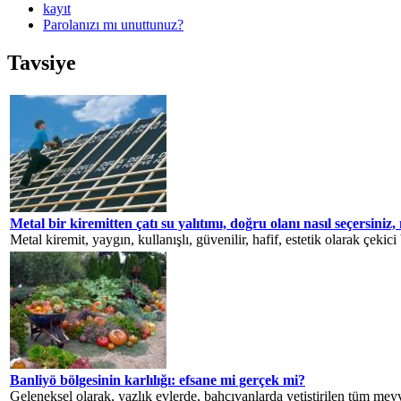
kayıt
Parolanızı mı unuttunuz?
Tavsiye
Metal bir kiremitten çatı su yalıtımı, doğru olanı nasıl seçersiniz
Metal kiremit, yaygın, kullanışlı, güvenilir, hafif, estetik olarak çekici
Banliyö bölgesinin karlılığı: efsane mi gerçek mi?
Geleneksel olarak, yazlık evlerde, bahçıvanlarda yetiştirilen tüm meyve