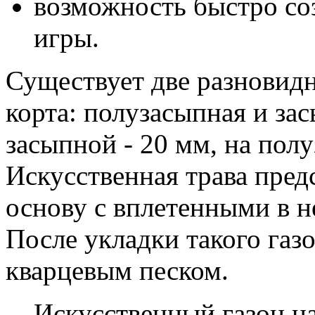
возможность быстро соз
игры.
Существует две разновидн
корта: полузасыпная и за
засыпной - 20 мм, на полу
Искусственная трава пред
основу с вплетенными в 
После укладки такого газо
кварцевым песком.
Искусственный газон на