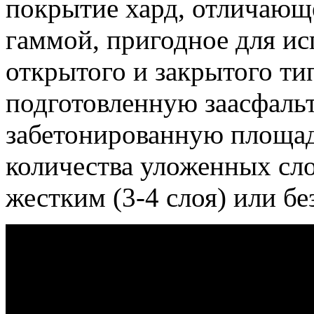
покрытие хард, отличающ
гаммой, пригодное для ис
открытого и закрытого ти
подготовленную заасфаль
забетонированную площад
количества уложенных сл
жестким (3-4 слоя) или бе