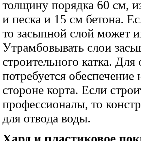
толщину порядка 60 см, и
и песка и 15 см бетона. Е
то засыпной слой может 
Утрамбовывать слои засы
строительного катка. Для
потребуется обеспечение 
стороне корта. Если стро
профессионалы, то конс
для отвода воды.
Хард и пластиковое по