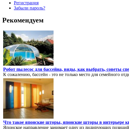
Регистрация
Забыли пароль?
Рекомендуем
Робот пылесос для бассейна, виды, как выбрать, советы сп
К сожалению, бассейн - это не только место для семейного отды
Что такое японские шторы, японские шторы в интерьере 
Японское направление занимает одну из лидирующих позиций н