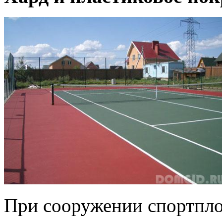
При сооружении спортпло