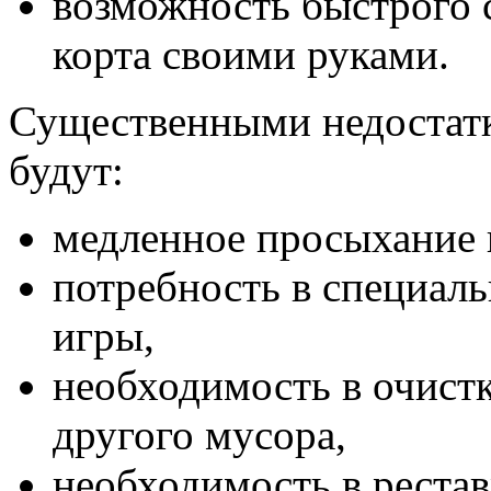
возможность быстрого 
корта своими руками.
Существенными недостатк
будут:
медленное просыхание 
потребность в специаль
игры,
необходимость в очистк
другого мусора,
необходимость в рестав