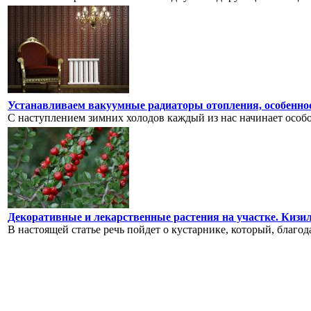
Устанавливаем вакуумные радиаторы отопления, особенно
С наступлением зимних холодов каждый из нас начинает особо 
Декоративные и лекарственные растения на участке. Кизи
В настоящей статье речь пойдет о кустарнике, который, благод