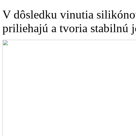
V dôsledku vinutia silikón
priliehajú a tvoria stabilnú 