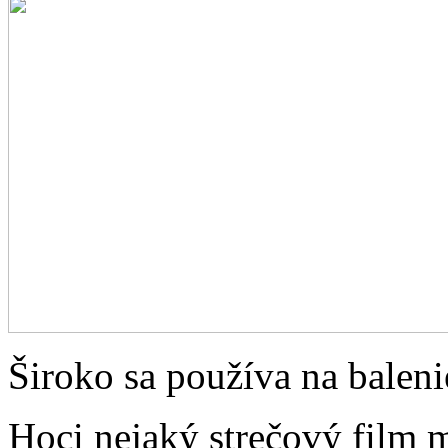
Široko sa používa na balen
Hoci nejaký strečový film m