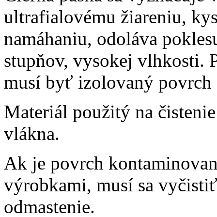
ultrafialovému žiareniu, k
namáhaniu, odoláva poklesu
stupňov, vysokej vlhkosti. 
musí byť izolovaný povrch 
Materiál použitý na čisten
vlákna.
Ak je povrch kontaminova
výrobkami, musí sa vyčisti
odmastenie.