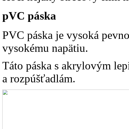
pVC páska
PVC páska je vysoká pevno
vysokému napätiu.
Táto páska s akrylovým lep
a rozpúšťadlám.