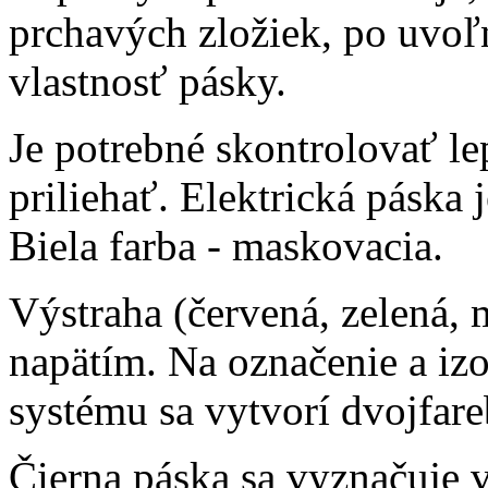
prchavých zložiek, po uvoľ
vlastnosť pásky.
Je potrebné skontrolovať le
priliehať. Elektrická páska 
Biela farba - maskovacia.
Výstraha (červená, zelená,
napätím. Na označenie a iz
systému sa vytvorí dvojfare
Čierna páska sa vyznačuje 