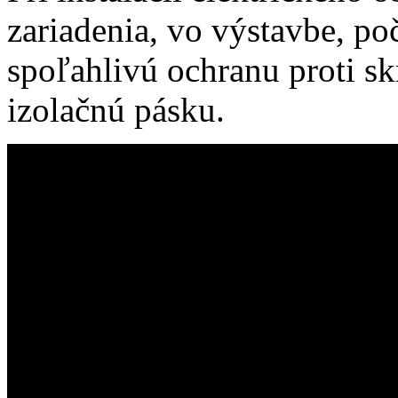
zariadenia, vo výstavbe, po
spoľahlivú ochranu proti sk
izolačnú pásku.