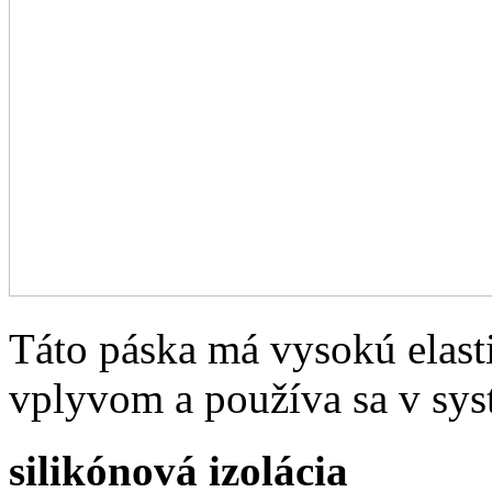
Táto páska má vysokú elast
vplyvom a používa sa v sys
silikónová izolácia