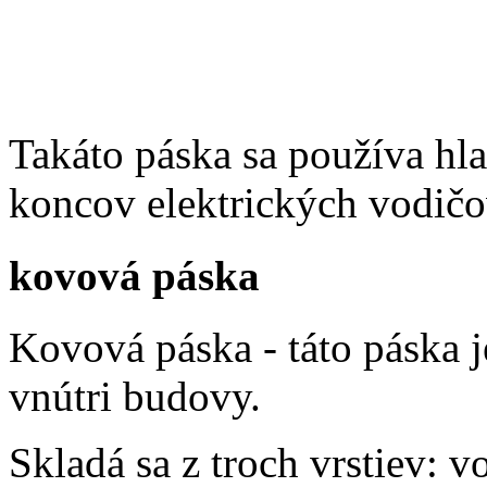
Takáto páska sa používa hla
koncov elektrických vodičo
kovová páska
Kovová páska - táto páska j
vnútri budovy.
Skladá sa z troch vrstiev: v