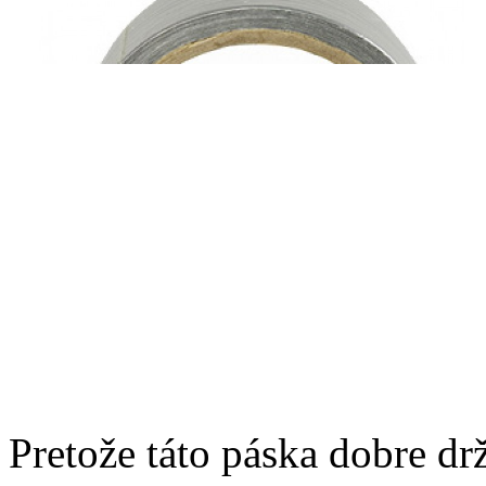
Pretože táto páska dobre drží