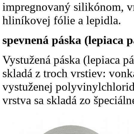
impregnovaný silikónom, vn
hliníkovej fólie a lepidla.
spevnená páska (lepiaca 
Vystužená páska (lepiaca pá
skladá z troch vrstiev: vonk
vystuženej polyvinylchlori
vrstva sa skladá zo špeciáln