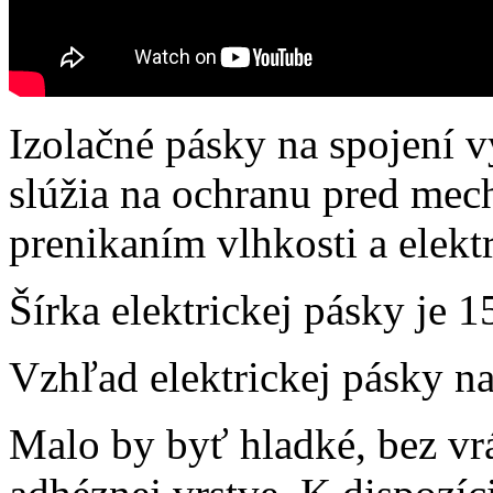
Izolačné pásky na spojení 
slúžia na ochranu pred me
prenikaním vlhkosti a elek
Šírka elektrickej pásky je 
Vzhľad elektrickej pásky na
Malo by byť hladké, bez vrá