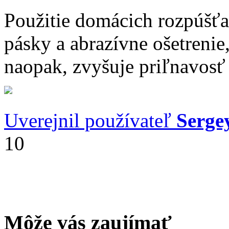
Použitie domácich rozpúšťa
pásky a abrazívne ošetrenie
naopak, zvyšuje priľnavosť
Uverejnil používateľ
Serge
10
Môže vás zaujímať