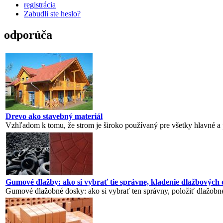
registrácia
Zabudli ste heslo?
odporúča
Drevo ako stavebný materiál
Vzhľadom k tomu, že strom je široko používaný pre všetky hlavné a
Gumové dlažby: ako si vybrať tie správne, kladenie dlažbových dl
Gumové dlažobné dosky: ako si vybrať ten správny, položiť dlažobné