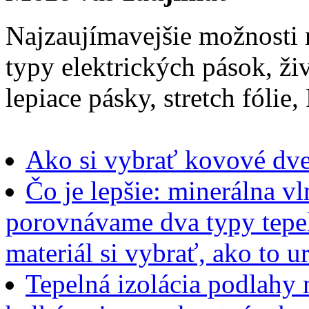
Najzaujímavejšie možnosti n
typy elektrických pások, ži
lepiace pásky, stretch fólie
Ako si vybrať kovové dve
Čo je lepšie: minerálna vl
porovnávame dva typy tepe
materiál si vybrať, ako to u
Tepelná izolácia podlahy 