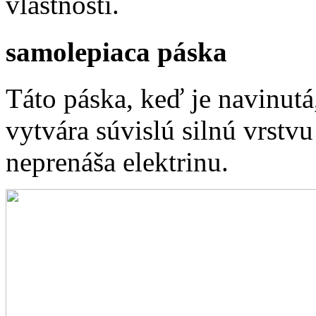
vlastnosti.
samolepiaca páska
Táto páska, keď je navinutá,
vytvára súvislú silnú vrstv
neprenáša elektrinu.