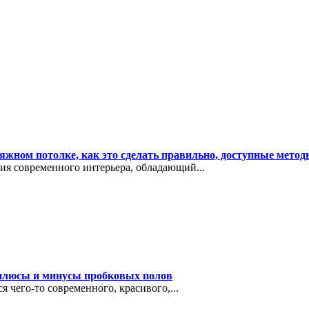
яжном потолке, как это сделать правильно, доступные мето
я современного интерьера, обладающий...
 плюсы и минусы пробковых полов
 чего-то современного, красивого,...