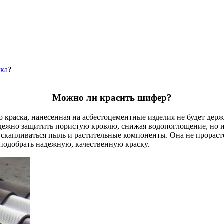
ска
?
Можно ли красить шифер?
аска, нанесенная на асбестоцементные изделия не будет держать
дежно защитить пористую кровлю, снижая водопоглощение, но и
 скапливаться пыль и растительные компоненты. Она не прораст
 подобрать надежную, качественную краску.