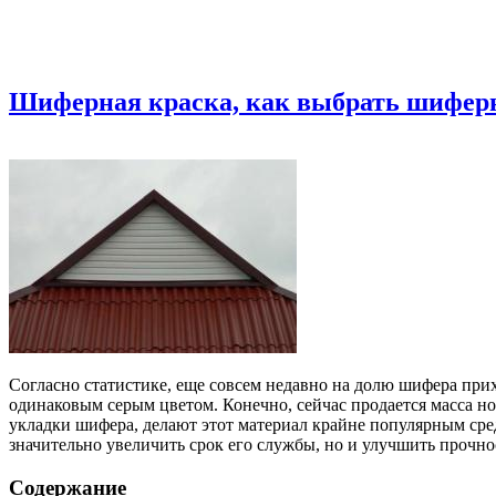
Шиферная краска, как выбрать шифер
Согласно статистике, еще совсем недавно на долю шифера пр
одинаковым серым цветом. Конечно, сейчас продается масса н
укладки шифера, делают этот материал крайне популярным сред
значительно увеличить срок его службы, но и улучшить прочн
Содержание