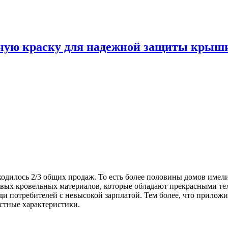
ную краску для надежной защиты крыш
иходилось 2/3 общих продаж. То есть более половины домов и
овых кровельных материалов, которые обладают прекрасными те
и потребителей с невысокой зарплатой. Тем более, что приложи
остные характеристики.