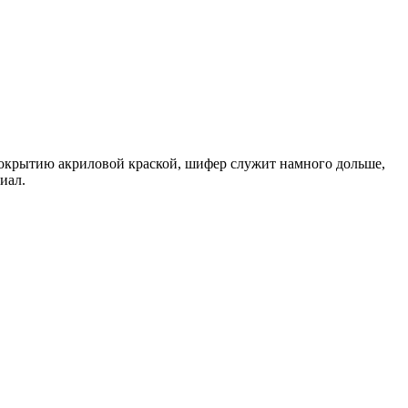
покрытию акриловой краской, шифер служит намного дольше,
иал.