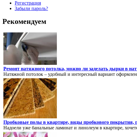
Регистрация
Забыли пароль?
Рекомендуем
Ремонт натяжного потолка, можно ли заделать дырки в нат
Натяжной потолок – удобный и интересный вариант оформлени
Пробковые полы в квартире, виды пробкового покрытия,
Надоели уже банальные ламинат и линолеум в квартире, хочется