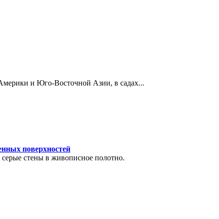
Америки и Юго-Восточной Азии, в садах...
енных поверхностей
серые стены в живописное полотно.