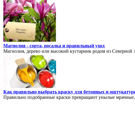
Магнолия - сорта, посадка и правильный уход
Магнолия, дерево или высокий кустарник родом из Северной 
Как правильно выбрать краску для бетонных и оштукатур
Правильно подобранные краски превращают унылые мрачные, 