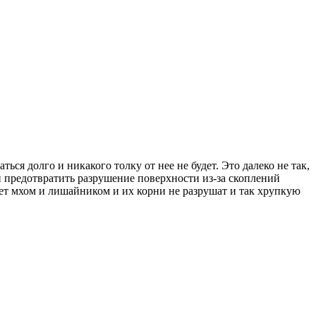
ся долго и никакого толку от нее не будет. Это далеко не так,
 предотвратить разрушение поверхности из-за скоплений
ет мхом и лишайником и их корни не разрушат и так хрупкую