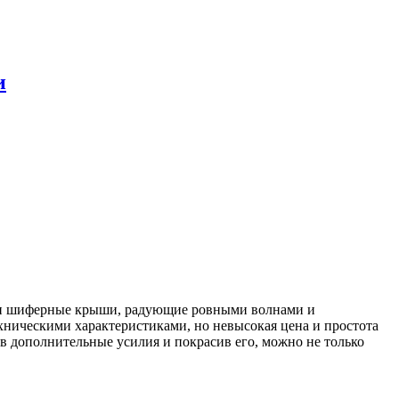
и
мели шиферные крыши, радующие ровными волнами и
хническими характеристиками, но невысокая цена и простота
в дополнительные усилия и покрасив его, можно не только