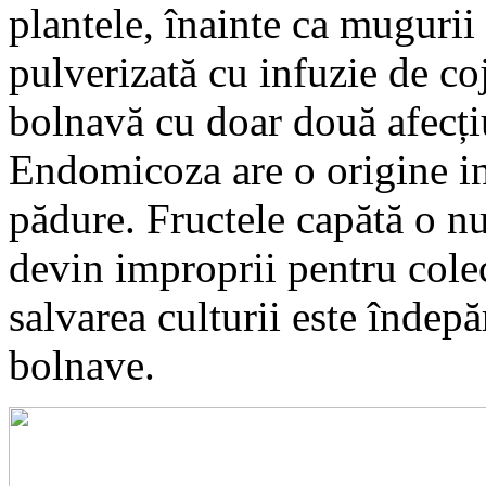
plantele, înainte ca mugurii 
pulverizată cu infuzie de co
bolnavă cu doar două afecți
Endomicoza are o origine inf
pădure. Fructele capătă o nu
devin improprii pentru cole
salvarea culturii este îndep
bolnave.