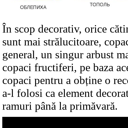
În scop decorativ, orice cătin
sunt mai strălucitoare, copa
general, un singur arbust ma
copaci fructiferi, pe baza ace
copaci pentru a obține o rec
a-l folosi ca element decora
ramuri până la primăvară.