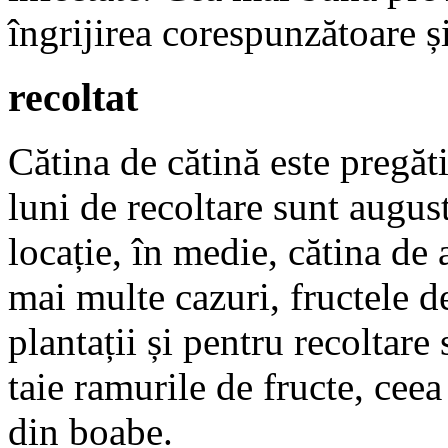
îngrijirea corespunzătoare și 
recoltat
Cătina de cătină este pregăt
luni de recoltare sunt august
locație, în medie, cătina de 
mai multe cazuri, fructele 
plantații și pentru recoltare
taie ramurile de fructe, cee
din boabe.