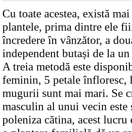
Cu toate acestea, există mai
plantele, prima dintre ele fi
încredere în vânzător, a dou
independent butași de la un
A treia metodă este disponib
feminin, 5 petale înfloresc, 
mugurii sunt mai mari. Se c
masculin al unui vecin este 
poleniza cătina, acest lucru 