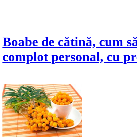
Boabe de cătină, cum să
complot personal, cu pr