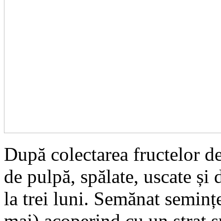
După colectarea fructelor d
de pulpă, spălate, uscate și
la trei luni. Semănat semințe
mai) acoperind cu un strat s