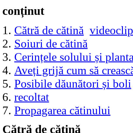
conținut
Cătră de cătină
videoclip
Soiuri de cătină
Cerințele solului și plant
Aveți grijă cum să creasc
Posibile dăunători și boli
recoltat
Propagarea cătinului
Cătră de cătină