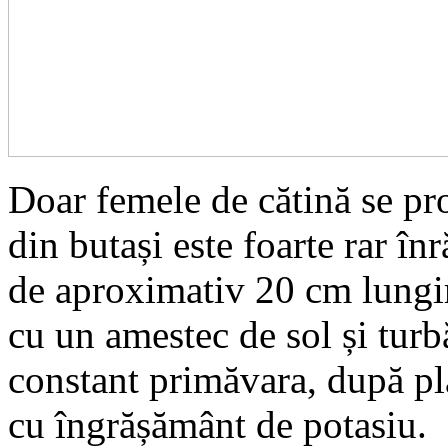
Doar femele de cătină se pr
din butași este foarte rar înr
de aproximativ 20 cm lungime
cu un amestec de sol și turb
constant primăvara, după pla
cu îngrășământ de potasiu.