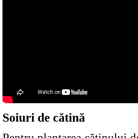
Soiuri de cătină
Pentru plantarea cătinului d