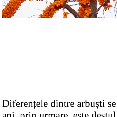
Diferențele dintre arbuști s
ani, prin urmare, este destul