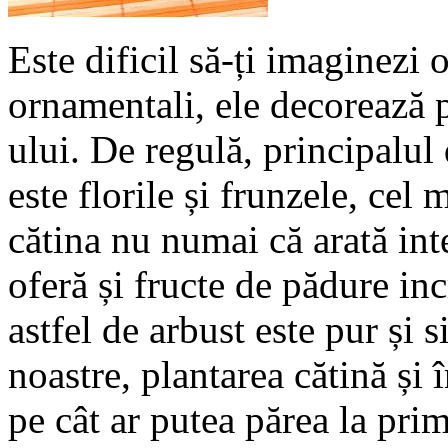
Este dificil să-ți imaginezi 
ornamentali, ele decorează p
ului. De regulă, principalul
este florile și frunzele, cel
cătina nu numai că arată int
oferă și fructe de pădure in
astfel de arbust este pur și 
noastre, plantarea cătină și î
pe cât ar putea părea la pri