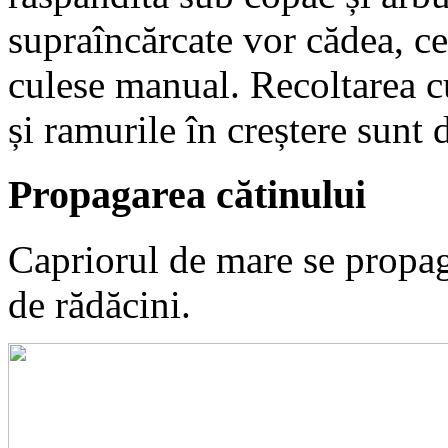
supraîncărcate vor cădea, c
culese manual. Recoltarea cu
și ramurile în creștere sunt 
Propagarea cătinului
Capriorul de mare se propagă
de rădăcini.