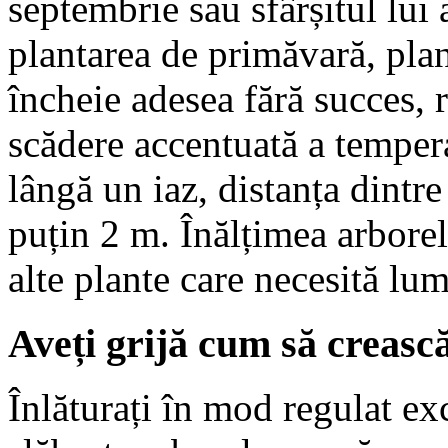
septembrie sau sfârșitul lui 
plantarea de primăvară, plan
încheie adesea fără succes, r
scădere accentuată a temperat
lângă un iaz, distanța dintre 
puțin 2 m. Înălțimea arbore
alte plante care necesită lum
Aveți grijă cum să creasc
Înlăturați în mod regulat exc