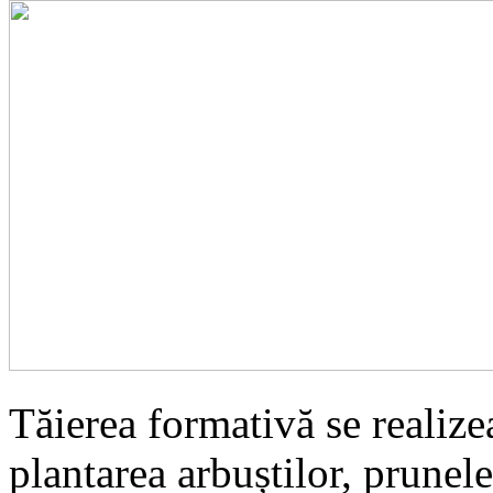
Tăierea formativă se realizea
plantarea arbuștilor, prunel