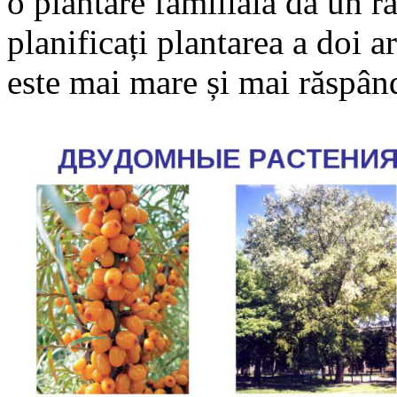
o plantare familială dă un
planificați plantarea a doi ar
este mai mare și mai răspând