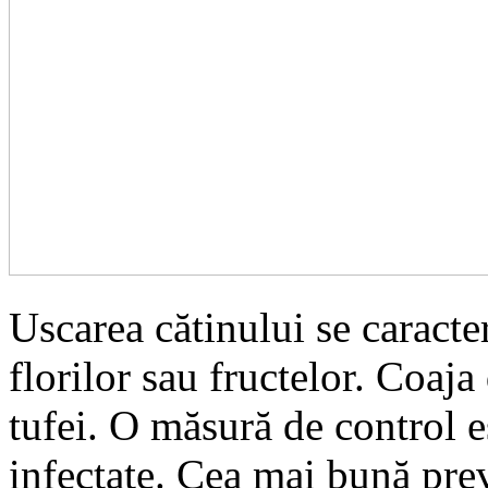
Uscarea cătinului se caracter
florilor sau fructelor. Coaja
tufei. O măsură de control e
infectate. Cea mai bună prev