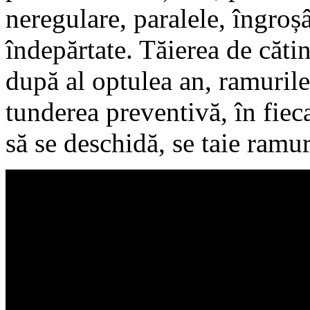
neregulare, paralele, îngroș
îndepărtate. Tăierea de căti
după al optulea an, ramurile
tunderea preventivă, în fiec
să se deschidă, se taie ramur