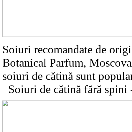
Soiuri recomandate de orig
Botanical Parfum, Moscova,
soiuri de cătină sunt popula
Soiuri de cătină fără spini