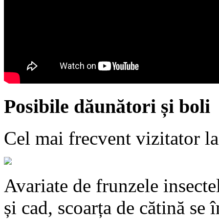
Posibile dăunători și boli
Cel mai frecvent vizitator la
Avariate de frunzele insecte
și cad, scoarța de cătină se 