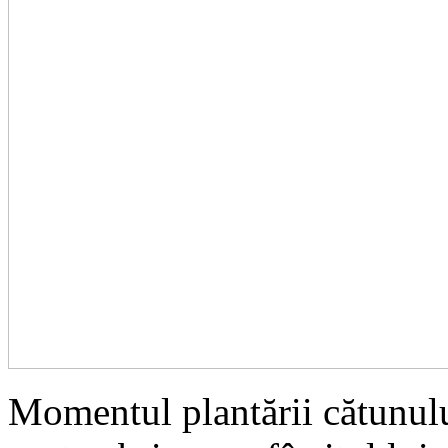
Momentul plantării cătunulu