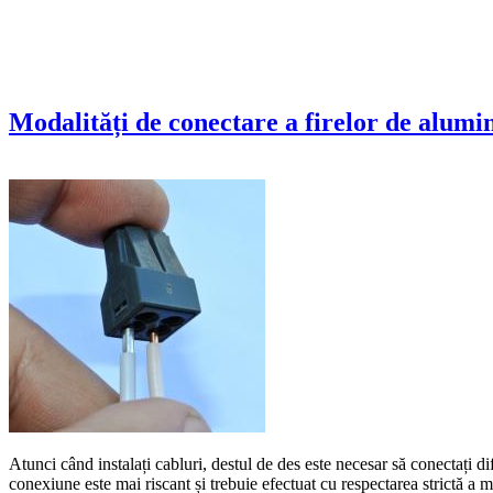
Modalități de conectare a firelor de alumini
Atunci când instalați cabluri, destul de des este necesar să conectați di
conexiune este mai riscant și trebuie efectuat cu respectarea strictă a m