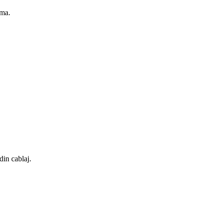
ama.
din cablaj.