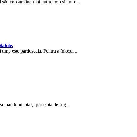
l său consumând mai puțin timp și timp ...
labile.
timp este pardoseala. Pentru a înlocui ...
 mai iluminată și protejată de frig ...