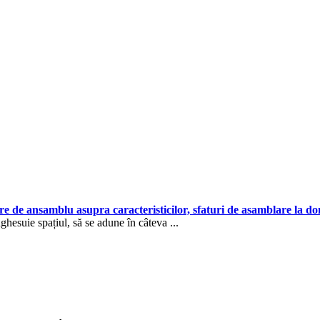
vire de ansamblu asupra caracteristicilor, sfaturi de asamblare la do
ghesuie spațiul, să se adune în câteva ...