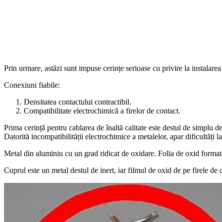
Prin urmare, astăzi sunt impuse cerințe serioase cu privire la instalarea 
Conexiuni fiabile:
Densitatea contactului contractibil.
Compatibilitate electrochimică a firelor de contact.
Prima cerință pentru cablarea de înaltă calitate este destul de simplu de
Datorită incompatibilității electrochimice a metalelor, apar dificultăți l
Metal din aluminiu cu un grad ridicat de oxidare. Folia de oxid formată
Cuprul este un metal destul de inert, iar filmul de oxid de pe firele de