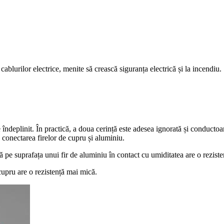
cablurilor electrice, menite să crească siguranța electrică și la incendiu.
 îndeplinit. În practică, a doua cerință este adesea ignorată și conductoa
a conectarea firelor de cupru și aluminiu.
 pe suprafața unui fir de aluminiu în contact cu umiditatea are o reziste
 cupru are o rezistență mai mică.