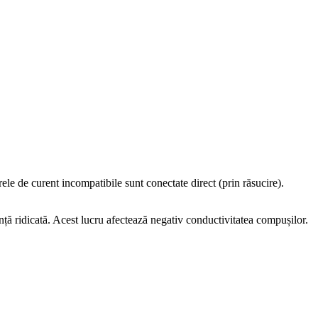
rele de curent incompatibile sunt conectate direct (prin răsucire).
nță ridicată. Acest lucru afectează negativ conductivitatea compușilor.