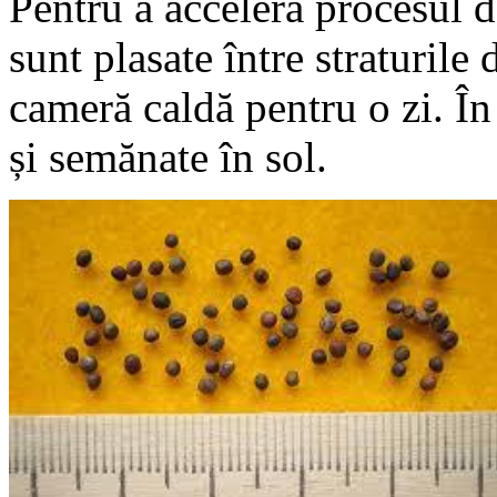
Pentru a accelera procesul d
sunt plasate între straturile 
cameră caldă pentru o zi. În
și semănate în sol.