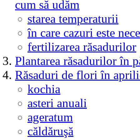
cum să udăm
starea temperaturii
în care cazuri este nec
fertilizarea răsadurilor
Plantarea răsadurilor în 
Răsaduri de flori în april
kochia
asteri anuali
ageratum
căldăruşă