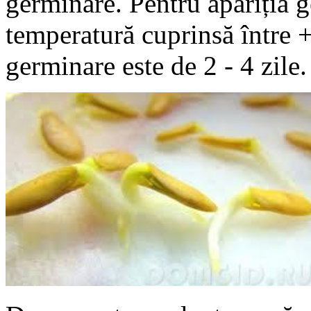
germinare. Pentru apariția g
temperatură cuprinsă între 
germinare este de 2 - 4 zile.