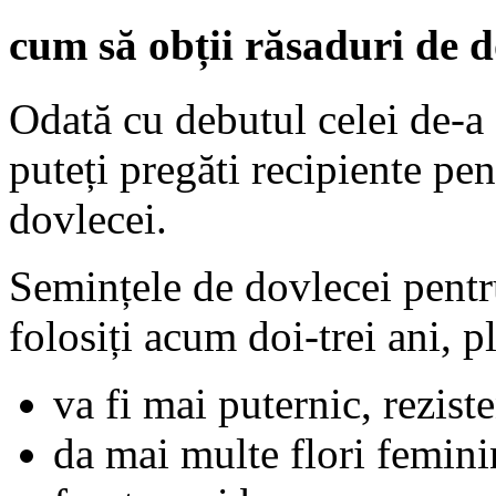
cum să obții răsaduri de do
Odată cu debutul celei de-a 
puteți pregăti recipiente pe
dovlecei.
Semințele de dovlecei pentr
folosiți acum doi-trei ani, p
va fi mai puternic, reziste
da mai multe flori femini