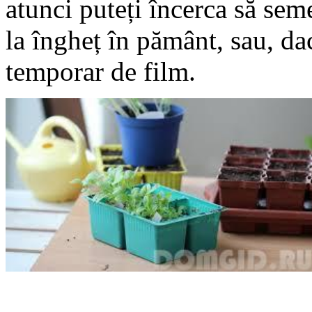
atunci puteți încerca să seme
la îngheț în pământ, sau, da
temporar de film.