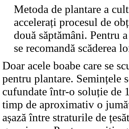
Metoda de plantare a cult
accelerați procesul de obț
două săptămâni. Pentru a 
se recomandă scăderea lor
Doar acele boabe care se sc
pentru plantare. Semințele se
cufundate într-o soluție de
timp de aproximativ o jumăta
așază între straturile de țe