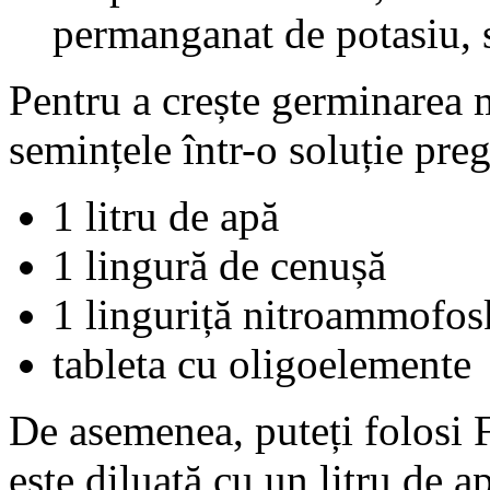
permanganat de potasiu, s
Pentru a crește germinarea m
semințele într-o soluție preg
1 litru de apă
1 lingură de cenușă
1 linguriță nitroammofos
tableta cu oligoelemente
De asemenea, puteți folosi F
este diluată cu un litru de 