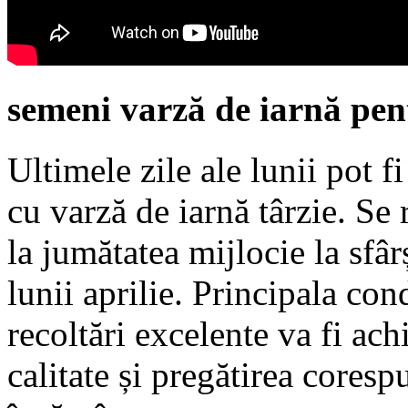
semeni varză de iarnă pent
Ultimele zile ale lunii pot f
cu varză de iarnă târzie. Se
la jumătatea mijlocie la sfâr
lunii aprilie. Principala con
recoltări excelente va fi ach
calitate și pregătirea cores