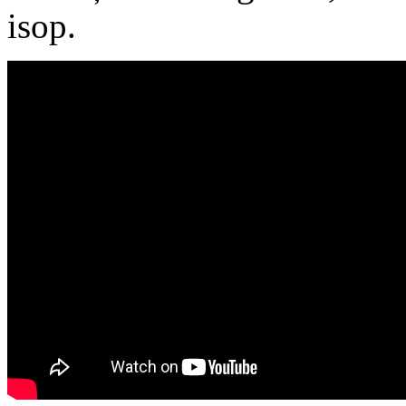
isop.