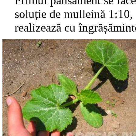
Primul pansament se face 
soluție de mulleină 1:10,
realizează cu îngrășămin