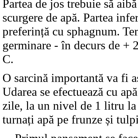
Partea de jos trebuie să aibă
scurgere de apă. Partea infer
preferință cu sphagnum. Te
germinare - în decurs de + 2
C.
O sarcină importantă va fi a
Udarea se efectuează cu apă 
zile, la un nivel de 1 litru l
turnați apă pe frunze și tulpi