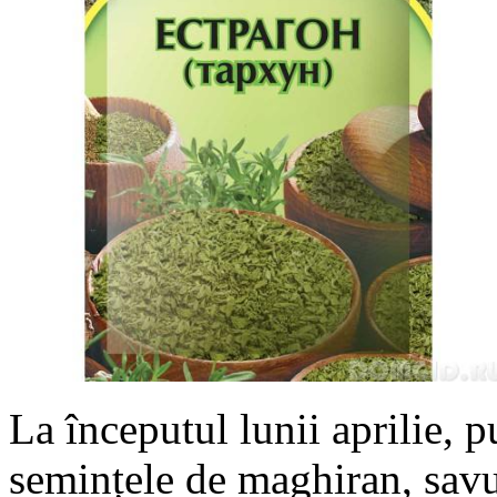
La începutul lunii aprilie, 
semințele de maghiran, savur