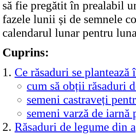
să fie pregătit în prealabil 
fazele lunii și de semnele co
calendarul lunar pentru luna
Cuprins:
Ce răsaduri se plantează î
cum să obții răsaduri d
semeni castraveți pentr
semeni varză de iarnă p
Răsaduri de legume din apr