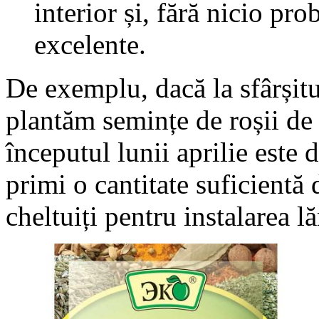
interior și, fără nicio pro
excelente.
De exemplu, dacă la sfârșitul
plantăm semințe de roșii de
începutul lunii aprilie este 
primi o cantitate suficientă 
cheltuiți pentru instalarea l