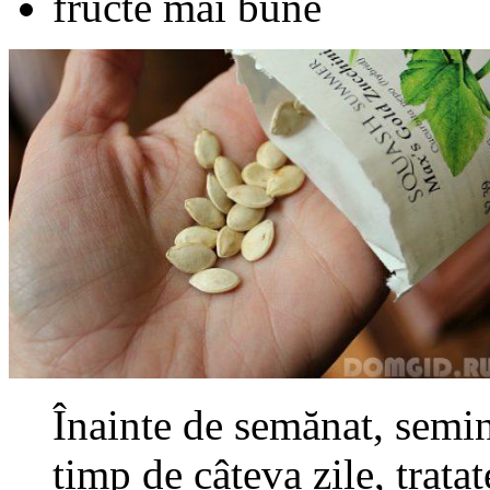
fructe mai bune
Înainte de semănat, seminț
timp de câteva zile, trata