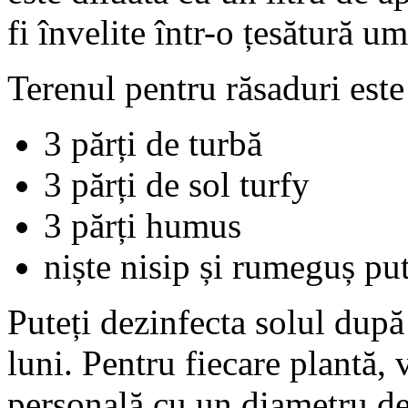
fi învelite într-o țesătură 
Terenul pentru răsaduri este
3 părți de turbă
3 părți de sol turfy
3 părți humus
niște nisip și rumeguș put
Puteți dezinfecta solul după 
luni. Pentru fiecare plantă, 
personală cu un diametru de