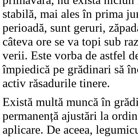
stabilă, mai ales în prima j
perioadă, sunt geruri, zăpad
câteva ore se va topi sub ra
verii. Este vorba de astfel d
împiedică pe grădinari să în
activ răsadurile tinere.
Există multă muncă în grădi
permanență ajustări la ordin
aplicare. De aceea, legumic