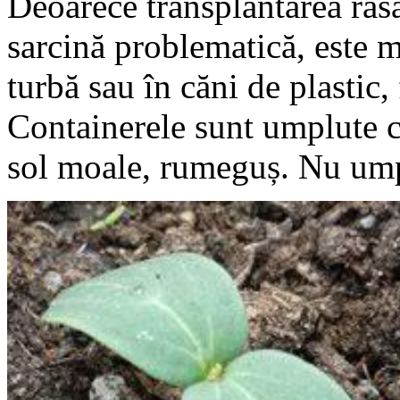
Deoarece transplantarea răsa
sarcină problematică, este ma
turbă sau în căni de plastic,
Containerele sunt umplute c
sol moale, rumeguș. Nu umpl