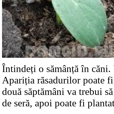
Întindeți o sămânță în căni.
Apariția răsadurilor poate fi
două săptămâni va trebui să 
de seră, apoi poate fi plant