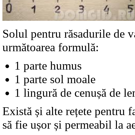
Solul pentru răsadurile de v
următoarea formulă:
1 parte humus
1 parte sol moale
1 lingură de cenușă de le
Există și alte rețete pentru 
să fie ușor și permeabil la ae