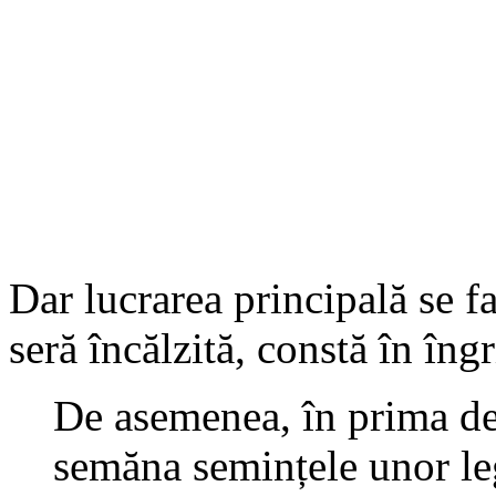
Dar lucrarea principală se f
seră încălzită, constă în îngr
De asemenea, în prima dec
semăna semințele unor leg