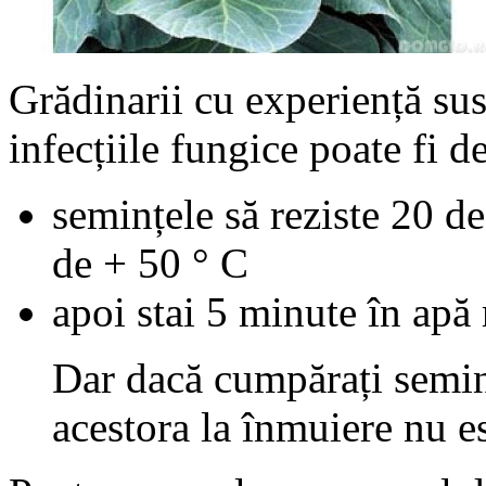
Grădinarii cu experiență susț
infecțiile fungice poate fi 
semințele să reziste 20 d
de + 50 ° C
apoi stai 5 minute în apă 
Dar dacă cumpărați semin
acestora la înmuiere nu e