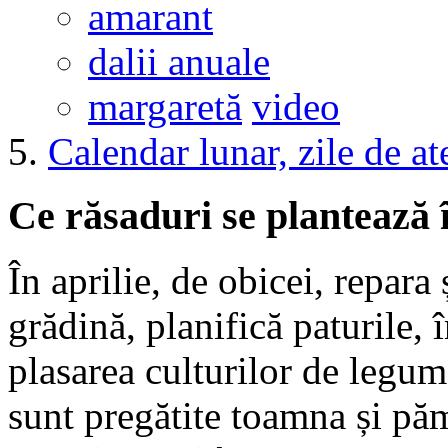
amarant
dalii anuale
margaretă
video
Calendar lunar, zile de at
Ce răsaduri se plantează î
În aprilie, de obicei, repara
grădină, planifică paturile,
plasarea culturilor de legum
sunt pregătite toamna și păm