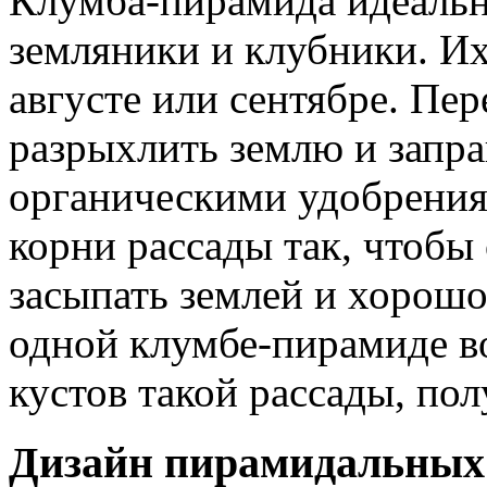
Клумба-пирамида идеальн
земляники и клубники. Их
августе или сентябре. Пе
разрыхлить землю и запр
органическими удобрения
корни рассады так, чтобы 
засыпать землей и хорошо
одной клумбе-пирамиде в
кустов такой рассады, пол
Дизайн пирамидальных