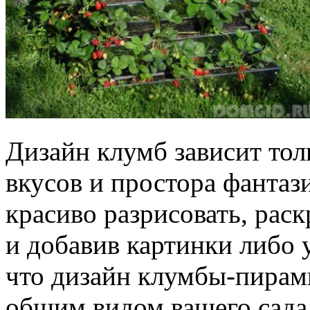
Дизайн клумб зависит тол
вкусов и простора фанта
красиво разрисовать, раск
и добавив картинки либо 
что дизайн клумбы-пирам
общим видом вашего сада