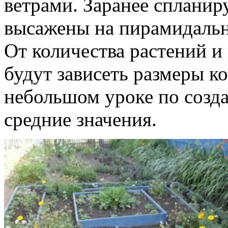
ветрами. Заранее спланиру
высажены на пирамидальн
От количества растений 
будут зависеть размеры 
небольшом уроке по созд
средние значения.