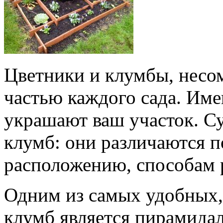
Цветники и клумбы, несо
частью каждого сада. Име
украшают ваш участок. С
клумб: они различаются 
расположению, способам р
Одним из самых удобных,
клумб является пирамидал