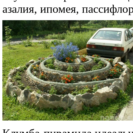
азалия, ипомея, пассифлор