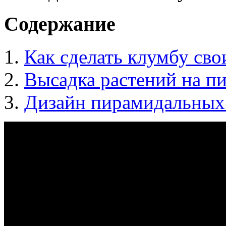
Содержание
Как сделать клумбу св
Высадка растений на п
Дизайн пирамидальных