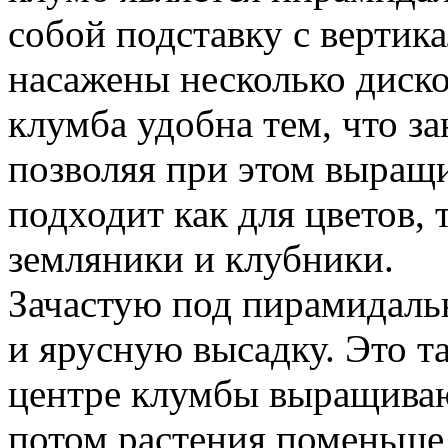
собой подставку с вертик
насажены несколько диско
клумба удобна тем, что з
позволяя при этом выращи
подходит как для цветов,
земляники и клубники.
Зачастую под пирамидаль
и ярусную высадку. Это та
центре клумбы выращиваю
потом растения поменьше