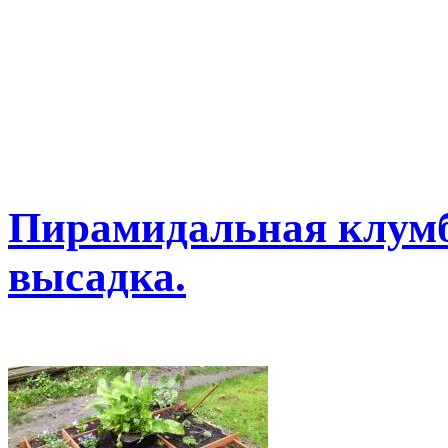
Пирамидальная клумба
высадка.