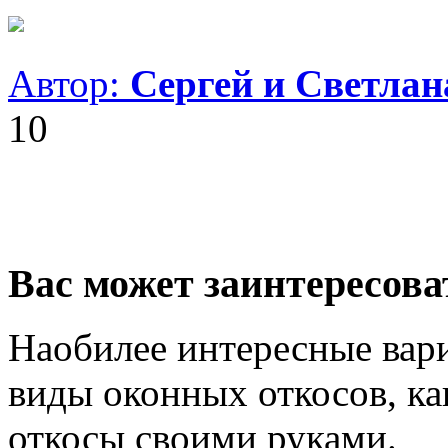
Автор:
Сергей и Светла
10
Вас может заинтересова
Наобилее интересные вар
виды оконных откосов, ка
откосы своими руками.