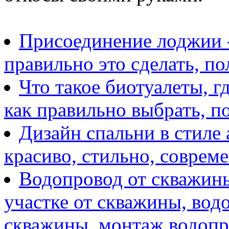
Присоединение лоджии -
правильно это сделать, п
Что такое биотуалеты, г
как правильно выбрать, п
Дизайн спальни в стиле 
красиво, стильно, соврем
Водопровод от скважины
участке от скважины, вод
скважины, монтаж водопр