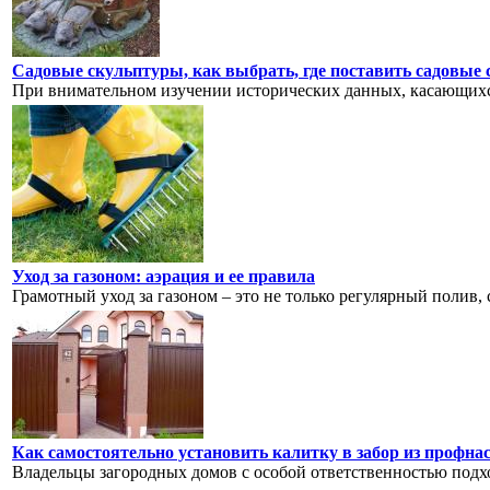
Садовые скульптуры, как выбрать, где поставить садовые
При внимательном изучении исторических данных, касающихся
Уход за газоном: аэрация и ее правила
Грамотный уход за газоном – это не только регулярный полив, 
Как самостоятельно установить калитку в забор из профна
Владельцы загородных домов с особой ответственностью подход