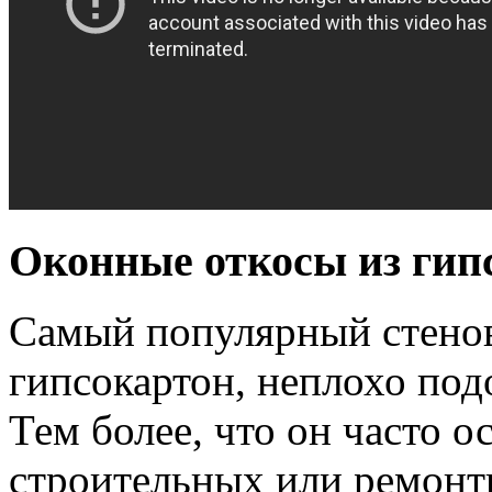
Оконные откосы из гип
Самый популярный стенов
гипсокартон, неплохо под
Тем более, что он часто о
строительных или ремонтн