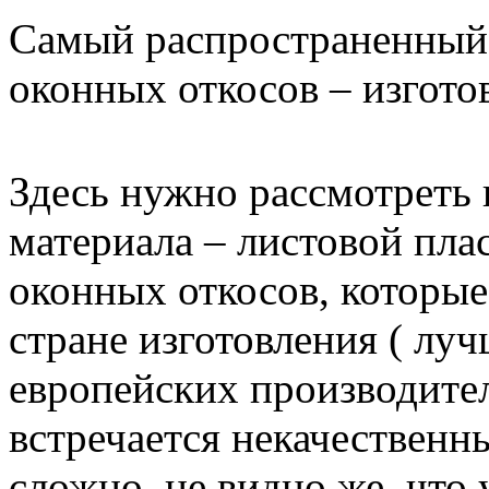
Самый распространенный 
оконных откосов – изготов
Здесь нужно рассмотреть 
материала – листовой пла
оконных откосов, которые
стране изготовления ( лу
европейских производител
встречается некачественн
сложно, не видно же, что 