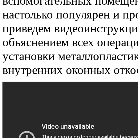
вспомогательных помещен
настолько популярен и пр
приведем видеоинструкци
объяснением всех операц
установки металлопластик
внутренних оконных отко