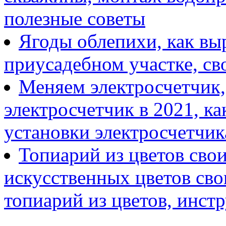
полезные советы
Ягоды облепихи, как выр
приусадебном участке, с
Меняем электросчетчик,
электросчетчик в 2021, ка
установки электросчетчик
Топиарий из цветов сво
искусственных цветов сво
топиарий из цветов, инст