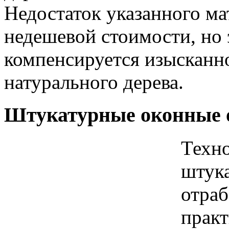
Недостаток указанного ма
недешевой стоимости, но 
компенсируется изысканн
натурального дерева.
Штукатурные оконные 
Техно
штук
отраб
практ