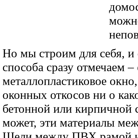
домос
можно
непов
Но мы строим для себя, и
способа сразу отмечаем –
металлопластиковое окно,
оконных откосов ни о как
бетонной или кирпичной с
может, эти материалы меж
Щели между ПВХ рамой и 