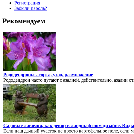
Регистрация
Забыли пароль?
Рекомендуем
Рододендроны - сорта, уход, размножение
Рододендрон часто путают с азалией, действительно, азалии отн
Садовые лавочки, как декор в ландшафтном дизайне. Виды
Если наш дачный участок не просто картофельное поле, если м