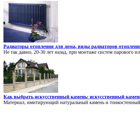
Радиаторы отопления для дома, виды радиаторов отоплени
Не так давно, 20-30 лет назад, при монтаже систем парового и
Как выбрать искусственный камень: искусственный камень
Материал, имитирующий натуральный камень и тонкостенный 