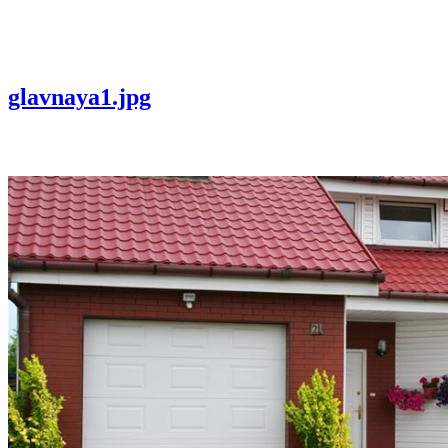
glavnaya1.jpg