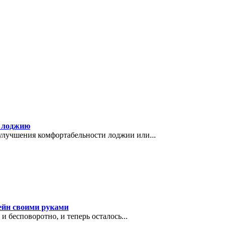
ь лоджию
улучшения комфортабельности лоджии или...
ейн своими руками
и бесповоротно, и теперь осталось...