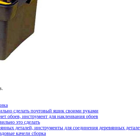
в.
щика
вильно сделать почтовый ящик своими руками
чет обоев, инструмент для наклеивания обоев
вильно это сделать
янных деталей, инструменты для соединения деревянных детал
адовые качели сборка