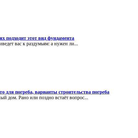
ях подходит этот вид фундамента
ведет вас к раздумьям: а нужен ли...
о для погреба, варианты строительства погреба
ый дом. Рано или поздно встаёт вопрос...