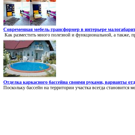
Современная мебель-трансформер в интерьере малогабари
Как разместить много полезной и функциональной, а также, пр
Отделка каркасного бассейна своими руками, варианты от
Поскольку бассейн на территории участка всегда становится м