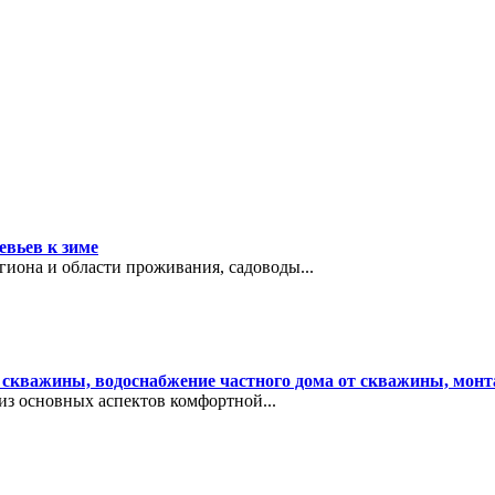
евьев к зиме
гиона и области проживания, садоводы...
т скважины, водоснабжение частного дома от скважины, мон
из основных аспектов комфортной...