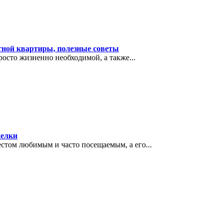
тной квартиры, полезные советы
осто жизненно необходимой, а также...
делки
естом любимым и часто посещаемым, а его...