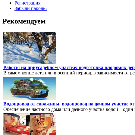
Регистрация
Забыли пароль?
Рекомендуем
Работы на приусадебном участке: подготовка плодовых дер
В самом конце лета или в осенний период, в зависимости от ре
Водопровод от скважины, водопровод на дачном участке о
Обеспечение частного дома или дачного участка водой – один 