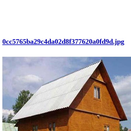
0cc5765ba29c4da02d8f377620a0fd9d.jpg