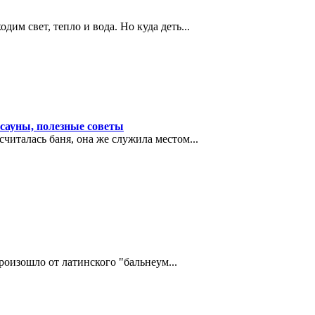
им свет, тепло и вода. Но куда деть...
 сауны, полезные советы
читалась баня, она же служила местом...
роизошло от латинского "бальнеум...