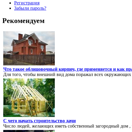
Регистрация
Забыли пароль?
Рекомендуем
Что такое облицовочный кирпич, где применяется и как п
Для того, чтобы внешний вид дома поражал всех окружающих 
С чего начать строительство дачи
Число людей, желающих иметь собственный загородный дом , 