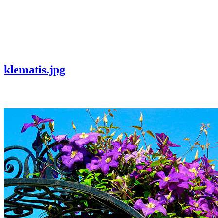
klematis.jpg