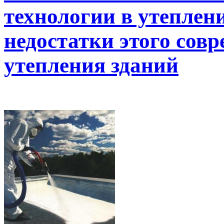
технологии в утеплен
недостатки этого сов
утепления зданий