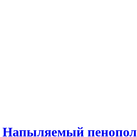
Напыляемый пенополи