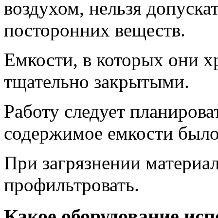
воздухом, нельзя допуска
посторонних веществ.
Емкости, в которых они х
тщательно закрытыми.
Работу следует планирова
содержимое емкости было 
При загрязнении материа
профильтровать.
Какое оборудование исп