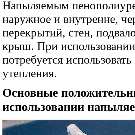
Напыляемым пенополиуре
наружное и внутренне, ч
перекрытий, стен, подвало
крыш. При использовании
потребуется использоват
утепления.
Основные положительн
использовании напыляе