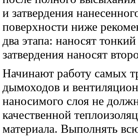
и затвердения нанесенног
поверхности ниже рекоме
два этапа: наносят тонкий
затвердения наносят втор
Начинают работу самых т
дымоходов и вентиляцио
наносимого слоя не долж
качественной теплоизоляц
материала. Выполнять всю