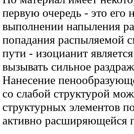
первую очередь - это его 
выполнении напыления ра
попадания распыляемой см
пути - изоцианит являетс
вызывать сильное раздраж
Нанесение пенообразующе
со слабой структурой мо
структурных элементов п
активно расширяющейся 