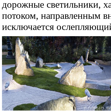
дорожные светильники, х
потоком, направленным вн
исключается ослепляющий