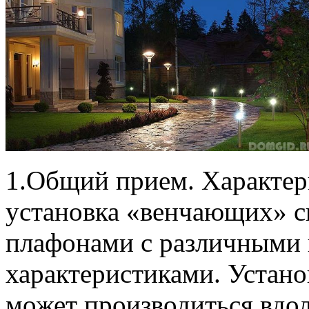
1.Общий прием. Характерн
установка «венчающих» с
плафонами с различным
характеристиками. Устан
может производиться вдо