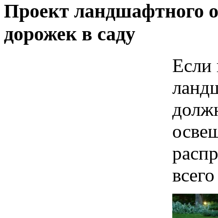
Проект ландшафтного о
дорожек в саду
Если 
ландш
должн
осве
распр
всего