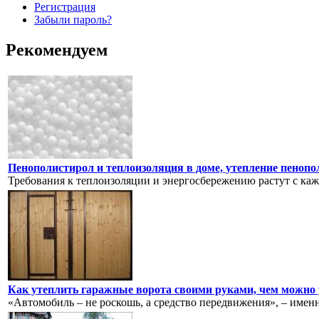
Регистрация
Забыли пароль?
Рекомендуем
Пенополистирол и теплоизоляция в доме, утепление пеноп
Требования к теплоизоляции и энергосбережению растут с кажд
Как утеплить гаражные ворота своими руками, чем можно
«Автомобиль – не роскошь, а средство передвижения», – именно