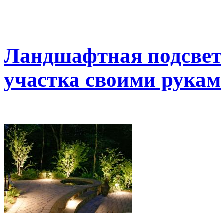
Ландшафтная подсветк
участка своими рукам