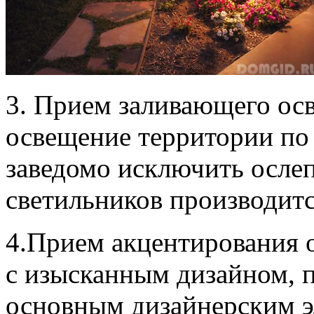
3. Прием заливающего ос
освещение территории по 
заведомо исключить осле
светильников производитс
4.Прием акцентирования о
с изысканным дизайном, п
основным дизайнерским э