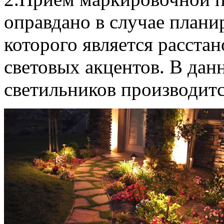
оправдано в случае плани
которого является расста
световых акцентов. В дан
светильников производитс