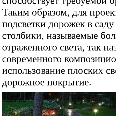
способствует требуемой о
Таким образом, для прое
подсветки дорожек в саду
столбики, называемые бол
отраженного света, так н
современного композицио
использование плоских св
дорожное покрытие.