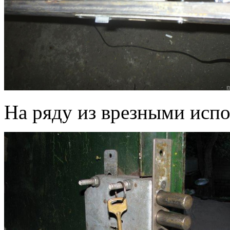
На ряду из врезными испо