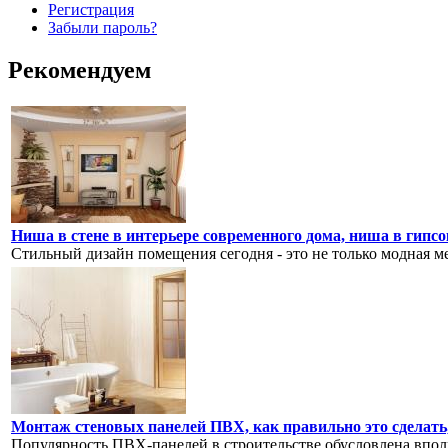
Регистрация
Забыли пароль?
Рекомендуем
Ниша в стене в интерьере современного дома, ниша в гипс
Стильный дизайн помещения сегодня - это не только модная меб
Монтаж стеновых панелей ПВХ, как правильно это сделать
Популярность ПВХ-панелей в строительстве обусловлена впо