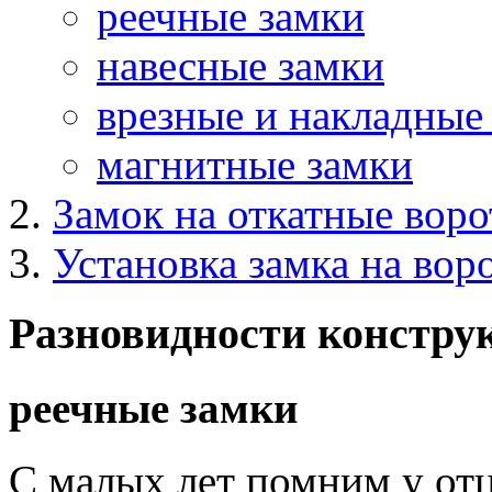
реечные замки
навесные замки
врезные и накладные
магнитные замки
Замок на откатные воро
Установка замка на вор
Разновидности констру
реечные замки
С малых лет помним у от