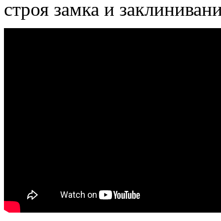
строя замка и заклинивани