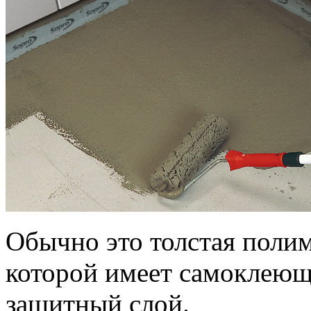
Обычно это толстая полим
которой имеет самоклеюще
защитный слой.