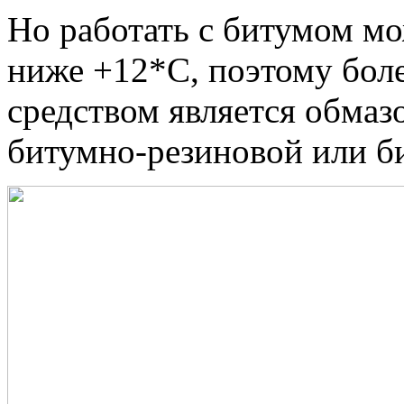
Но работать с битумом мо
ниже +12*С, поэтому бол
средством является обмаз
битумно-резиновой или б