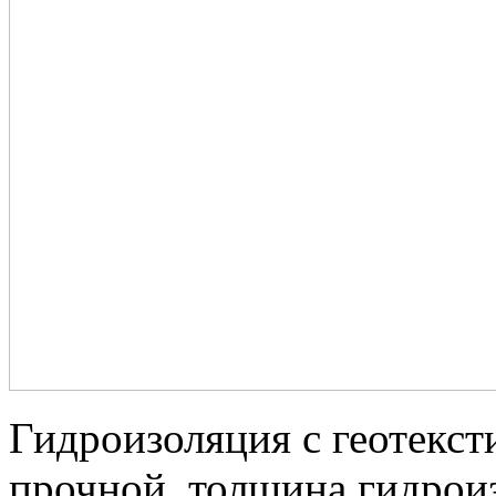
Гидроизоляция с геотекст
прочной, толщина гидрои