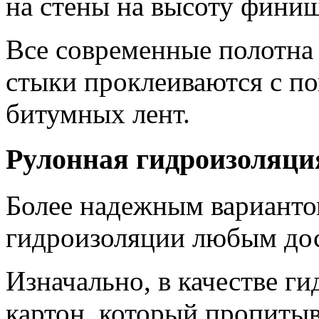
на стены на высоту фини
Все современные полотна 
стыки проклеиваются с 
битумных лент.
Рулонная гидроизоляци
Более надежным варианто
гидроизоляции любым до
Изначально, в качестве г
картон, который пропитыв