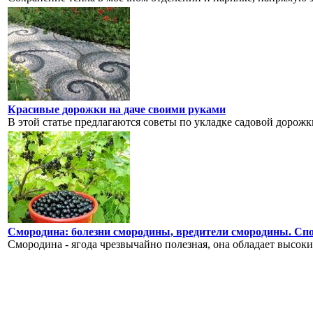
Красивые дорожки на даче своими руками
В этой статье предлагаются советы по укладке садовой дорожк
Смородина: болезни смородины, вредители смородины. Спо
Смородина - ягода чрезвычайно полезная, она обладает высоки