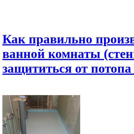
Как правильно произ
ванной комнаты (стен
защититься от потопа 