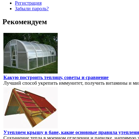
Регистрация
Забыли пароль?
Рекомендуем
Какую построить теплицу, советы и сравнение
Лучший способ укрепить иммунитет, получить витамины и мин
Утепляем крышу в бане, какие основные правила утеплени
Сохранение тепла в моечном отделении и парилке, напрямую за