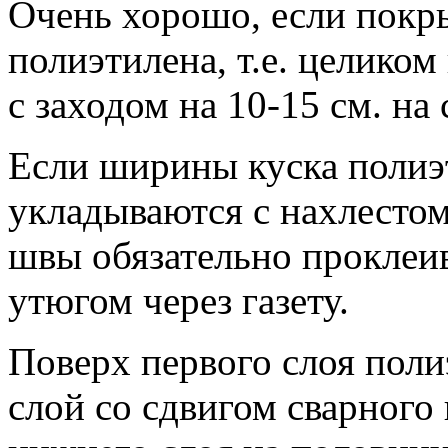
Очень хорошо, если покр
полиэтилена, т.е. целико
с заходом на 10-15 см. на 
Если ширины куска полиэт
укладываются с нахлестом 
швы обязательно проклеи
утюгом через газету.
Поверх первого слоя поли
слой со сдвигом сварног