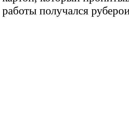
работы получался руберои