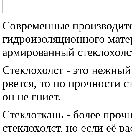
Современные производител
гидроизоляционного мате
армированный стеклохолст
Стеклохолст - это нежный 
рвется, то по прочности с
он не гниет.
Стеклоткань - более прочн
стеклохолст, но если её р