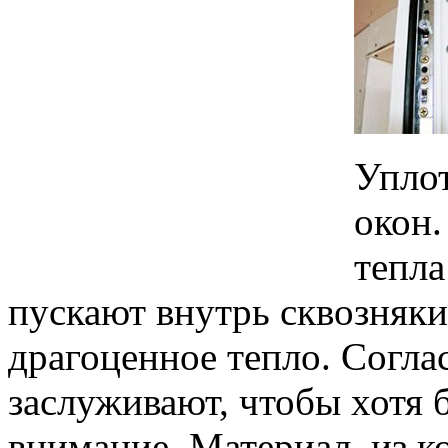
Уплот
окон.
тепла
пускают внутрь сквозняк
драгоценное тепло. Согла
заслуживают, чтобы хотя 
внимание. Материал, из к