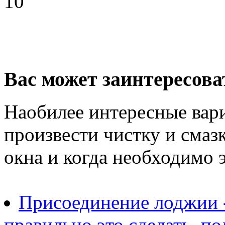
10
Вас может заинтересова
Наобилее интересные вари
произвести чистку и смаз
окна и когда необходимо э
Присоединение лоджии -
правильно это сделать, п