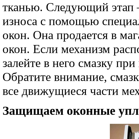
тканью. Следующий этап 
износа с помощью специа
окон. Она продается в ма
окон. Если механизм расп
залейте в него смазку пр
Обратите внимание, смаз
все движущиеся части ме
Защищаем оконные упл