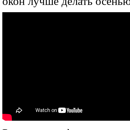
окон лучше делать осенью