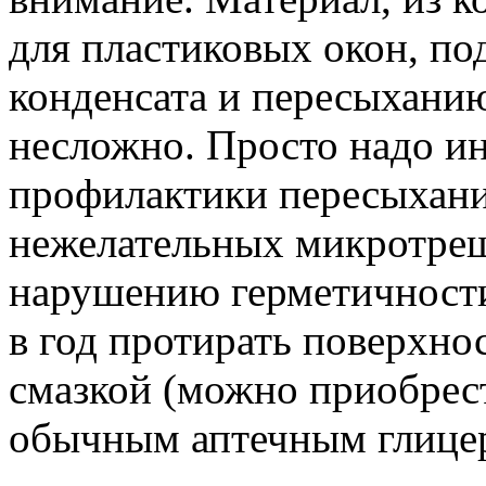
для пластиковых окон, по
конденсата и пересыханию
несложно. Просто надо ин
профилактики пересыхания
нежелательных микротрещи
нарушению герметичности
в год протирать поверхно
смазкой (можно приобрес
обычным аптечным глице