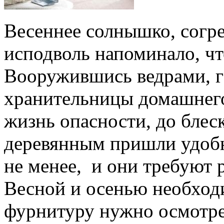
Весеннее солнышко, согре
исподволь напоминало, ч
Вооружившись ведрами, г
хранительницы домашнего
жизнь опасности, до блес
деревянным пришли удобн
не менее, и они требуют 
Весной и осенью необход
фурнитуру нужно осмотрет