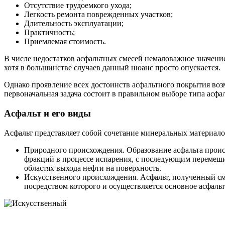
Отсутствие трудоемкого ухода;
Легкость ремонта поврежденных участков;
Длительность эксплуатации;
Практичность;
Приемлемая стоимость.
В числе недостатков асфальтных смесей немаловажное значени
хотя в большинстве случаев данный нюанс просто опускается.
Однако проявление всех достоинств асфальтного покрытия возм
первоначальная задача состоит в правильном выборе типа асфа
Асфальт и его виды
Асфальт представляет собой сочетание минеральных материалов
Природного происхождения. Образование асфальта проис
фракций в процессе испарения, с последующим перемеши
областях выхода нефти на поверхность.
Искусственного происхождения. Асфальт, полученный сме
посредством которого и осуществляется основное асфальти