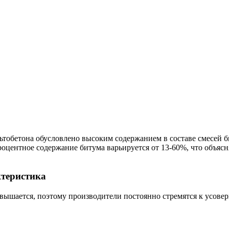
льтобетона обусловлено высоким содержанием в составе смесей 
центное содержание битума варьируется от 13-60%, что объясня
ктеристика
вышается, поэтому производители постоянно стремятся к усовер