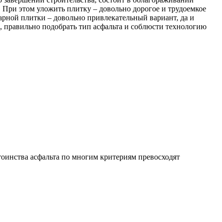
. При этом уложить плитку – довольно дорогое и трудоемкое
уарной плитки – довольно привлекательный вариант, да и
е, правильно подобрать тип асфальта и соблюсти технологию
стоинства асфальта по многим критериям превосходят