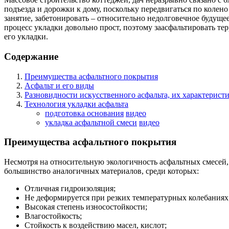
подъезда и дорожки к дому, поскольку передвигаться по колен
занятие, забетонировать – относительно недолговечное будущее
процесс укладки довольно прост, поэтому заасфальтировать те
его укладки.
Содержание
Преимущества асфальтного покрытия
Асфальт и его виды
Разновидности искусственного асфальта, их характерист
Технология укладки асфальта
подготовка основания
видео
укладка асфальтной смеси
видео
Преимущества асфальтного покрытия
Несмотря на относительную экологичность асфальтных смесей, 
большинство аналогичных материалов, среди которых:
Отличная гидроизоляция;
Не деформируется при резких температурных колебаниях
Высокая степень износостойкости;
Влагостойкость;
Стойкость к воздействию масел, кислот;