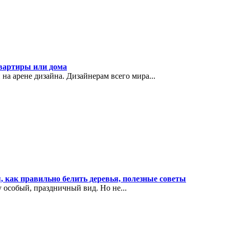
квартиры или дома
а арене дизайна. Дизайнерам всего мира...
я, как правильно белить деревья, полезные советы
особый, праздничный вид. Но не...