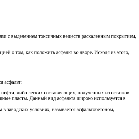
вязи с выделением токсичных веществ раскаленным покрытием,
ей о том, как положить асфальт во дворе. Исходя из этого,
я асфальт:
 нефти, либо легких составляющих, полученных из остатков
щные пласты. Данный вид асфальта широко используется в
 в заводских условиях, называется асфальтобетоном,