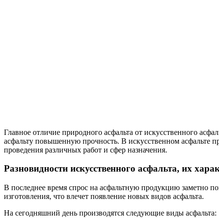
Главное отличие природного асфальта от искусственного асфа
асфальту повышенную прочность. В искусственном асфальте про
проведения различных работ и сфер назначения.
Разновидности искусственного асфальта, их хара
В последнее время спрос на асфальтную продукцию заметно по
изготовления, что влечет появление новых видов асфальта.
На сегодняшний день производятся следующие виды асфальта: