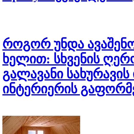
როგორ უნდა ავაშენო
ხელით: სხვენის ღერო
გალავანი სახურავის 
ინტერიერის გაფორმე