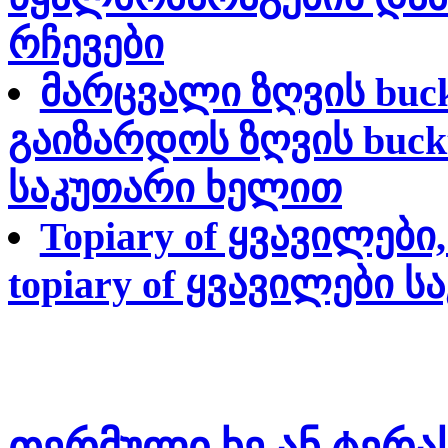
რჩევები
მარცვალი ზღვის buc
გაიზარდოს ზღვის buckt
საკუთარი ხელით
Topiary of ყვავილებ
topiary of ყვავილები 
თერმული ხე ან ტერა