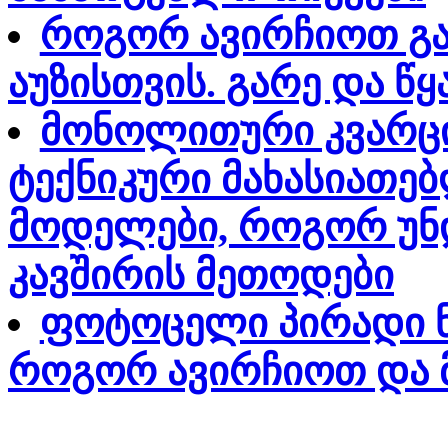
როგორ ავირჩიოთ გა
აუზისთვის. გარე და წყ
მონოლითური კვარცი
ტექნიკური მახასიათებ
მოდელები, როგორ უნდ
კავშირის მეთოდები
ფოტოცელი პირადი ნ
როგორ ავირჩიოთ და