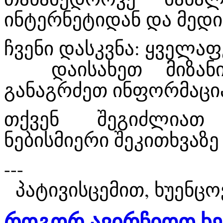
ინტერნეტიდან და მედი
ჩვენი დასკვნა: ყველაფ
დაისახეთ მიზანი,
განაგრძეთ ინფორმაცია
თქვენ შეგიძლიათ
ნებისმიერი შეკითხვაზ
---
პატივისცემით, ხუენცო
როგორ ავირჩიოთ ხე