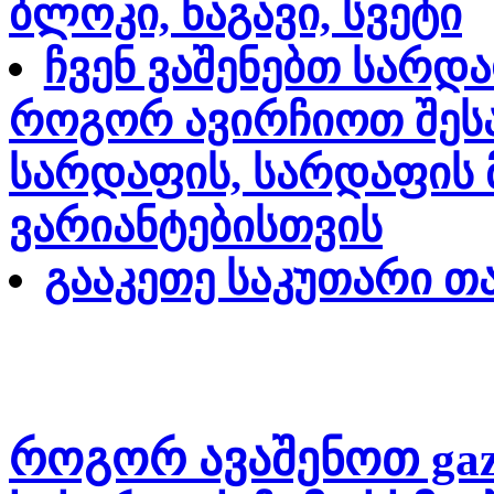
ბლოკი, ნაგავი, სვეტი
ჩვენ ვაშენებთ სარდ
როგორ ავირჩიოთ შეს
სარდაფის, სარდაფის 
ვარიანტებისთვის
გააკეთე საკუთარი თ
როგორ ავაშენოთ gaz