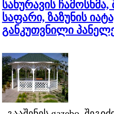
სახურავის ჩამოსხმა, 
საფარი, ზაზუნის იატა
განკუთვნილი პანელე
გააშენეს gazebo, შეგი