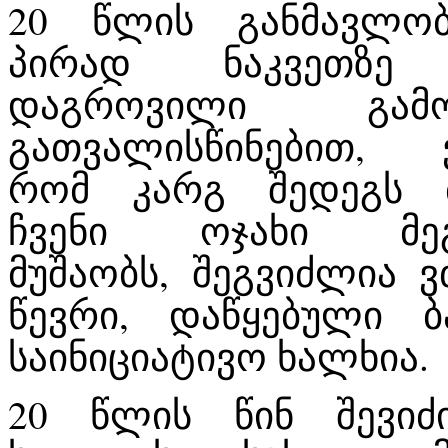
20 წლის განმავლობ
პირად ნაკვეთზე 
დაგროვილი გამო
გათვალისწინებით, 
რომ კარგ შედეგს მ
ჩვენი ოჯახი მეგ
მუშაობს, შეგვიძლია 
წევრი, დაწყებული ბა
საინიციატივო ხალხია.
20 წლის წინ შევიძ