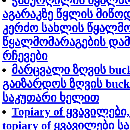
ჭაბურღილის წყალმო
აგარაკზე წყლის მიწო
კერძო სახლის წყალმო
წყალმომარაგების დამ
რჩევები
მარცვალი ზღვის buc
გაიზარდოს ზღვის buckt
საკუთარი ხელით
Topiary of ყვავილებ
topiary of ყვავილები 