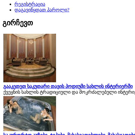
რეგისტრაცია
დაგავიწყდათ პაროლი?
გირჩევთ
გააკეთეთ საკუთარი თავის პოდიუმი სახლის ინტერიერში
ქვეყნის სახლის ტრადიციული და მოკრძალებული ინტერიე