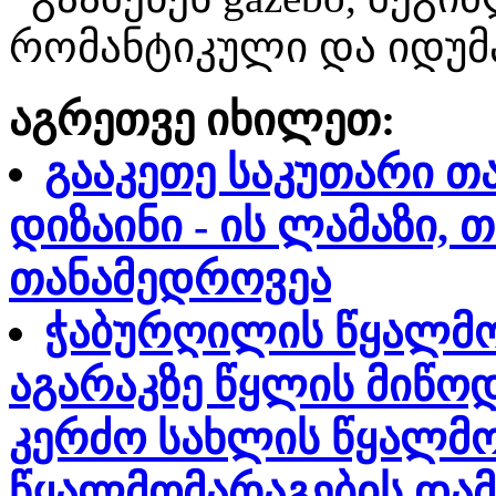
რომანტიკული და იდუმ
აგრეთვე იხილეთ:
გააკეთე საკუთარი თ
დიზაინი - ის ლამაზი, 
თანამედროვეა
ჭაბურღილის წყალმო
აგარაკზე წყლის მიწო
კერძო სახლის წყალმო
წყალმომარაგების დამ