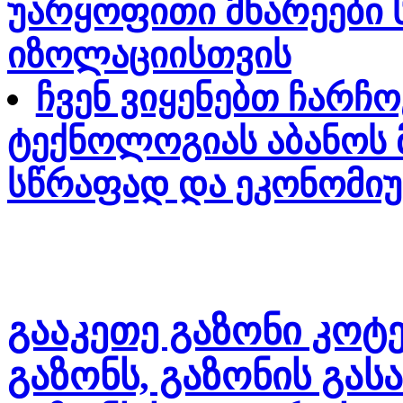
უარყოფითი მხარეები 
იზოლაციისთვის
ჩვენ ვიყენებთ ჩარჩ
ტექნოლოგიას აბანოს
სწრაფად და ეკონომიუ
გააკეთე გაზონი კოტე
გაზონს, გაზონის გა