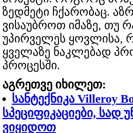
ზედმეტი ჩქარობაც. აზ
ვისაუბროთ იმაზე, თუ რა
უპირველეს ყოვლისა, რ
ყველაზე ნაკლებად პრ
პროცესში.
აგრეთვე იხილეთ:
სანტექნიკა Villeroy 
სპეციფიკაციები, სად 
ვიყიდოთ