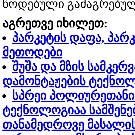
წოდებული გამაგრებული
აგრეთვე იხილეთ:
პარკეტის დაფა, პარკ
მეთოდები
შუშა და მზის სამკერ
დამონტაჟების ტექნო
სპრეი პოლიურეთანი
ტექნოლოგიაა სამშენე
თანამედროვე მასალის