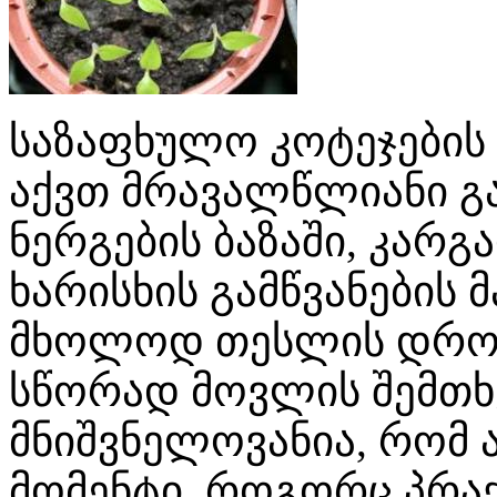
საზაფხულო კოტეჯები
აქვთ მრავალწლიანი 
ნერგების ბაზაში, კარგ
ხარისხის გამწვანების
მხოლოდ თესლის დროუ
სწორად მოვლის შემთხვ
მნიშვნელოვანია, რომ
მომენტი. როგორც პრაქ