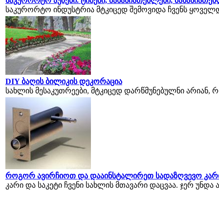
საკურორტო აუზები. ტიპები, მახასიათებლები, მახასიათე
საკურორტო ინდუსტრია მტკიცედ შემოვიდა ჩვენს ყოველდ
DIY ბაღის ბილიკის დეკორაცია
სახლის მესაკუთრეები, მტკიცედ დარწმუნებულნი არიან, რ
როგორ ავირჩიოთ და დააინსტალირეთ სადაზღვევო კარი
კარი და საკეტი ჩვენი სახლის მთავარი დაცვაა. ჯერ უნდა ა