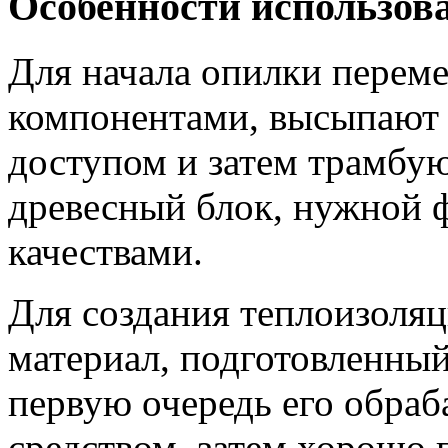
Особенности использов
Для начала опилки перем
компонентами, высыпают 
доступом и затем трамбую
древесный блок, нужной 
качествами.
Для создания теплоизоляц
материал, подготовленны
первую очередь его обра
средством, затем хорошо