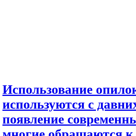
Использование опилок
используются с давни
появление современны
многие обращаются к 