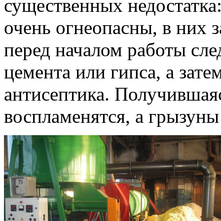
существенных недостатка
очень огнеопасны, в них з
перед началом работы след
цемента или гипса, а зат
антисептика. Получившаяс
воспламенятся, а грызуны 