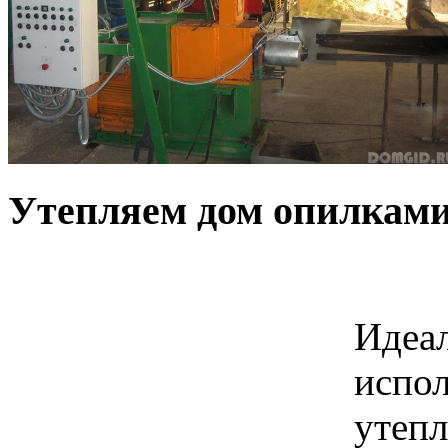
Утепляем дом опилками
Идеа
испол
утепл