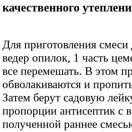
качественного утеплен
Для приготовления смеси 
ведер опилок, 1 часть цем
все перемешать. В этом п
обволакиваются и пропит
Затем берут садовую лейку
пропорции антисептик с в
полученной раннее смесь