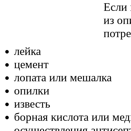
Если 
из оп
потр
лейка
цемент
лопата или мешалка
опилки
известь
борная кислота или мед
осуществления антисеп