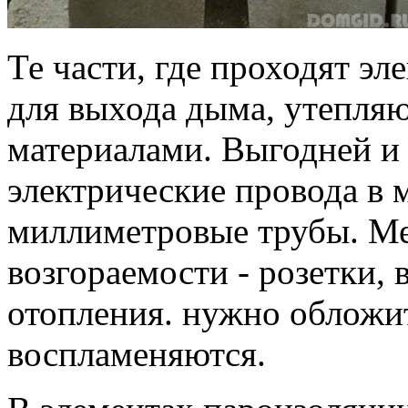
Те части, где проходят эл
для выхода дыма, утепл
материалами. Выгодней и 
электрические провода в 
миллиметровые трубы. М
возгораемости - розетки, 
отопления. нужно обложит
воспламеняются.