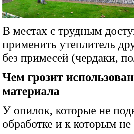
В местах с трудным досту
применить утеплитель дру
без примесей (чердаки, по
Чем грозит использован
материала
У опилок, которые не под
обработке и к которым не 