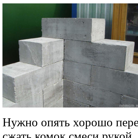
Нужно опять хорошо пере
сжать комок смеси рукой. 