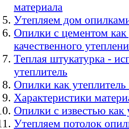
материала
Утепляем дом опилкам
Опилки с цементом как 
качественного утеплени
Теплая штукатурка - ис
утеплитель
Опилки как утеплитель
Характеристики матер
Опилки с известью как 
Утепляем потолок опи