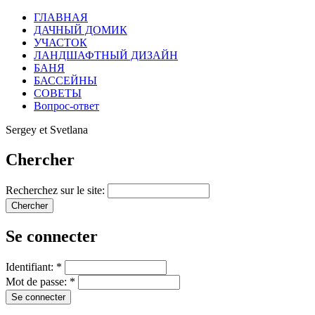
ГЛАВНАЯ
ДАЧНЫЙ ДОМИК
УЧАСТОК
ЛАНДШАФТНЫЙ ДИЗАЙН
БАНЯ
БАССЕЙНЫ
СОВЕТЫ
Вопрос-ответ
Sergey et Svetlana
Chercher
Recherchez sur le site:
Se connecter
Identifiant:
*
Mot de passe:
*