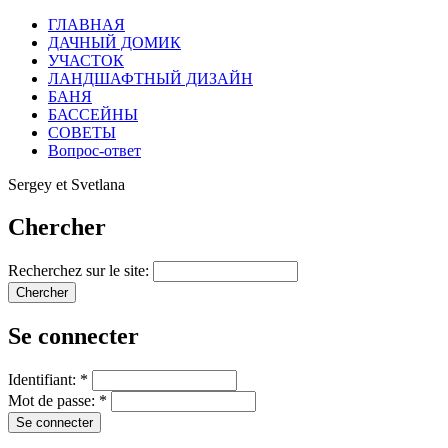
ГЛАВНАЯ
ДАЧНЫЙ ДОМИК
УЧАСТОК
ЛАНДШАФТНЫЙ ДИЗАЙН
БАНЯ
БАССЕЙНЫ
СОВЕТЫ
Вопрос-ответ
Sergey et Svetlana
Chercher
Recherchez sur le site:
Se connecter
Identifiant:
*
Mot de passe:
*