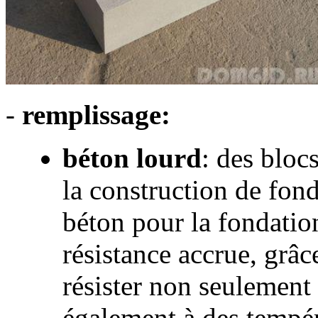
-
remplissage:
béton lourd
: des bloc
la construction de fond
béton pour la fondatio
résistance accrue, grâc
résister non seulement
également à des tempér