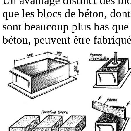
Un avantage distinct des bl
que les blocs de béton, dont 
sont beaucoup plus bas que p
béton, peuvent être fabriq