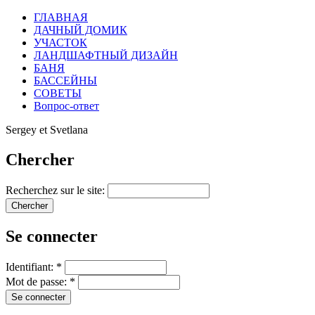
ГЛАВНАЯ
ДАЧНЫЙ ДОМИК
УЧАСТОК
ЛАНДШАФТНЫЙ ДИЗАЙН
БАНЯ
БАССЕЙНЫ
СОВЕТЫ
Вопрос-ответ
Sergey et Svetlana
Chercher
Recherchez sur le site:
Se connecter
Identifiant:
*
Mot de passe:
*