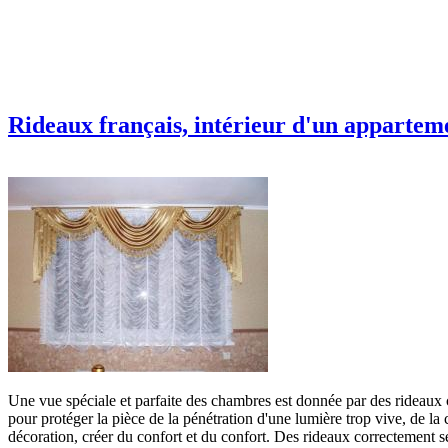
Rideaux français, intérieur d'un appartem
Une vue spéciale et parfaite des chambres est donnée par des rideaux co
pour protéger la pièce de la pénétration d'une lumière trop vive, de la 
décoration, créer du confort et du confort. Des rideaux correctement s