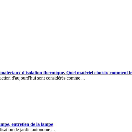
matériaux d'isolation thermique. Quel matériel choisir, comment le
ruction d'aujourd'hui sont considérés comme ...
lampe, entretien de la lampe
ilisation de jardin autonome ...