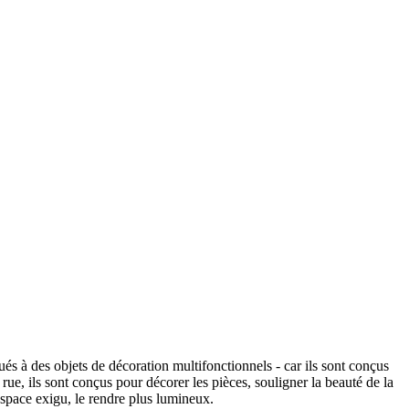
ués à des objets de décoration multifonctionnels - car ils sont conçus
 rue, ils sont conçus pour décorer les pièces, souligner la beauté de la
espace exigu, le rendre plus lumineux.