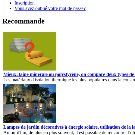
Inscription
Vous avez oublié votre mot de passe?
Recommandé
Mieux: laine minérale ou polystyrène, on compare deux types de 
Les matériaux d'isolation thermique les plus populaires dans la const
Lampes de jardin décoratives à énergie solaire, utilisation de la 
Aujourd'hui, de plus en plus souvent, il est possible de rencontrer l'ut