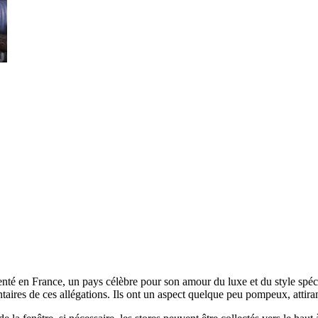
venté en France, un pays célèbre pour son amour du luxe et du style spéc
res de ces allégations. Ils ont un aspect quelque peu pompeux, attirant 