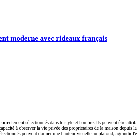
ent moderne avec rideaux français
rrectement sélectionnés dans le style et l'ombre. Ils peuvent être attrib
capacité à observer la vie privée des propriétaires de la maison depuis la
électionnés peuvent donner une hauteur visuelle au plafond, agrandir l'