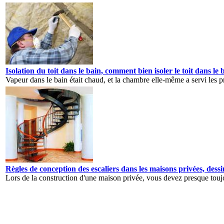
Isolation du toit dans le bain, comment bien isoler le toit dans l
Vapeur dans le bain était chaud, et la chambre elle-même a servi les p
Règles de conception des escaliers dans les maisons privées, dessi
Lors de la construction d'une maison privée, vous devez presque toujour