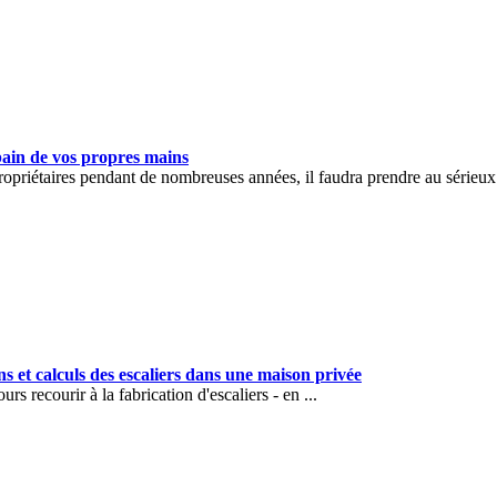
e bain de vos propres mains
ropriétaires pendant de nombreuses années, il faudra prendre au sérieux 
ns et calculs des escaliers dans une maison privée
s recourir à la fabrication d'escaliers - en ...