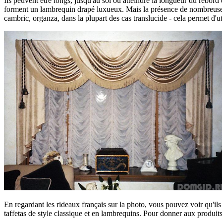
Ils peuvent être longs, jusqu'au sol ou atteindre la longueur du rebord d
forment un lambrequin drapé luxueux. Mais la présence de nombreuses fê
cambric, organza, dans la plupart des cas translucide - cela permet d'ut
En regardant les rideaux français sur la photo, vous pouvez voir qu'ils
taffetas de style classique et en lambrequins. Pour donner aux produits