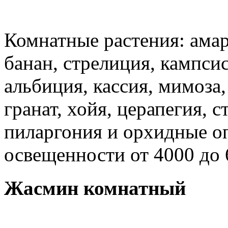
Комнатные растения: амар
банан, стрелиция, кампсис
альбиция, кассия, мимоза,
гранат, хойя, церапегия, с
пиларгония и орхидные о
освещенности от 4000 до 
Жасмин комнатный