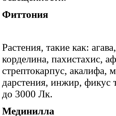
Фиттония
Растения, такие как: агава
корделина, пахистахис, аф
стрептокарпус, акалифа, м
дарстения, инжир, фикус 
до 3000 Лк.
Мединилла