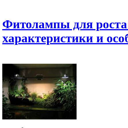
Фитолампы для роста
характеристики и осо