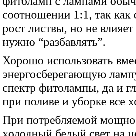
фитоламп с лампами обычн
соотношении 1:1, так как 
рост листвы, но не влияет
нужно “разбавлять”.
Хорошо использовать вме
энергосберегающую лампу 
спектр фитолампы, да и гл
при поливе и уборке все 
При потребляемой мощнос
холодный белый свет на ц