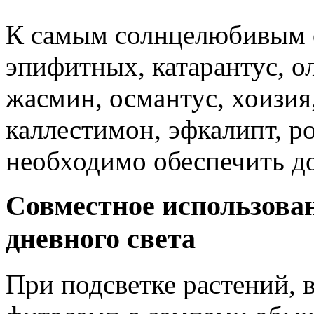
К самым солнцелюбивым о
эпифитных, катарантус, о
жасмин, османтус, хоизия
каллестимон, эфкалипт, р
необходимо обеспечить до
Совместное использова
дневного света
При подсветке растений, 