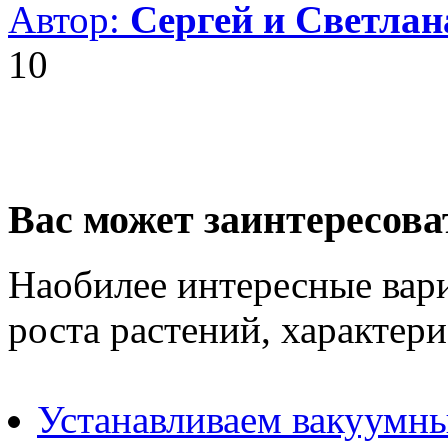
Автор:
Сергей и Светла
10
Вас может заинтересова
Наобилее интересные вар
роста растений, характер
Устанавливаем вакуумны