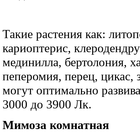
Такие растения как: литоп
кариоптерис, клеродендру
мединилла, бертолония, х
пеперомия, перец, цикас, 
могут оптимально развива
3000 до 3900 Лк.
Мимоза комнатная