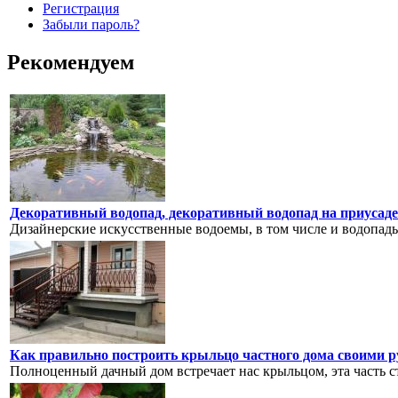
Регистрация
Забыли пароль?
Рекомендуем
Декоративный водопад, декоративный водопад на приусаде
Дизайнерские искусственные водоемы, в том числе и водопады
Как правильно построить крыльцо частного дома своими 
Полноценный дачный дом встречает нас крыльцом, эта часть ст