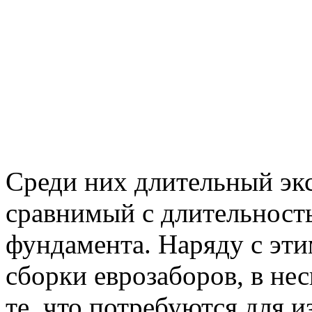
Среди них длительный эк
сравнимый с длительност
фундамента. Наряду с эти
сборки еврозаборов, в нес
те, что потребуются для 