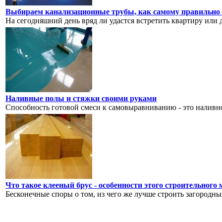
Выбираем канализационные трубы, как самому правильно в
На сегодняшний день вряд ли удастся встретить квартиру или 
Наливные полы и стяжки своими руками
Способность готовой смеси к самовыравниванию - это наливно
Что такое клееный брус - особенности этого строительного
Бесконечные споры о том, из чего же лучше строить загородный