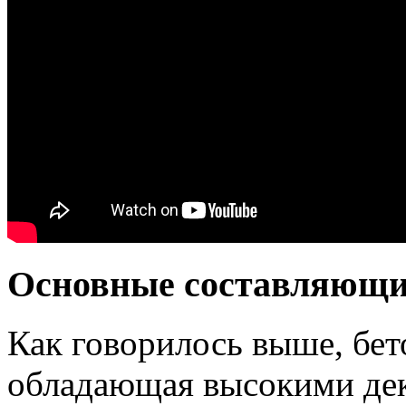
Основные составляющие
Как говорилось выше, бет
обладающая высокими де