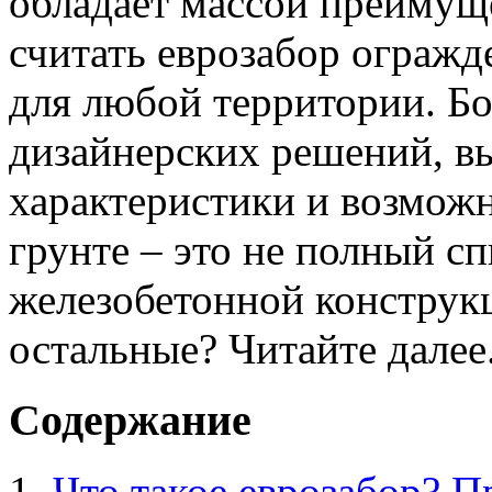
обладает массой преимуще
считать еврозабор ограж
для любой территории. Б
дизайнерских решений, в
характеристики и возмож
грунте – это не полный с
железобетонной конструк
остальные? Читайте далее
Содержание
Что такое еврозабор? 