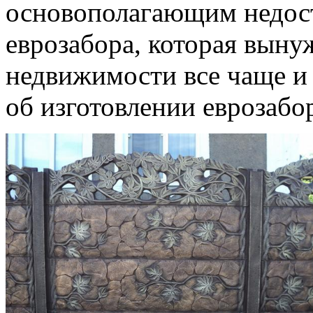
основополагающим недост
еврозабора, которая выну
недвижимости все чаще и 
об изготовлении еврозабо