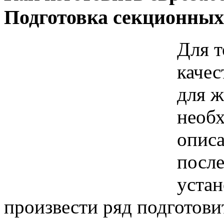
Подготовка секционных
Для т
каче
для ж
необх
опис
после
устан
произвести ряд подготови