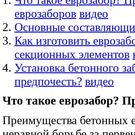
еврозаборов
видео
Основные составляющие
Как изготовить еврозаб
секционных элементов
Установка бетонного за
предпочесть?
видео
Что такое еврозабор? П
Преимущества бетонных е
неравной борьбе за перве