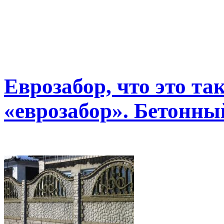
Еврозабор, что это та
«еврозабор». Бетонны