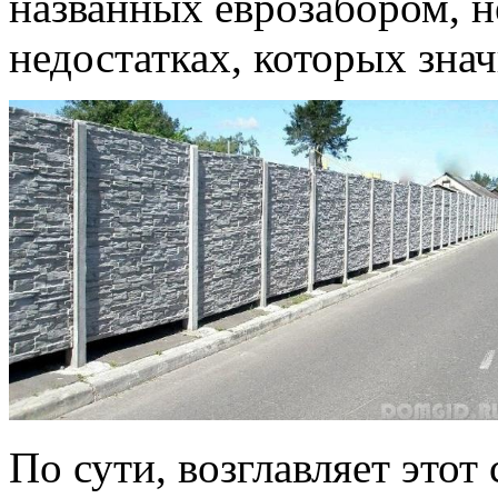
названных еврозабором, н
недостатках, которых зна
По сути, возглавляет этот