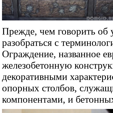
Прежде, чем говорить об 
разобраться с терминологи
Ограждение, названное ев
железобетонную констру
декоративными характерис
опорных столбов, служа
компонентами, и бетонных