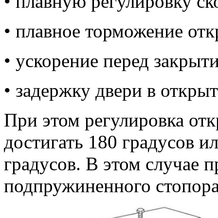
• плавную регулировку ск
• плавное торможение отк
• ускорение перед закры
• задержку двери в откр
При этом регулировка отк
достигать 180 градусов и
градусов. В этом случае 
подпружиненного стопора