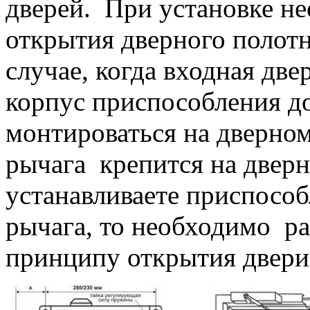
дверей. При установке н
открытия дверного полотна
случае, когда входная две
корпус приспособления д
монтироваться на дверном
рычага крепится на дверн
устанавливаете приспосо
рычага, то необходимо ра
принципу открытия двери 