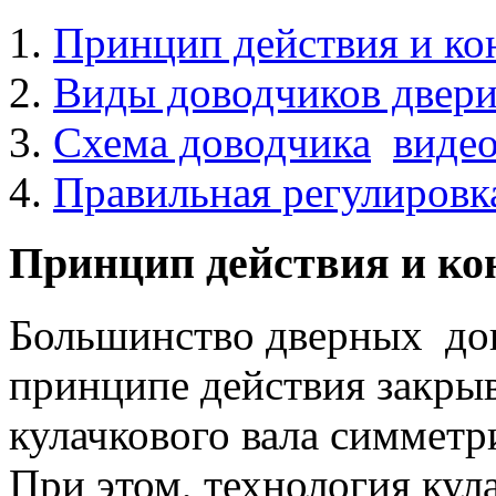
Принцип действия и ко
Виды доводчиков двер
Схема доводчика
виде
Правильная регулировк
Принцип действия и ко
Большинство дверных дов
принципе действия закры
кулачкового вала симметр
При этом, технология кул