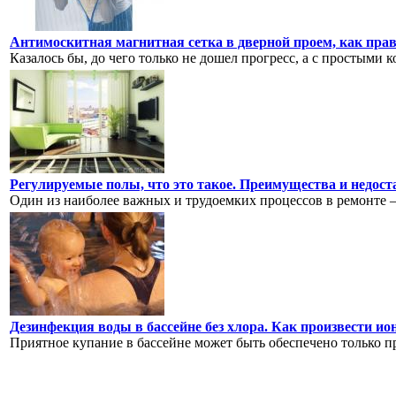
Антимоскитная магнитная сетка в дверной проем, как пра
Казалось бы, до чего только не дошел прогресс, а с простыми к
Регулируемые полы, что это такое. Преимущества и недост
Один из наиболее важных и трудоемких процессов в ремонте – э
Дезинфекция воды в бассейне без хлора. Как произвести и
Приятное купание в бассейне может быть обеспечено только пр