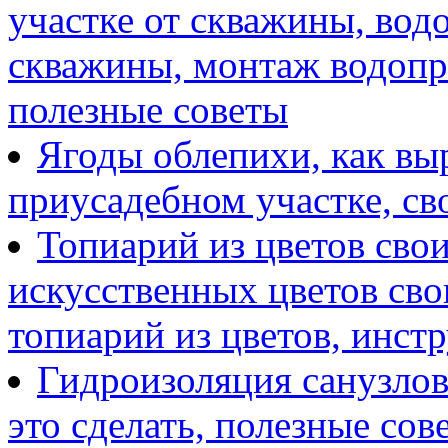
участке от скважины, вод
скважины, монтаж водопр
полезные советы
Ягоды облепихи, как выр
приусадебном участке, с
Топиарий из цветов сво
искусственных цветов сво
топиарий из цветов, инст
Гидроизоляция санузлов
это сделать, полезные сов