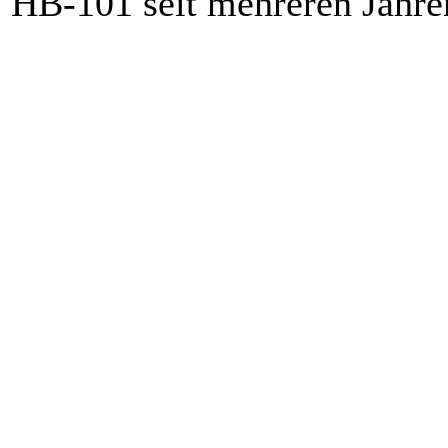
HB-101 seit mehreren Jahre