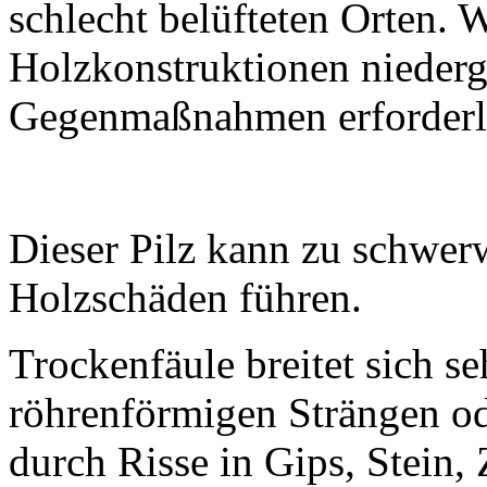
schlecht belüfteten Orten. 
Holzkonstruktionen niederg
Gegenmaßnahmen erforderl
Dieser Pilz kann zu schwe
Holzschäden führen.
Trockenfäule breitet sich s
röhrenförmigen Strängen od
durch Risse in Gips, Stein,