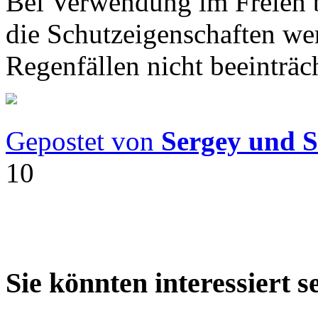
Bei Verwendung im Freien bl
die Schutzeigenschaften we
Regenfällen nicht beeinträch
Gepostet von
Sergey und 
10
Sie könnten interessiert s