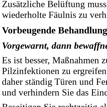
Zusätzliche Belüftung mus
wiederholte Fäulnis zu verh
Vorbeugende Behandlun
Vorgewarnt, dann bewaffne
Es ist besser, Maßnahmen z
Pilzinfektionen zu ergreifen
daher ständig Türen und Fen
und verhindern Sie das Ein
Beseitigen Sie rechtzeitig a