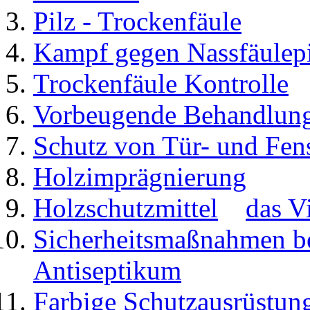
Pilz - Trockenfäule
Kampf gegen Nassfäulepi
Trockenfäule Kontrolle
Vorbeugende Behandlun
Schutz von Tür- und Fen
Holzimprägnierung
Holzschutzmittel
das V
Sicherheitsmaßnahmen be
Antiseptikum
Farbige Schutzausrüstun