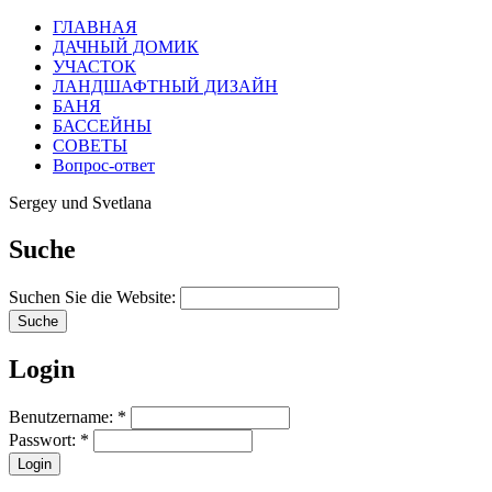
ГЛАВНАЯ
ДАЧНЫЙ ДОМИК
УЧАСТОК
ЛАНДШАФТНЫЙ ДИЗАЙН
БАНЯ
БАССЕЙНЫ
СОВЕТЫ
Вопрос-ответ
Sergey und Svetlana
Suche
Suchen Sie die Website:
Login
Benutzername:
*
Passwort:
*