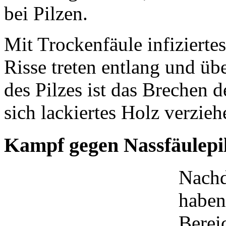
bei Pilzen.
Mit Trockenfäule infizierte
Risse treten entlang und üb
des Pilzes ist das Brechen 
sich lackiertes Holz verzie
Kampf gegen Nassfäulepi
Nachd
haben
Berei